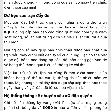
nhận được không khí nóng bỏng của sân cỏ ngay trên chiếc
điện thoại của mình.
Dữ liệu sau trận đầy đủ
Một trận đấu kết thúc không có nghĩa là dòng thông tin
dừng lại, bởi nhu cầu nghiên cứu lại các chỉ số là rất lớn.
KQBD
cung cấp bản báo cáo tổng quát bao gồm tỷ lệ kiểm
soát bóng, số lần sút trúng đích và hiệu suất cứu thua của
thủ môn.
Những con số này giúp bạn nhìn thấu được bản chất của
trận đấu thay vì chỉ biết đến tỷ số cuối cùng. Bạn có thể biết
được đội bóng nào đang áp đảo, đội nào đang gặp vấn đề
về hàng thủ thông qua biểu đồ thống kê chi tiết.
Việc lưu trữ dữ liệu lịch sử cũng là một điểm mạnh, giúp
khách hàng có thể tra cứu lại thông tin của nhiều năm về
trước. Mọi thông tin tại đây đều được sắp xếp khoa học theo
ngày tháng và giải đấu để tối ưu hóa việc tìm kiếm.
Hệ thống thống kê chuyên sâu xG độc quyền
Chỉ số bàn thắng kỳ vọng (xG) là cuộc cách mạng trong
phân tích bóng đá và
KQBD
tự hào là đơn vị tiên phong áp