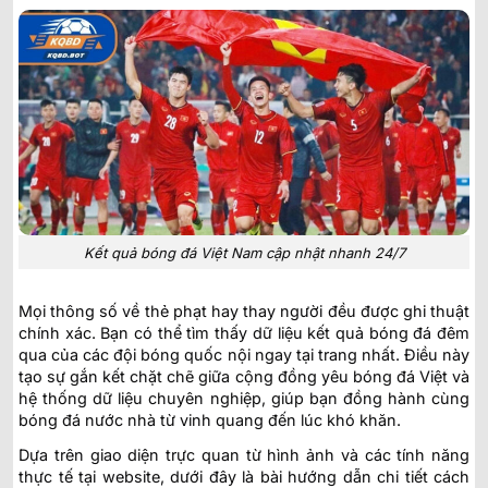
Kết quả bóng đá Việt Nam cập nhật nhanh 24/7
Mọi thông số về thẻ phạt hay thay người đều được ghi thuật
chính xác. Bạn có thể tìm thấy dữ liệu kết quả bóng đá đêm
qua của các đội bóng quốc nội ngay tại trang nhất. Điều này
tạo sự gắn kết chặt chẽ giữa cộng đồng yêu bóng đá Việt và
hệ thống dữ liệu chuyên nghiệp, giúp bạn đồng hành cùng
bóng đá nước nhà từ vinh quang đến lúc khó khăn.
Dựa trên giao diện trực quan từ hình ảnh và các tính năng
thực tế tại website, dưới đây là bài hướng dẫn chi tiết cách