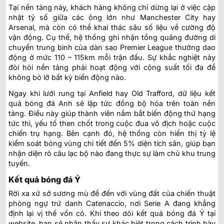
Tại nền tảng này, khách hàng không chỉ dừng lại ở việc cập
nhật tỷ số giữa các ông lớn như Manchester City hay
Arsenal, mà còn có thể khai thác sâu số liệu về cường độ
vận động. Cụ thể, hệ thống ghi nhận tổng quãng đường di
chuyển trung bình của dàn sao Premier League thường dao
động ở mức 110 – 115km mỗi trận đấu. Sự khắc nghiệt này
đòi hỏi nền tảng phải hoạt động với công suất tối đa để
không bỏ lỡ bất kỳ biến động nào.
Ngay khi lưới rung tại Anfield hay Old Trafford, dữ liệu kết
quả bóng đá Anh sẽ lập tức đồng bộ hóa trên toàn nền
tảng. Điều này giúp thành viên nắm bắt biến động thứ hạng
tức thì, yếu tố then chốt trong cuộc đua vô địch hoặc cuộc
chiến trụ hạng. Bên cạnh đó, hệ thống còn hiển thị tỷ lệ
kiểm soát bóng vùng chi tiết đến 5% diện tích sân, giúp bạn
nhận diện rõ câu lạc bộ nào đang thực sự làm chủ khu trung
tuyến.
Kết quả bóng đá Ý
Rời xa xứ sở sương mù để đến với vùng đất của chiến thuật
phòng ngự trứ danh Catenaccio, nơi Serie A đang khẳng
định lại vị thế vốn có. Khi theo dõi kết quả bóng đá Ý tại
website, bạn sẽ nhận thấy sự khác biệt trong cách trình bày