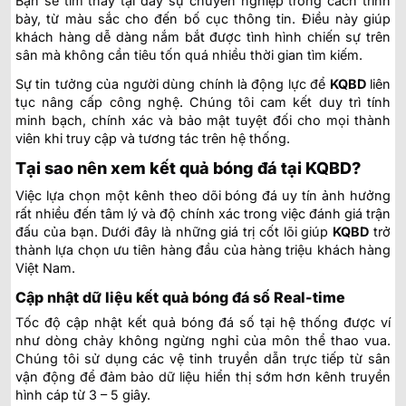
Bạn sẽ tìm thấy tại đây sự chuyên nghiệp trong cách trình
bày, từ màu sắc cho đến bố cục thông tin. Điều này giúp
khách hàng dễ dàng nắm bắt được tình hình chiến sự trên
sân mà không cần tiêu tốn quá nhiều thời gian tìm kiếm.
Sự tin tưởng của người dùng chính là động lực để
KQBD
liên
tục nâng cấp công nghệ. Chúng tôi cam kết duy trì tính
minh bạch, chính xác và bảo mật tuyệt đối cho mọi thành
viên khi truy cập và tương tác trên hệ thống.
Tại sao nên xem kết quả bóng đá tại KQBD?
Việc lựa chọn một kênh theo dõi bóng đá uy tín ảnh hưởng
rất nhiều đến tâm lý và độ chính xác trong việc đánh giá trận
đấu của bạn. Dưới đây là những giá trị cốt lõi giúp
KQBD
trở
thành lựa chọn ưu tiên hàng đầu của hàng triệu khách hàng
Việt Nam.
Cập nhật dữ liệu kết quả bóng đá số Real-time
Tốc độ cập nhật kết quả bóng đá số tại hệ thống được ví
như dòng chảy không ngừng nghỉ của môn thể thao vua.
Chúng tôi sử dụng các vệ tinh truyền dẫn trực tiếp từ sân
vận động để đảm bảo dữ liệu hiển thị sớm hơn kênh truyền
hình cáp từ 3 – 5 giây.