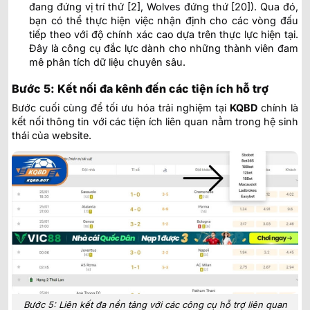
đang đứng vị trí thứ [2], Wolves đứng thứ [20]). Qua đó,
bạn có thể thực hiện việc nhận định cho các vòng đấu
tiếp theo với độ chính xác cao dựa trên thực lực hiện tại.
Đây là công cụ đắc lực dành cho những thành viên đam
mê phân tích dữ liệu chuyên sâu.
Bước 5: Kết nối đa kênh đến các tiện ích hỗ trợ
Bước cuối cùng để tối ưu hóa trải nghiệm tại
KQBD
chính là
kết nối thông tin với các tiện ích liên quan nằm trong hệ sinh
thái của website.
Bước 5: Liên kết đa nền tảng với các công cụ hỗ trợ liên quan