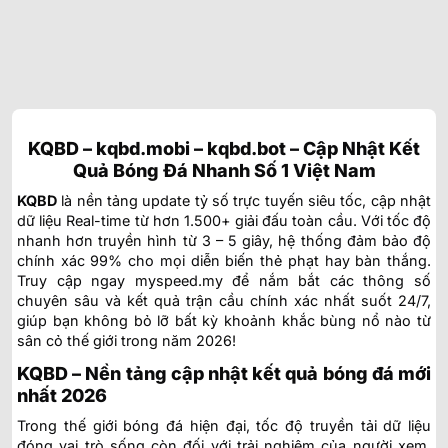
KQBD – kqbd.mobi – kqbd.bot – Cập Nhật Kết
Quả Bóng Đá Nhanh Số 1 Việt Nam
KQBD
là nền tảng update tỷ số trực tuyến siêu tốc, cập nhật
dữ liệu Real-time từ hơn 1.500+ giải đấu toàn cầu. Với tốc độ
nhanh hơn truyền hình từ 3 – 5 giây, hệ thống đảm bảo độ
chính xác 99% cho mọi diễn biến thẻ phạt hay bàn thắng.
Truy cập ngay myspeed.my để nắm bắt các thông số
chuyên sâu và kết quả trận cầu chính xác nhất suốt 24/7,
giúp bạn không bỏ lỡ bất kỳ khoảnh khắc bùng nổ nào từ
sân cỏ thế giới trong năm 2026!
KQBD – Nền tảng cập nhật kết quả bóng đá mới
nhất 2026
Trong thế giới bóng đá hiện đại, tốc độ truyền tải dữ liệu
đóng vai trò sống còn đối với trải nghiệm của người xem.