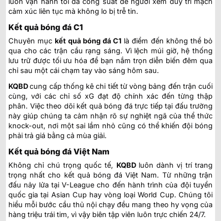
luôn vận hành tối đa công suất để người xem duy trì mạch
cảm xúc liên tục mà không lo bị trễ tin.
Kết quả bóng đá C1
Chuyên mục
kết quả bóng đá C1
là điểm đến không thể bỏ
qua cho các trận cầu rạng sáng. Vì lệch múi giờ, hệ thống
lưu trữ được tối ưu hóa để bạn nắm trọn diễn biến đêm qua
chỉ sau một cái chạm tay vào sáng hôm sau.
KQBD
cung cấp thống kê chi tiết từ vòng bảng đến trận cuối
cùng, với các chỉ số xG đạt độ chính xác đến từng thập
phân. Việc theo dõi kết quả bóng đá trực tiếp tại đấu trường
này giúp chúng ta cảm nhận rõ sự nghiệt ngã của thể thức
knock-out, nơi một sai lầm nhỏ cũng có thể khiến đội bóng
phải trả giá bằng cả mùa giải.
Kết quả bóng đá Việt Nam
Không chỉ chú trọng quốc tế,
KQBD
luôn dành vị trí trang
trọng nhất cho kết quả bóng đá Việt Nam. Từ những trận
đấu nảy lửa tại V-League cho đến hành trình của đội tuyển
quốc gia tại Asian Cup hay vòng loại World Cup. Chúng tôi
hiểu mỗi bước cầu thủ nội chạy đều mang theo hy vọng của
hàng triệu trái tim, vì vậy biên tập viên luôn trực chiến 24/7.