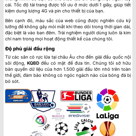
cái. Tốc độ tải trang được tối ưu ở mức dưới 1 giây, giúp tiết
kiệm dung lượng 4G và pin cho thiết bị của bạn.
Bên cạnh đó, màu sắc của web cũng được nghiên cứu kỹ
lưỡng để không gây mỏi mắt khi theo dõi trong thời gian dài,
đặc biệt là vào ban đêm. Trải nghiệm người dùng luôn là kim
chỉ nam trong mọi hoạt động thiết kế của chúng tôi.
Độ phủ giải đấu rộng
Từ các sân cỏ rực lửa tại châu Âu cho đến giải đấu quốc nội
sôi động,
KQBD
đều có mặt để đưa tin. Chúng tôi sở hữu
bản quyền dữ liệu của hơn 1.500 giải đấu lớn nhỏ trên toàn
thế giới, đảm bảo không có ngóc ngách nào của bóng đá bị
bỏ sót.