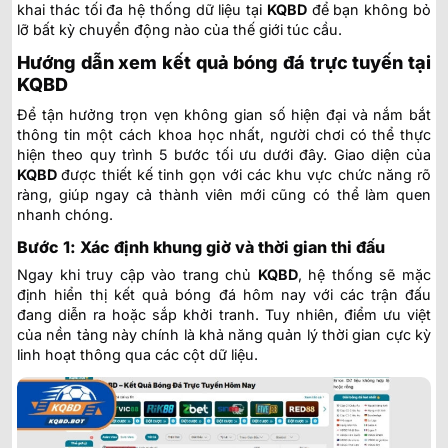
khai thác tối đa hệ thống dữ liệu tại
KQBD
để bạn không bỏ
lỡ bất kỳ chuyển động nào của thế giới túc cầu.
Hướng dẫn xem kết quả bóng đá trực tuyến tại
KQBD
Để tận hưởng trọn vẹn không gian số hiện đại và nắm bắt
thông tin một cách khoa học nhất, người chơi có thể thực
hiện theo quy trình 5 bước tối ưu dưới đây. Giao diện của
KQBD
được thiết kế tinh gọn với các khu vực chức năng rõ
ràng, giúp ngay cả thành viên mới cũng có thể làm quen
nhanh chóng.
Bước 1: Xác định khung giờ và thời gian thi đấu
Ngay khi truy cập vào trang chủ
KQBD
, hệ thống sẽ mặc
định hiển thị kết quả bóng đá hôm nay với các trận đấu
đang diễn ra hoặc sắp khởi tranh. Tuy nhiên, điểm ưu việt
của nền tảng này chính là khả năng quản lý thời gian cực kỳ
linh hoạt thông qua các cột dữ liệu.