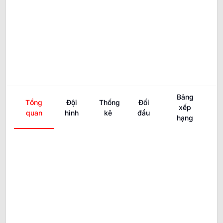
Bảng
Tổng
Đội
Thống
Đối
xếp
quan
hình
kê
đầu
hạng