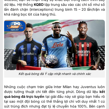
dữ liệu. Hệ thống
KQBD
tập trung sâu vào các chỉ số như số
lần đánh chặn (interceptions) trung bình 15 – 20 lần/trận và
khả năng bọc lót của hàng thủ.
Kết quả bóng đá Ý cập nhật nhanh và chính xác
Những cuộc chạm trán giữa Inter Milan hay Juventus luôn
được tường thuật chi tiết đến từng phút. Dòng dữ liệu
kết
quả bóng đá trực tuyến
tại giải đấu này sẽ giúp bạn hiểu rõ
tại sao một đội bóng có thể thắng lợi chỉ với duy nhất 1 cú
sút trúng đích nhưng đạt tỷ lệ chuyển hóa 100%. Bên cạnh