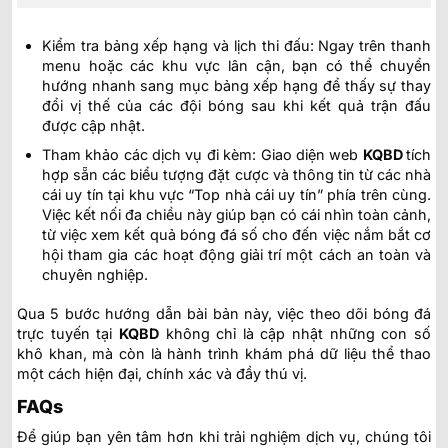
Kiểm tra bảng xếp hạng và lịch thi đấu: Ngay trên thanh
menu hoặc các khu vực lân cận, bạn có thể chuyển
hướng nhanh sang mục bảng xếp hạng để thấy sự thay
đổi vị thế của các đội bóng sau khi kết quả trận đấu
được cập nhật.
Tham khảo các dịch vụ đi kèm: Giao diện web
KQBD
tích
hợp sẵn các biểu tượng đặt cược và thông tin từ các nhà
cái uy tín tại khu vực “Top nhà cái uy tín” phía trên cùng.
Việc kết nối đa chiều này giúp bạn có cái nhìn toàn cảnh,
từ việc xem kết quả bóng đá số cho đến việc nắm bắt cơ
hội tham gia các hoạt động giải trí một cách an toàn và
chuyên nghiệp.
Qua 5 bước hướng dẫn bài bản này, việc theo dõi bóng đá
trực tuyến tại
KQBD
không chỉ là cập nhật những con số
khô khan, mà còn là hành trình khám phá dữ liệu thể thao
một cách hiện đại, chính xác và đầy thú vị.
FAQs
Để giúp bạn yên tâm hơn khi trải nghiệm dịch vụ, chúng tôi