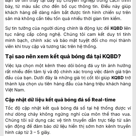
Bạn sẽ tìm thấy tại đây sự chuyên nghiệp trong cách trình
bày, từ màu sắc cho đến bố cục thông tin. Điều này giúp
khách hàng dễ dàng nắm bắt được tình hình chiến sự trên
sân mà không cần tiêu tốn quá nhiều thời gian tìm kiếm.
Sự tin tưởng của người dùng chính là động lực để
KQBD
liên
tục nâng cấp công nghệ. Chúng tôi cam kết duy trì tính
minh bạch, chính xác và bảo mật tuyệt đối cho mọi thành
viên khi truy cập và tương tác trên hệ thống.
Tại sao nên xem kết quả bóng đá tại KQBD?
Việc lựa chọn một kênh theo dõi bóng đá uy tín ảnh hưởng
rất nhiều đến tâm lý và độ chính xác trong việc đánh giá trận
đấu của bạn. Dưới đây là những giá trị cốt lõi giúp
KQBD
trở
thành lựa chọn ưu tiên hàng đầu của hàng triệu khách hàng
Việt Nam.
Cập nhật dữ liệu kết quả bóng đá số Real-time
Tốc độ cập nhật kết quả bóng đá số tại hệ thống được ví
như dòng chảy không ngừng nghỉ của môn thể thao vua.
Chúng tôi sử dụng các vệ tinh truyền dẫn trực tiếp từ sân
vận động để đảm bảo dữ liệu hiển thị sớm hơn kênh truyền
hình cáp từ 3 – 5 giây.