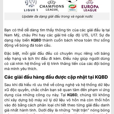
Update đa dạng giải đấu trong và ngoài nước
Bạn có thể dễ dàng tìm thấy thông tin của các giải đấu lạ tại
Nam Mỹ, châu Phi hay các giải trẻ cấp độ U15, U17. Sự đa
dạng này biến
KQBD
thành cuốn bách khoa toàn thư sống
động về bóng đá toàn cầu.
Đặc biệt, mỗi giải đấu đều có chuyên mục riêng với bảng
xếp hạng và lịch thi đấu đi kèm. Điều này giúp người dùng
có cái nhìn hệ thống về lộ trình thăng tiến của các đội bóng
mà mình yêu thích.
Các giải đấu hàng đầu được cập nhật tại KQBD
Sau khi đã hiểu rõ ưu thế về công nghệ và hệ thống dữ liệu
xG độc quyền, chắc chắn bạn sẽ quan tâm đến phạm vi ứng
dụng của những công cụ này. Tại
KQBD
, chúng tôi không
chỉ xây dựng bộ máy xử lý dữ liệu vô hồn mà còn thổi hồn
vào đó bằng cách phân loại chi tiết theo từng giải đấu danh
giá nhất hành tinh. Dưới đây là những “mặt trận” nóng bỏng