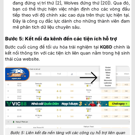
đang đứng vị trí thứ [2], Wolves đứng thứ [20]). Qua đó,
bạn có thể thực hiện việc nhận định cho các vòng đấu
tiếp theo với độ chính xác cao dựa trên thực lực hiện tại.
Đây là công cụ đắc lực dành cho những thành viên đam
mê phân tích dữ liệu chuyên sâu.
Bước 5: Kết nối đa kênh đến các tiện ích hỗ trợ
Bước cuối cùng để tối ưu hóa trải nghiệm tại
KQBD
chính là
kết nối thông tin với các tiện ích liên quan nằm trong hệ sinh
thái của website.
Bước 5: Liên kết đa nền tảng với các công cụ hỗ trợ liên quan