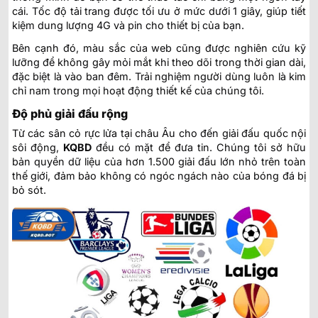
cái. Tốc độ tải trang được tối ưu ở mức dưới 1 giây, giúp tiết
kiệm dung lượng 4G và pin cho thiết bị của bạn.
Bên cạnh đó, màu sắc của web cũng được nghiên cứu kỹ
lưỡng để không gây mỏi mắt khi theo dõi trong thời gian dài,
đặc biệt là vào ban đêm. Trải nghiệm người dùng luôn là kim
chỉ nam trong mọi hoạt động thiết kế của chúng tôi.
Độ phủ giải đấu rộng
Từ các sân cỏ rực lửa tại châu Âu cho đến giải đấu quốc nội
sôi động,
KQBD
đều có mặt để đưa tin. Chúng tôi sở hữu
bản quyền dữ liệu của hơn 1.500 giải đấu lớn nhỏ trên toàn
thế giới, đảm bảo không có ngóc ngách nào của bóng đá bị
bỏ sót.