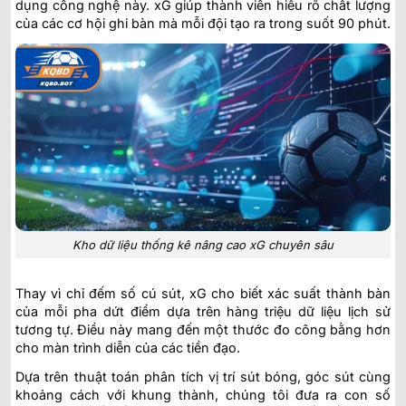
dụng công nghệ này. xG giúp thành viên hiểu rõ chất lượng
của các cơ hội ghi bàn mà mỗi đội tạo ra trong suốt 90 phút.
Kho dữ liệu thống kê nâng cao xG chuyên sâu
Thay vì chỉ đếm số cú sút, xG cho biết xác suất thành bàn
của mỗi pha dứt điểm dựa trên hàng triệu dữ liệu lịch sử
tương tự. Điều này mang đến một thước đo công bằng hơn
cho màn trình diễn của các tiền đạo.
Dựa trên thuật toán phân tích vị trí sút bóng, góc sút cùng
khoảng cách với khung thành, chúng tôi đưa ra con số