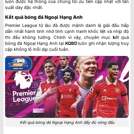
luôn được hệ thống của chúng tôi ưu tiên cập nhật với tần
suất dày đặc nhất.
Kết quả bóng đá Ngoại Hạng Anh
Premier League từ lâu đã được mệnh danh là giải đấu hấp
dẫn nhất hành tinh nhờ tính cạnh tranh khốc liệt và nhịp độ
thi đấu không tưởng. Chính vì vậy, chuyên mục
k
ết quả
bóng đá Ngoại Hạng Anh tại
KQBD
luôn ghi nhận lượng truy
cập khổng lồ mỗi dịp cuối tuần.
Kết quả bóng đá Ngoại Hạng Anh đầy đủ vòng đấu