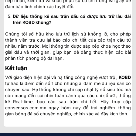
tiếp nhận, kiểm tra và khắc phục sự cố chỉ trong vài giây để
đảm bảo tính chính xác tuyệt đối.
Dữ liệu thống kê sau trận đấu có được lưu trữ lâu dài
trên KQBD không?
Chúng tôi sở hữu kho lưu trữ lịch sử khổng lồ, cho phép
thành viên tra cứu lại báo cáo chi tiết của các trận cầu từ
nhiều năm trước. Mọi thông tin được sắp xếp khoa học theo
giải đấu và thời gian, giúp bạn dễ dàng thực hiện các bài
phân tích phong độ dài hạn.
Kết luận
Với giao diện hiện đại và hạ tầng công nghệ vượt trội,
KQBD
tự hào là điểm đến số 1 cho những ai đam mê dữ liệu sân cỏ
chuyên sâu. Hệ thống không chỉ cập nhật tỷ số siêu tốc mà
còn mang đến cái nhìn toàn cảnh qua các chỉ số xG, thống
kê Real-time, báo cáo sau trận chi tiết. Hãy truy cập
consensos.com.mx ngay hôm nay để trải nghiệm không
gian bóng đá số chuyên nghiệp, chính xác và đầy kịch tính.