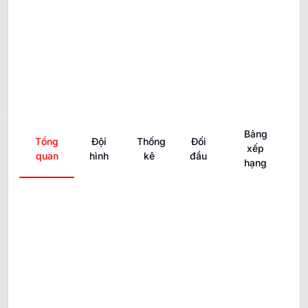
Bảng
Tổng
Đội
Thống
Đối
xếp
quan
hình
kê
đầu
hạng