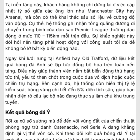
Tại nền tảng này, khách hàng không chỉ dừng lại ở việc cập
nhật tỷ số giữa các ông lớn như Manchester City hay
Arsenal, mà còn có thể khai thác sâu số liệu về cường độ
vận động. Cụ thể, hệ thống ghi nhận tổng quãng đường di
chuyển trung bình của dàn sao Premier League thường dao
động ở mức 110 – 115km mỗi trận đấu. Sự khắc nghiệt này
đòi hỏi nền tảng phải hoạt động với công suất tối đa để
không bỏ lỡ bất kỳ biến động nào.
Ngay khi lưới rung tại Anfield hay Old Trafford, dữ liệu kết
quả bóng đá Anh sẽ lập tức đồng bộ hóa trên toàn nền
tảng. Điều này giúp thành viên nắm bắt biến động thứ hạng
tức thì, yếu tố then chốt trong cuộc đua vô địch hoặc cuộc
chiến trụ hạng. Bên cạnh đó, hệ thống còn hiển thị tỷ lệ
kiểm soát bóng vùng chi tiết đến 5% diện tích sân, giúp bạn
nhận diện rõ câu lạc bộ nào đang thực sự làm chủ khu trung
tuyến.
Kết quả bóng đá Ý
Rời xa xứ sở sương mù để đến với vùng đất của chiến thuật
phòng ngự trứ danh Catenaccio, nơi Serie A đang khẳng
định lại vị thế vốn có. Khi theo dõi kết quả bóng đá Ý tại
website, bạn sẽ nhận thấy sự khác biệt trong cách trình bày