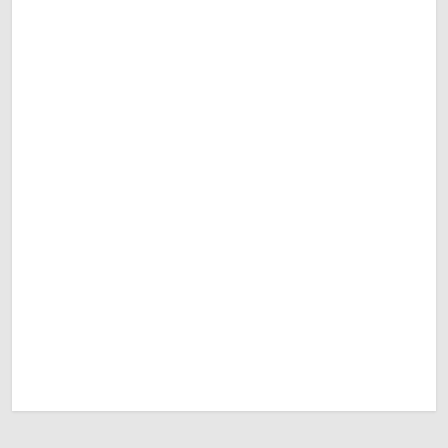
Trận Hot
Tất cả giải đấu
TL Malaysia
Sky88