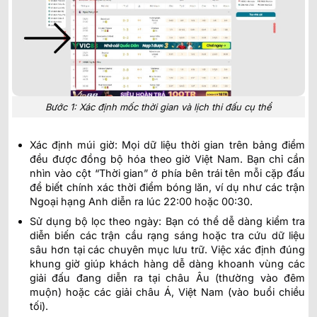
Bước 1: Xác định mốc thời gian và lịch thi đấu cụ thể
Xác định múi giờ: Mọi dữ liệu thời gian trên bảng điểm
đều được đồng bộ hóa theo giờ Việt Nam. Bạn chỉ cần
nhìn vào cột “Thời gian” ở phía bên trái tên mỗi cặp đấu
để biết chính xác thời điểm bóng lăn, ví dụ như các trận
Ngoại hạng Anh diễn ra lúc 22:00 hoặc 00:30.
Sử dụng bộ lọc theo ngày: Bạn có thể dễ dàng kiểm tra
diễn biến các trận cầu rạng sáng hoặc tra cứu dữ liệu
sâu hơn tại các chuyên mục lưu trữ. Việc xác định đúng
khung giờ giúp khách hàng dễ dàng khoanh vùng các
giải đấu đang diễn ra tại châu Âu (thường vào đêm
muộn) hoặc các giải châu Á, Việt Nam (vào buổi chiều
tối).