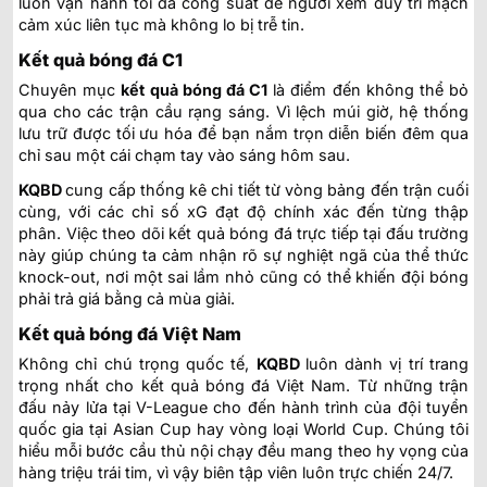
luôn vận hành tối đa công suất để người xem duy trì mạch
cảm xúc liên tục mà không lo bị trễ tin.
Kết quả bóng đá C1
Chuyên mục
kết quả bóng đá C1
là điểm đến không thể bỏ
qua cho các trận cầu rạng sáng. Vì lệch múi giờ, hệ thống
lưu trữ được tối ưu hóa để bạn nắm trọn diễn biến đêm qua
chỉ sau một cái chạm tay vào sáng hôm sau.
KQBD
cung cấp thống kê chi tiết từ vòng bảng đến trận cuối
cùng, với các chỉ số xG đạt độ chính xác đến từng thập
phân. Việc theo dõi kết quả bóng đá trực tiếp tại đấu trường
này giúp chúng ta cảm nhận rõ sự nghiệt ngã của thể thức
knock-out, nơi một sai lầm nhỏ cũng có thể khiến đội bóng
phải trả giá bằng cả mùa giải.
Kết quả bóng đá Việt Nam
Không chỉ chú trọng quốc tế,
KQBD
luôn dành vị trí trang
trọng nhất cho kết quả bóng đá Việt Nam. Từ những trận
đấu nảy lửa tại V-League cho đến hành trình của đội tuyển
quốc gia tại Asian Cup hay vòng loại World Cup. Chúng tôi
hiểu mỗi bước cầu thủ nội chạy đều mang theo hy vọng của
hàng triệu trái tim, vì vậy biên tập viên luôn trực chiến 24/7.