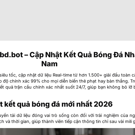
bd.bot – Cập Nhật Kết Quả Bóng Đá Nha
Nam
siêu tốc, cập nhật dữ liệu Real-time từ hơn 1.500+ giải đấu toàn 
bảo độ chính xác 99% cho mọi diễn biến thẻ phạt hay bàn thắng.
t quả trận cầu chính xác nhất suốt 24/7, giúp bạn không bỏ lỡ
t kết quả bóng đá mới nhất 2026
ruyền tải dữ liệu đóng vai trò sống còn đối với trải nghiệm của 
và thời gian, giúp thành viên tiếp cận thông tin chỉ sau vài mili g