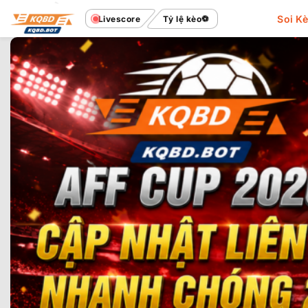
Bỏ
Soi K
Livescore
Tỷ lệ kèo
qua
nội
dung