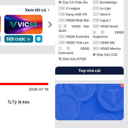
⚽️ Cúp C3 Châu Âu
🇩🇪 Bundesliga
🇻🇳 V-League
🇪🇸 La Liga
Xem tất cả
🇻🇳 Hạng nhất VN
🇮🇹 Serie A
🇯🇵 VĐQG Nhật Bản
🇫🇷 Ligue 1
🇰🇷 VĐQG Hàn
🇧🇷 VĐQG Brazil
Quốc
🇦🇷 VĐQG
🇦🇺 VĐQG Australia
Argentina
🇹🇭 VĐQG Thái Lan
🇺🇸 VĐQG Mỹ
🇮🇩 VĐQG
🇲🇽 VĐQG Mexico
Indonesia
⚽️ Giao hữu CLB
🌎 Giao hữu ĐTQG
Top nhà cái
2026-07-19
Tỷ lệ kèo