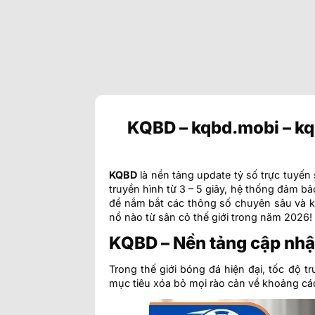
KQBD – kqbd.mobi – kq
KQBD
là nền tảng update tỷ số trực tuyến 
truyền hình từ 3 – 5 giây, hệ thống đảm 
để nắm bắt các thông số chuyên sâu và kế
nổ nào từ sân cỏ thế giới trong năm 2026!
KQBD – Nền tảng cập nhậ
Trong thế giới bóng đá hiện đại, tốc độ t
mục tiêu xóa bỏ mọi rào cản về khoảng cách 