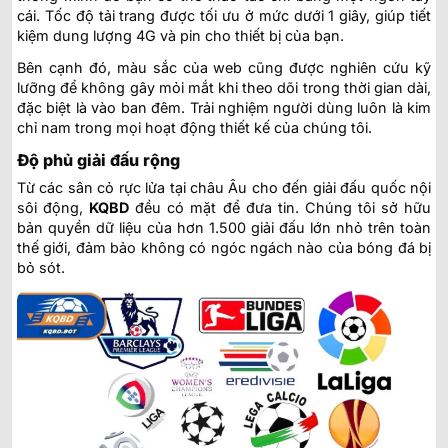
cái. Tốc độ tải trang được tối ưu ở mức dưới 1 giây, giúp tiết
kiệm dung lượng 4G và pin cho thiết bị của bạn.
Bên cạnh đó, màu sắc của web cũng được nghiên cứu kỹ
lưỡng để không gây mỏi mắt khi theo dõi trong thời gian dài,
đặc biệt là vào ban đêm. Trải nghiệm người dùng luôn là kim
chỉ nam trong mọi hoạt động thiết kế của chúng tôi.
Độ phủ giải đấu rộng
Từ các sân cỏ rực lửa tại châu Âu cho đến giải đấu quốc nội
sôi động,
KQBD
đều có mặt để đưa tin. Chúng tôi sở hữu
bản quyền dữ liệu của hơn 1.500 giải đấu lớn nhỏ trên toàn
thế giới, đảm bảo không có ngóc ngách nào của bóng đá bị
bỏ sót.