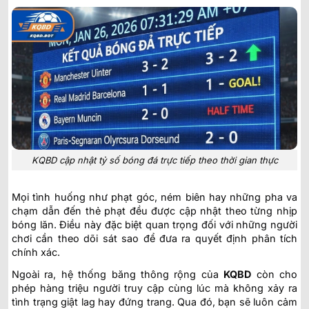
KQBD cập nhật tỷ số bóng đá trực tiếp theo thời gian thực
Mọi tình huống như phạt góc, ném biên hay những pha va
chạm dẫn đến thẻ phạt đều được cập nhật theo từng nhịp
bóng lăn. Điều này đặc biệt quan trọng đối với những người
chơi cần theo dõi sát sao để đưa ra quyết định phân tích
chính xác.
Ngoài ra, hệ thống băng thông rộng của
KQBD
còn cho
phép hàng triệu người truy cập cùng lúc mà không xảy ra
tình trạng giật lag hay đứng trang. Qua đó, bạn sẽ luôn cảm