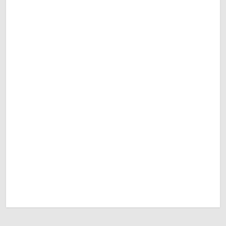
Trận Hot
Tất cả giải đấu
TL Malaysia
Vin88