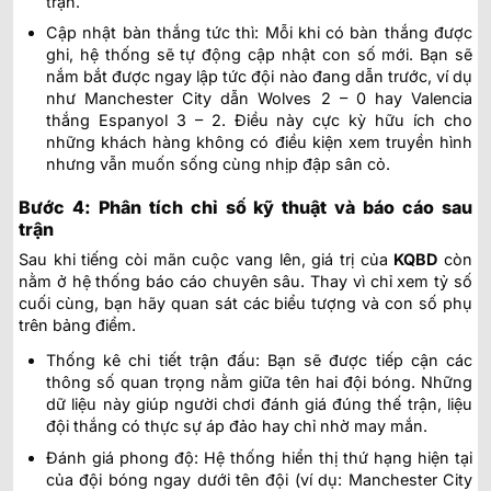
trận.
Cập nhật bàn thắng tức thì: Mỗi khi có bàn thắng được
ghi, hệ thống sẽ tự động cập nhật con số mới. Bạn sẽ
nắm bắt được ngay lập tức đội nào đang dẫn trước, ví dụ
như Manchester City dẫn Wolves 2 – 0 hay Valencia
thắng Espanyol 3 – 2. Điều này cực kỳ hữu ích cho
những khách hàng không có điều kiện xem truyền hình
nhưng vẫn muốn sống cùng nhịp đập sân cỏ.
Bước 4: Phân tích chỉ số kỹ thuật và báo cáo sau
trận
Sau khi tiếng còi mãn cuộc vang lên, giá trị của
KQBD
còn
nằm ở hệ thống báo cáo chuyên sâu. Thay vì chỉ xem tỷ số
cuối cùng, bạn hãy quan sát các biểu tượng và con số phụ
trên bảng điểm.
Thống kê chi tiết trận đấu: Bạn sẽ được tiếp cận các
thông số quan trọng nằm giữa tên hai đội bóng. Những
dữ liệu này giúp người chơi đánh giá đúng thế trận, liệu
đội thắng có thực sự áp đảo hay chỉ nhờ may mắn.
Đánh giá phong độ: Hệ thống hiển thị thứ hạng hiện tại
của đội bóng ngay dưới tên đội (ví dụ: Manchester City