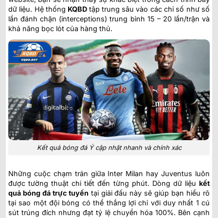
dữ liệu. Hệ thống
KQBD
tập trung sâu vào các chỉ số như số
lần đánh chặn (interceptions) trung bình 15 – 20 lần/trận và
khả năng bọc lót của hàng thủ.
Kết quả bóng đá Ý cập nhật nhanh và chính xác
Những cuộc chạm trán giữa Inter Milan hay Juventus luôn
được tường thuật chi tiết đến từng phút. Dòng dữ liệu
kết
quả bóng đá trực tuyến
tại giải đấu này sẽ giúp bạn hiểu rõ
tại sao một đội bóng có thể thắng lợi chỉ với duy nhất 1 cú
sút trúng đích nhưng đạt tỷ lệ chuyển hóa 100%. Bên cạnh