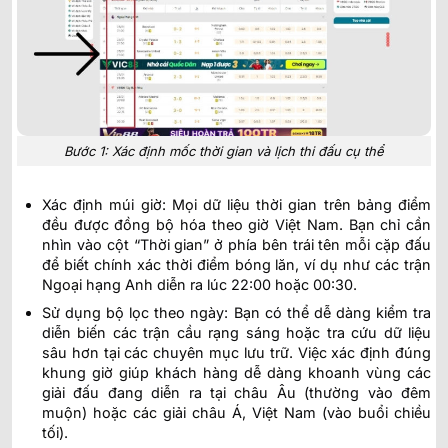
Bước 1: Xác định mốc thời gian và lịch thi đấu cụ thể
Xác định múi giờ: Mọi dữ liệu thời gian trên bảng điểm
đều được đồng bộ hóa theo giờ Việt Nam. Bạn chỉ cần
nhìn vào cột “Thời gian” ở phía bên trái tên mỗi cặp đấu
để biết chính xác thời điểm bóng lăn, ví dụ như các trận
Ngoại hạng Anh diễn ra lúc 22:00 hoặc 00:30.
Sử dụng bộ lọc theo ngày: Bạn có thể dễ dàng kiểm tra
diễn biến các trận cầu rạng sáng hoặc tra cứu dữ liệu
sâu hơn tại các chuyên mục lưu trữ. Việc xác định đúng
khung giờ giúp khách hàng dễ dàng khoanh vùng các
giải đấu đang diễn ra tại châu Âu (thường vào đêm
muộn) hoặc các giải châu Á, Việt Nam (vào buổi chiều
tối).