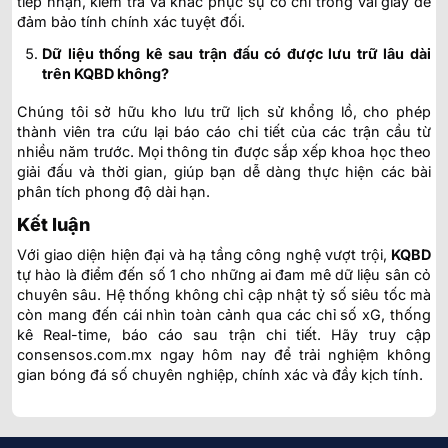
tiếp nhận, kiểm tra và khắc phục sự cố chỉ trong vài giây để
đảm bảo tính chính xác tuyệt đối.
Dữ liệu thống kê sau trận đấu có được lưu trữ lâu dài
trên KQBD không?
Chúng tôi sở hữu kho lưu trữ lịch sử khổng lồ, cho phép
thành viên tra cứu lại báo cáo chi tiết của các trận cầu từ
nhiều năm trước. Mọi thông tin được sắp xếp khoa học theo
giải đấu và thời gian, giúp bạn dễ dàng thực hiện các bài
phân tích phong độ dài hạn.
Kết luận
Với giao diện hiện đại và hạ tầng công nghệ vượt trội,
KQBD
tự hào là điểm đến số 1 cho những ai đam mê dữ liệu sân cỏ
chuyên sâu. Hệ thống không chỉ cập nhật tỷ số siêu tốc mà
còn mang đến cái nhìn toàn cảnh qua các chỉ số xG, thống
kê Real-time, báo cáo sau trận chi tiết. Hãy truy cập
consensos.com.mx ngay hôm nay để trải nghiệm không
gian bóng đá số chuyên nghiệp, chính xác và đầy kịch tính.