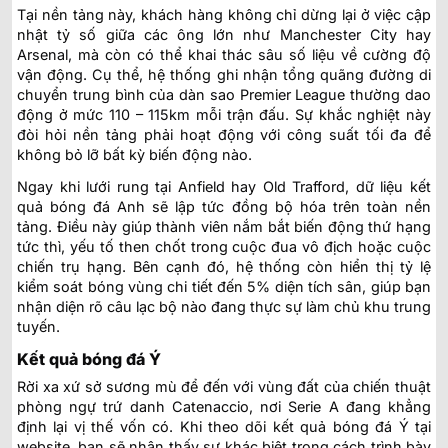
Tại nền tảng này, khách hàng không chỉ dừng lại ở việc cập
nhật tỷ số giữa các ông lớn như Manchester City hay
Arsenal, mà còn có thể khai thác sâu số liệu về cường độ
vận động. Cụ thể, hệ thống ghi nhận tổng quãng đường di
chuyển trung bình của dàn sao Premier League thường dao
động ở mức 110 – 115km mỗi trận đấu. Sự khắc nghiệt này
đòi hỏi nền tảng phải hoạt động với công suất tối đa để
không bỏ lỡ bất kỳ biến động nào.
Ngay khi lưới rung tại Anfield hay Old Trafford, dữ liệu kết
quả bóng đá Anh sẽ lập tức đồng bộ hóa trên toàn nền
tảng. Điều này giúp thành viên nắm bắt biến động thứ hạng
tức thì, yếu tố then chốt trong cuộc đua vô địch hoặc cuộc
chiến trụ hạng. Bên cạnh đó, hệ thống còn hiển thị tỷ lệ
kiểm soát bóng vùng chi tiết đến 5% diện tích sân, giúp bạn
nhận diện rõ câu lạc bộ nào đang thực sự làm chủ khu trung
tuyến.
Kết quả bóng đá Ý
Rời xa xứ sở sương mù để đến với vùng đất của chiến thuật
phòng ngự trứ danh Catenaccio, nơi Serie A đang khẳng
định lại vị thế vốn có. Khi theo dõi kết quả bóng đá Ý tại
website, bạn sẽ nhận thấy sự khác biệt trong cách trình bày