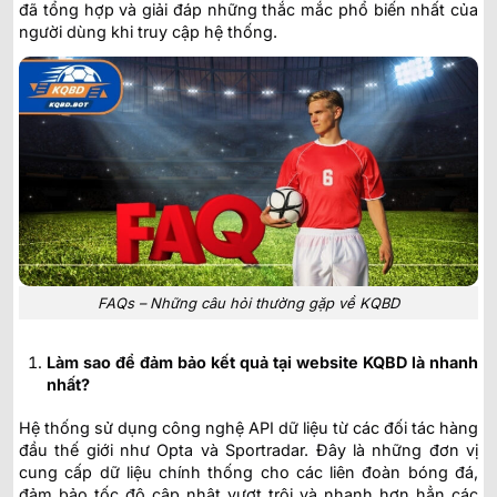
đã tổng hợp và giải đáp những thắc mắc phổ biến nhất của
người dùng khi truy cập hệ thống.
FAQs – Những câu hỏi thường gặp về KQBD
Làm sao để đảm bảo kết quả tại website KQBD là nhanh
nhất?
Hệ thống sử dụng công nghệ API dữ liệu từ các đối tác hàng
đầu thế giới như Opta và Sportradar. Đây là những đơn vị
cung cấp dữ liệu chính thống cho các liên đoàn bóng đá,
đảm bảo tốc độ cập nhật vượt trội và nhanh hơn hẳn các