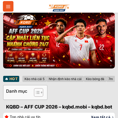
Bỏ
qua
nội
dung
🔥
HOT
Kèo nhà cái 5
Nhận định kèo nhà cái
Kèo bóng đá
7m
Danh mục
KQBD – AFF CUP 2026 – kqbd.mobi – kqbd.bot
Top nhà cái uy tín
Xem tất cả