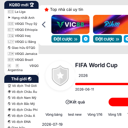
KQBD mới 🏆
Top nhà cái uy tín
🇪🇸 La Liga
🏴󠁧󠁢󠁥󠁮󠁧󠁿 Hạng nhất Anh
🇸🇪 VĐQG Thụy Sỹ
🇪🇹 VĐQG Ethiopia
🇮🇶 VĐQG Iraq
🇱🇾 VĐQG Li Băng
🌎 Giao hữu ĐTQG
🇯🇲 VĐQG Jamaica
🇧🇷 VĐQG Brazil
FIFA World Cup
🇦🇷 VĐQG
Argentina
2026
Thế giới 🌏
🏆 Vô địch Thế Giới
2026-06-11
🌍️ Vô địch Châu Âu
🌎️️ Vô địch Nam Mỹ
Kết quả
🌎️ Vô địch Bắc Mỹ
🌍️️ Vô địch Châu Phi
Vòng bảng
test new
Vòng 1/16
Vòng 1/8
🌏️️ Vô địch Châu Á
🌏️️ Vô địch ĐNA
2026-07-19
⚽️️️ Giao hữu