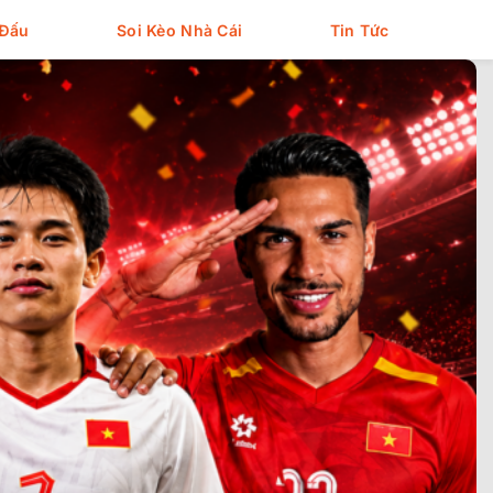
 Đấu
Soi Kèo Nhà Cái
Tin Tức