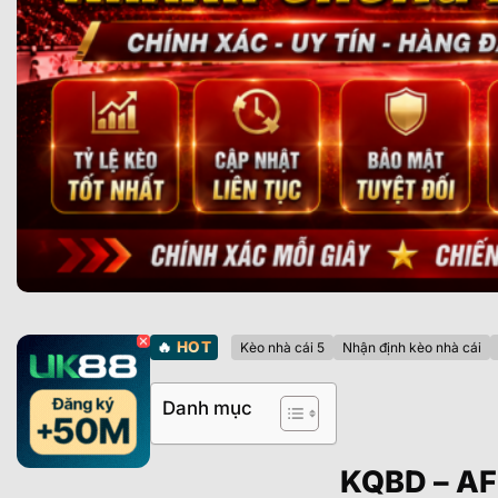
🔥
HOT
Kèo nhà cái 5
Nhận định kèo nhà cái
Danh mục
KQBD – AF