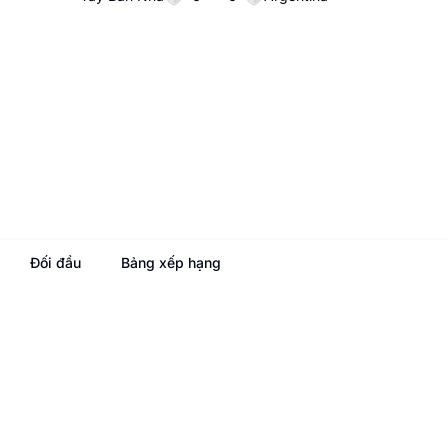
Đối đầu
Bảng xếp hạng