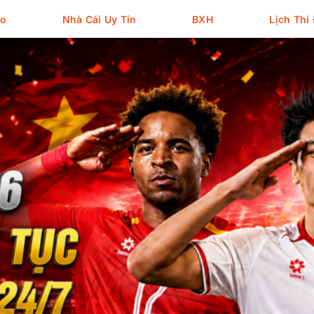
èo
Nhà Cái Uy Tín
BXH
Lịch Thi