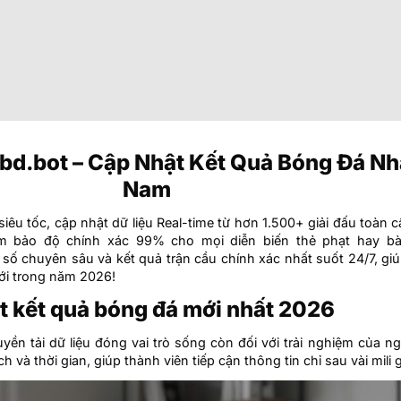
bd.bot – Cập Nhật Kết Quả Bóng Đá Nha
Nam
siêu tốc, cập nhật dữ liệu Real-time từ hơn 1.500+ giải đấu toàn 
ảm bảo độ chính xác 99% cho mọi diễn biến thẻ phạt hay bà
 chuyên sâu và kết quả trận cầu chính xác nhất suốt 24/7, giú
ới trong năm 2026!
t kết quả bóng đá mới nhất 2026
ruyền tải dữ liệu đóng vai trò sống còn đối với trải nghiệm của 
và thời gian, giúp thành viên tiếp cận thông tin chỉ sau vài mili g