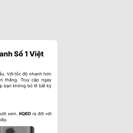
nh Số 1 Việt
cầu. Với tốc độ nhanh hơn
n thắng. Truy cập ngay
p bạn không bỏ lỡ bất kỳ
người xem.
KQBD
ra đời với
iây.