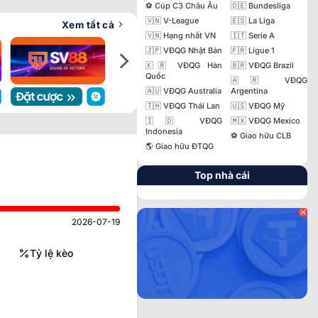
⚽️ Cúp C3 Châu Âu
🇩🇪 Bundesliga
🇻🇳 V-League
🇪🇸 La Liga
Xem tất cả
🇻🇳 Hạng nhất VN
🇮🇹 Serie A
🇯🇵 VĐQG Nhật Bản
🇫🇷 Ligue 1
🇰🇷 VĐQG Hàn
🇧🇷 VĐQG Brazil
Quốc
🇦🇷 VĐQG
🇦🇺 VĐQG Australia
Argentina
🇹🇭 VĐQG Thái Lan
🇺🇸 VĐQG Mỹ
🇮🇩 VĐQG
🇲🇽 VĐQG Mexico
Indonesia
⚽️ Giao hữu CLB
🌎 Giao hữu ĐTQG
Top nhà cái
2026-07-19
Tỷ lệ kèo