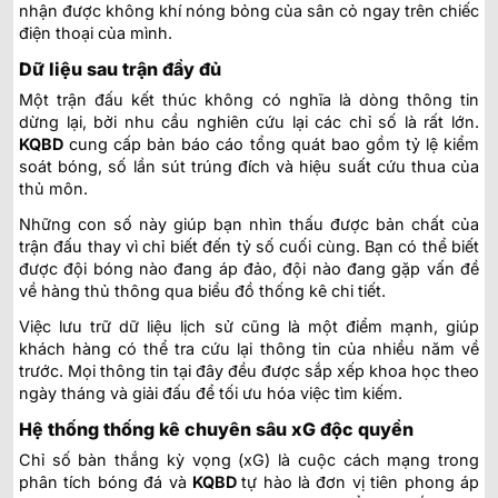
nhận được không khí nóng bỏng của sân cỏ ngay trên chiếc
điện thoại của mình.
Dữ liệu sau trận đầy đủ
Một trận đấu kết thúc không có nghĩa là dòng thông tin
dừng lại, bởi nhu cầu nghiên cứu lại các chỉ số là rất lớn.
KQBD
cung cấp bản báo cáo tổng quát bao gồm tỷ lệ kiểm
soát bóng, số lần sút trúng đích và hiệu suất cứu thua của
thủ môn.
Những con số này giúp bạn nhìn thấu được bản chất của
trận đấu thay vì chỉ biết đến tỷ số cuối cùng. Bạn có thể biết
được đội bóng nào đang áp đảo, đội nào đang gặp vấn đề
về hàng thủ thông qua biểu đồ thống kê chi tiết.
Việc lưu trữ dữ liệu lịch sử cũng là một điểm mạnh, giúp
khách hàng có thể tra cứu lại thông tin của nhiều năm về
trước. Mọi thông tin tại đây đều được sắp xếp khoa học theo
ngày tháng và giải đấu để tối ưu hóa việc tìm kiếm.
Hệ thống thống kê chuyên sâu xG độc quyền
Chỉ số bàn thắng kỳ vọng (xG) là cuộc cách mạng trong
phân tích bóng đá và
KQBD
tự hào là đơn vị tiên phong áp