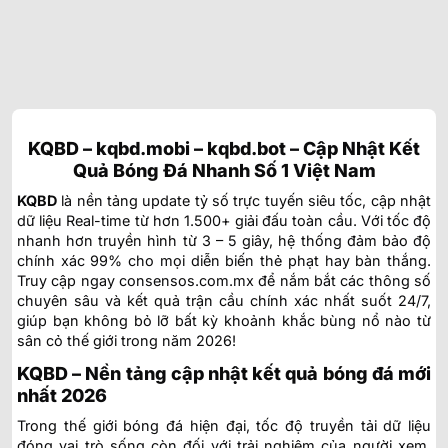
KQBD – kqbd.mobi – kqbd.bot – Cập Nhật Kết
Quả Bóng Đá Nhanh Số 1 Việt Nam
KQBD
là nền tảng update tỷ số trực tuyến siêu tốc, cập nhật
dữ liệu Real-time từ hơn 1.500+ giải đấu toàn cầu. Với tốc độ
nhanh hơn truyền hình từ 3 – 5 giây, hệ thống đảm bảo độ
chính xác 99% cho mọi diễn biến thẻ phạt hay bàn thắng.
Truy cập ngay consensos.com.mx để nắm bắt các thông số
chuyên sâu và kết quả trận cầu chính xác nhất suốt 24/7,
giúp bạn không bỏ lỡ bất kỳ khoảnh khắc bùng nổ nào từ
sân cỏ thế giới trong năm 2026!
KQBD – Nền tảng cập nhật kết quả bóng đá mới
nhất 2026
Trong thế giới bóng đá hiện đại, tốc độ truyền tải dữ liệu
đóng vai trò sống còn đối với trải nghiệm của người xem.