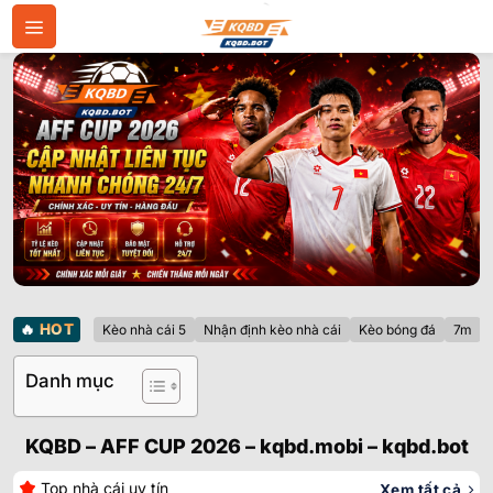
Bỏ
qua
nội
dung
🔥
HOT
Kèo nhà cái 5
Nhận định kèo nhà cái
Kèo bóng đá
7m
Danh mục
KQBD – AFF CUP 2026 – kqbd.mobi – kqbd.bot
Top nhà cái uy tín
Xem tất cả