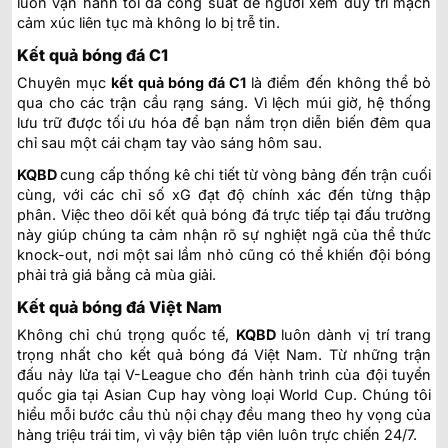
luôn vận hành tối đa công suất để người xem duy trì mạch
cảm xúc liên tục mà không lo bị trễ tin.
Kết quả bóng đá C1
Chuyên mục
kết quả bóng đá C1
là điểm đến không thể bỏ
qua cho các trận cầu rạng sáng. Vì lệch múi giờ, hệ thống
lưu trữ được tối ưu hóa để bạn nắm trọn diễn biến đêm qua
chỉ sau một cái chạm tay vào sáng hôm sau.
KQBD
cung cấp thống kê chi tiết từ vòng bảng đến trận cuối
cùng, với các chỉ số xG đạt độ chính xác đến từng thập
phân. Việc theo dõi kết quả bóng đá trực tiếp tại đấu trường
này giúp chúng ta cảm nhận rõ sự nghiệt ngã của thể thức
knock-out, nơi một sai lầm nhỏ cũng có thể khiến đội bóng
phải trả giá bằng cả mùa giải.
Kết quả bóng đá Việt Nam
Không chỉ chú trọng quốc tế,
KQBD
luôn dành vị trí trang
trọng nhất cho kết quả bóng đá Việt Nam. Từ những trận
đấu nảy lửa tại V-League cho đến hành trình của đội tuyển
quốc gia tại Asian Cup hay vòng loại World Cup. Chúng tôi
hiểu mỗi bước cầu thủ nội chạy đều mang theo hy vọng của
hàng triệu trái tim, vì vậy biên tập viên luôn trực chiến 24/7.