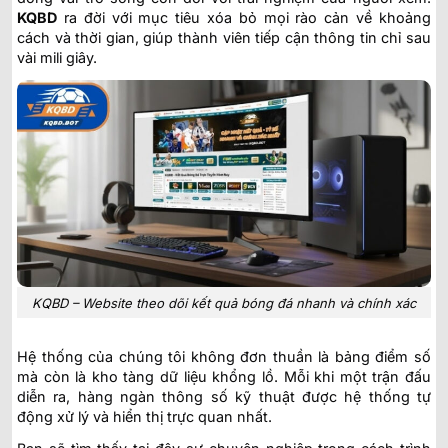
KQBD
ra đời với mục tiêu xóa bỏ mọi rào cản về khoảng
cách và thời gian, giúp thành viên tiếp cận thông tin chỉ sau
vài mili giây.
KQBD – Website theo dõi kết quả bóng đá nhanh và chính xác
Hệ thống của chúng tôi không đơn thuần là bảng điểm số
mà còn là kho tàng dữ liệu khổng lồ. Mỗi khi một trận đấu
diễn ra, hàng ngàn thông số kỹ thuật được hệ thống tự
động xử lý và hiển thị trực quan nhất.