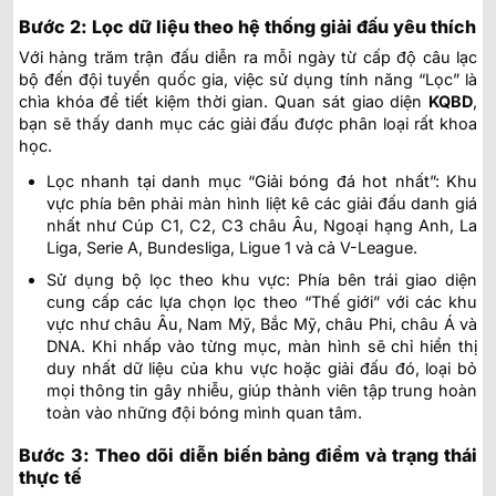
Bước 2: Lọc dữ liệu theo hệ thống giải đấu yêu thích
Với hàng trăm trận đấu diễn ra mỗi ngày từ cấp độ câu lạc
bộ đến đội tuyển quốc gia, việc sử dụng tính năng “Lọc” là
chìa khóa để tiết kiệm thời gian. Quan sát giao diện
KQBD
,
bạn sẽ thấy danh mục các giải đấu được phân loại rất khoa
học.
Lọc nhanh tại danh mục “Giải bóng đá hot nhất”: Khu
vực phía bên phải màn hình liệt kê các giải đấu danh giá
nhất như Cúp C1, C2, C3 châu Âu, Ngoại hạng Anh, La
Liga, Serie A, Bundesliga, Ligue 1 và cả V-League.
Sử dụng bộ lọc theo khu vực: Phía bên trái giao diện
cung cấp các lựa chọn lọc theo “Thế giới” với các khu
vực như châu Âu, Nam Mỹ, Bắc Mỹ, châu Phi, châu Á và
DNA. Khi nhấp vào từng mục, màn hình sẽ chỉ hiển thị
duy nhất dữ liệu của khu vực hoặc giải đấu đó, loại bỏ
mọi thông tin gây nhiễu, giúp thành viên tập trung hoàn
toàn vào những đội bóng mình quan tâm.
Bước 3: Theo dõi diễn biến bảng điểm và trạng thái
thực tế