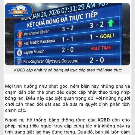
KQBD cập nhật tỷ số bóng đá trực tiếp theo thời gian thực
Mọi tình huống như phạt góc, ném biên hay những pha va
chạm dẫn đến thẻ phạt đều được cập nhật theo từng nhịp
bóng lăn. Điều này đặc biệt quan trọng đối với những người
chơi cần theo dõi sát sao để đưa ra quyết định phân tích
chính xác.
Ngoài ra, hệ thống băng thông rộng của
KQBD
còn cho
phép hàng triệu người truy cập cùng lúc mà không xảy ra
tình trạng giật lag hay đứng trang. Qua đó, bạn sẽ luôn cảm