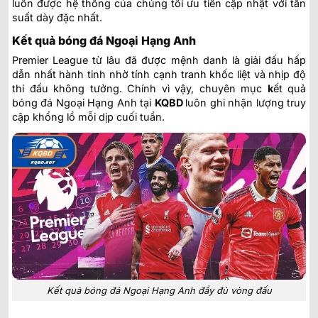
luôn được hệ thống của chúng tôi ưu tiên cập nhật với tần
suất dày đặc nhất.
Kết quả bóng đá Ngoại Hạng Anh
Premier League từ lâu đã được mệnh danh là giải đấu hấp
dẫn nhất hành tinh nhờ tính cạnh tranh khốc liệt và nhịp độ
thi đấu không tưởng. Chính vì vậy, chuyên mục
k
ết quả
bóng đá Ngoại Hạng Anh tại
KQBD
luôn ghi nhận lượng truy
cập khổng lồ mỗi dịp cuối tuần.
Kết quả bóng đá Ngoại Hạng Anh đầy đủ vòng đấu