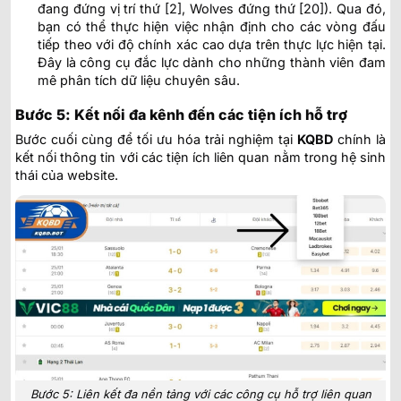
đang đứng vị trí thứ [2], Wolves đứng thứ [20]). Qua đó,
bạn có thể thực hiện việc nhận định cho các vòng đấu
tiếp theo với độ chính xác cao dựa trên thực lực hiện tại.
Đây là công cụ đắc lực dành cho những thành viên đam
mê phân tích dữ liệu chuyên sâu.
Bước 5: Kết nối đa kênh đến các tiện ích hỗ trợ
Bước cuối cùng để tối ưu hóa trải nghiệm tại
KQBD
chính là
kết nối thông tin với các tiện ích liên quan nằm trong hệ sinh
thái của website.
Bước 5: Liên kết đa nền tảng với các công cụ hỗ trợ liên quan