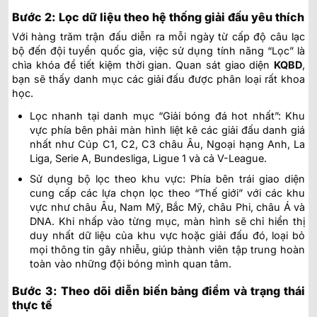
Bước 2: Lọc dữ liệu theo hệ thống giải đấu yêu thích
Với hàng trăm trận đấu diễn ra mỗi ngày từ cấp độ câu lạc
bộ đến đội tuyển quốc gia, việc sử dụng tính năng “Lọc” là
chìa khóa để tiết kiệm thời gian. Quan sát giao diện
KQBD
,
bạn sẽ thấy danh mục các giải đấu được phân loại rất khoa
học.
Lọc nhanh tại danh mục “Giải bóng đá hot nhất”: Khu
vực phía bên phải màn hình liệt kê các giải đấu danh giá
nhất như Cúp C1, C2, C3 châu Âu, Ngoại hạng Anh, La
Liga, Serie A, Bundesliga, Ligue 1 và cả V-League.
Sử dụng bộ lọc theo khu vực: Phía bên trái giao diện
cung cấp các lựa chọn lọc theo “Thế giới” với các khu
vực như châu Âu, Nam Mỹ, Bắc Mỹ, châu Phi, châu Á và
DNA. Khi nhấp vào từng mục, màn hình sẽ chỉ hiển thị
duy nhất dữ liệu của khu vực hoặc giải đấu đó, loại bỏ
mọi thông tin gây nhiễu, giúp thành viên tập trung hoàn
toàn vào những đội bóng mình quan tâm.
Bước 3: Theo dõi diễn biến bảng điểm và trạng thái
thực tế