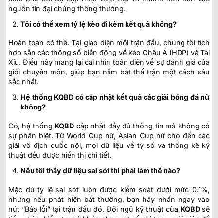
nguồn tin đại chúng thông thường.
Tôi có thể xem tỷ lệ kèo đi kèm kết quả không?
Hoàn toàn có thể. Tại giao diện mỗi trận đấu, chúng tôi tích
hợp sẵn các thông số biến động về kèo Châu Á (HDP) và Tài
Xỉu. Điều này mang lại cái nhìn toàn diện về sự đánh giá của
giới chuyên môn, giúp bạn nắm bắt thế trận một cách sâu
sắc nhất.
Hệ thống KQBD có cập nhật kết quả các giải bóng đá nữ
không?
Có, hệ thống
KQBD
cập nhật đầy đủ thông tin mà không có
sự phân biệt. Từ World Cup nữ, Asian Cup nữ cho đến các
giải vô địch quốc nội, mọi dữ liệu về tỷ số và thống kê kỹ
thuật đều được hiển thị chi tiết.
Nếu tôi thấy dữ liệu sai sót thì phải làm thế nào?
Mặc dù tỷ lệ sai sót luôn được kiểm soát dưới mức 0.1%,
nhưng nếu phát hiện bất thường, bạn hãy nhấn ngay vào
nút “Báo lỗi” tại trận đấu đó. Đội ngũ kỹ thuật của
KQBD
sẽ