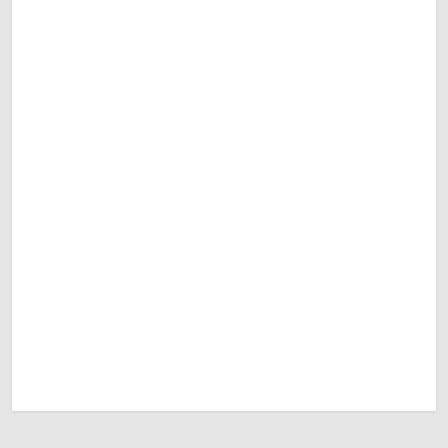
Trận Hot
Tất cả giải đấu
TL Malaysia
Vin88