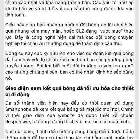
chính xác nhất về khả năng thành bàn. Các yếu tố như áp
lực từ hậu vệ và tư thế sút của cầu thủ cũng được đưa vào
tính toán.
Điều này giúp bạn nhận ra những đội bóng có lối chơi hiệu
quả nhưng kém may mắn, hoặc CLB đang “vượt mức” thực
lực. Đây là công nghệ hiện đại mà các đội bóng chuyên
nghiệp tại châu Âu thường dùng để thẩm định cầu thủ.
Công cụ này cực kỳ hữu ích cho việc dự đoán kết quả bóng
đá hôm nay với độ chính xác cao hơn hẳn các phương pháp
truyền thống. Bởi khi biết một đội thường xuyên tạo ra xG
cao nhưng chưa ghi bàn, bạn có thể nhận định họ sắp bùng
nổ.
Giao diện xem kết quả bóng đá tối ưu hóa cho thiết
bị di động
Đa số thành viên hiện nay đều có thói quen sử dụng
Smartphone để xem kết quả bóng đá mọi lúc mọi nơi. Chính
vì thế, giao diện của website đã được thiết kế chuẩn
Responsive, tự động tương thích với mọi kích cỡ màn hình.
Các nút bấm, thanh điều hướng cùng bảng điểm được bố trí
thông minh để bạn có thể thao tác chỉ bằng một ngón tay