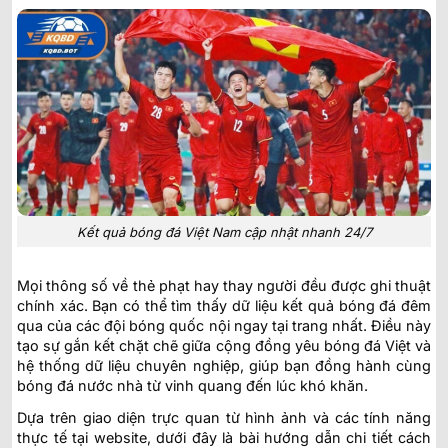
Kết quả bóng đá Việt Nam cập nhật nhanh 24/7
Mọi thông số về thẻ phạt hay thay người đều được ghi thuật
chính xác. Bạn có thể tìm thấy dữ liệu kết quả bóng đá đêm
qua của các đội bóng quốc nội ngay tại trang nhất. Điều này
tạo sự gắn kết chặt chẽ giữa cộng đồng yêu bóng đá Việt và
hệ thống dữ liệu chuyên nghiệp, giúp bạn đồng hành cùng
bóng đá nước nhà từ vinh quang đến lúc khó khăn.
Dựa trên giao diện trực quan từ hình ảnh và các tính năng
thực tế tại website, dưới đây là bài hướng dẫn chi tiết cách