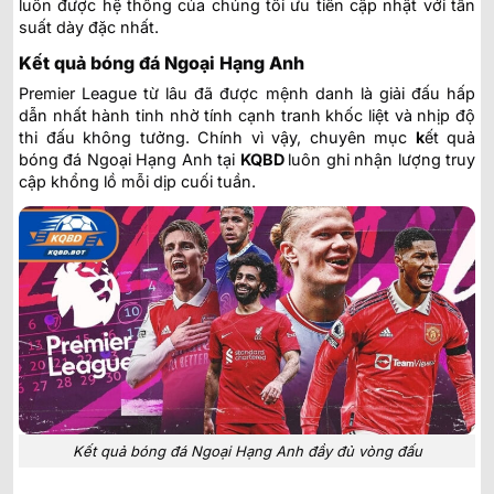
luôn được hệ thống của chúng tôi ưu tiên cập nhật với tần
suất dày đặc nhất.
Kết quả bóng đá Ngoại Hạng Anh
Premier League từ lâu đã được mệnh danh là giải đấu hấp
dẫn nhất hành tinh nhờ tính cạnh tranh khốc liệt và nhịp độ
thi đấu không tưởng. Chính vì vậy, chuyên mục
k
ết quả
bóng đá Ngoại Hạng Anh tại
KQBD
luôn ghi nhận lượng truy
cập khổng lồ mỗi dịp cuối tuần.
Kết quả bóng đá Ngoại Hạng Anh đầy đủ vòng đấu