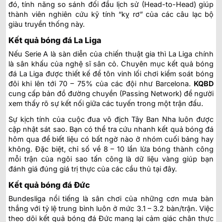
đó, tính năng so sánh đối đầu lịch sử (Head-to-Head) giúp
thành viên nghiên cứu kỹ tính “kỵ rơ” của các câu lạc bộ
giàu truyền thống này.
Kết quả bóng đá La Liga
Nếu Serie A là sàn diễn của chiến thuật gia thì La Liga chính
là sân khấu của nghệ sĩ sân cỏ. Chuyên mục kết quả bóng
đá La Liga được thiết kế để tôn vinh lối chơi kiểm soát bóng
đôi khi lên tới 70 – 75% của các đội như Barcelona.
KQBD
cung cấp bản đồ đường chuyền (Passing Network) để người
xem thấy rõ sự kết nối giữa các tuyến trong một trận đấu.
Sự kịch tính của cuộc đua vô địch Tây Ban Nha luôn được
cập nhật sát sao. Bạn có thể tra cứu nhanh kết quả bóng đá
hôm qua để biết liệu có bất ngờ nào ở nhóm cuối bảng hay
không. Đặc biệt, chỉ số về 8 – 10 lần lừa bóng thành công
mỗi trận của ngôi sao tấn công là dữ liệu vàng giúp bạn
đánh giá đúng giá trị thực của các cầu thủ tại đây.
Kết quả bóng đá Đức
Bundesliga nổi tiếng là sân chơi của những cơn mưa bàn
thắng với tỷ lệ trung bình luôn ở mức 3.1 – 3.2 bàn/trận. Việc
theo dõi kết quả bóng đá Đức mang lại cảm giác chân thực