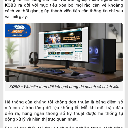
KQBD
ra đời với mục tiêu xóa bỏ mọi rào cản về khoảng
cách và thời gian, giúp thành viên tiếp cận thông tin chỉ sau
vài mili giây.
KQBD – Website theo dõi kết quả bóng đá nhanh và chính xác
Hệ thống của chúng tôi không đơn thuần là bảng điểm số
mà còn là kho tàng dữ liệu khổng lồ. Mỗi khi một trận đấu
diễn ra, hàng ngàn thông số kỹ thuật được hệ thống tự
động xử lý và hiển thị trực quan nhất.