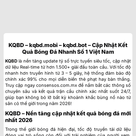
KQBD – kqbd.mobi – kqbd.bot – Cập Nhật Kết
Quả Bóng Đá Nhanh Số 1 Việt Nam
KQBD
là nền tảng update tỷ số trực tuyến siêu tốc, cập nhật
dữ liệu Real-time từ hơn 1.500+ giải đấu toàn cầu. Với tốc độ
nhanh hơn truyền hình từ 3 – 5 giây, hệ thống đảm bảo độ
chính xác 99% cho mọi diễn biến thẻ phạt hay bàn thắng.
Truy cập ngay consensos.com.mx để nắm bắt các thông số
chuyên sâu và kết quả trận cầu chính xác nhất suốt 24/7,
giúp bạn không bỏ lỡ bất kỳ khoảnh khắc bùng nổ nào từ
sân cỏ thế giới trong năm 2026!
KQBD – Nền tảng cập nhật kết quả bóng đá mới
nhất 2026
Trong thế giới bóng đá hiện đại, tốc độ truyền tải dữ liệu
đóng vai trò sống còn đối với trải nghiệm của người xem.