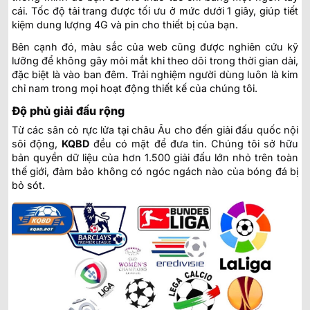
cái. Tốc độ tải trang được tối ưu ở mức dưới 1 giây, giúp tiết
kiệm dung lượng 4G và pin cho thiết bị của bạn.
Bên cạnh đó, màu sắc của web cũng được nghiên cứu kỹ
lưỡng để không gây mỏi mắt khi theo dõi trong thời gian dài,
đặc biệt là vào ban đêm. Trải nghiệm người dùng luôn là kim
chỉ nam trong mọi hoạt động thiết kế của chúng tôi.
Độ phủ giải đấu rộng
Từ các sân cỏ rực lửa tại châu Âu cho đến giải đấu quốc nội
sôi động,
KQBD
đều có mặt để đưa tin. Chúng tôi sở hữu
bản quyền dữ liệu của hơn 1.500 giải đấu lớn nhỏ trên toàn
thế giới, đảm bảo không có ngóc ngách nào của bóng đá bị
bỏ sót.