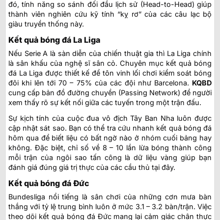
đó, tính năng so sánh đối đầu lịch sử (Head-to-Head) giúp
thành viên nghiên cứu kỹ tính “kỵ rơ” của các câu lạc bộ
giàu truyền thống này.
Kết quả bóng đá La Liga
Nếu Serie A là sàn diễn của chiến thuật gia thì La Liga chính
là sân khấu của nghệ sĩ sân cỏ. Chuyên mục kết quả bóng
đá La Liga được thiết kế để tôn vinh lối chơi kiểm soát bóng
đôi khi lên tới 70 – 75% của các đội như Barcelona.
KQBD
cung cấp bản đồ đường chuyền (Passing Network) để người
xem thấy rõ sự kết nối giữa các tuyến trong một trận đấu.
Sự kịch tính của cuộc đua vô địch Tây Ban Nha luôn được
cập nhật sát sao. Bạn có thể tra cứu nhanh kết quả bóng đá
hôm qua để biết liệu có bất ngờ nào ở nhóm cuối bảng hay
không. Đặc biệt, chỉ số về 8 – 10 lần lừa bóng thành công
mỗi trận của ngôi sao tấn công là dữ liệu vàng giúp bạn
đánh giá đúng giá trị thực của các cầu thủ tại đây.
Kết quả bóng đá Đức
Bundesliga nổi tiếng là sân chơi của những cơn mưa bàn
thắng với tỷ lệ trung bình luôn ở mức 3.1 – 3.2 bàn/trận. Việc
theo dõi kết quả bóng đá Đức mang lại cảm giác chân thực