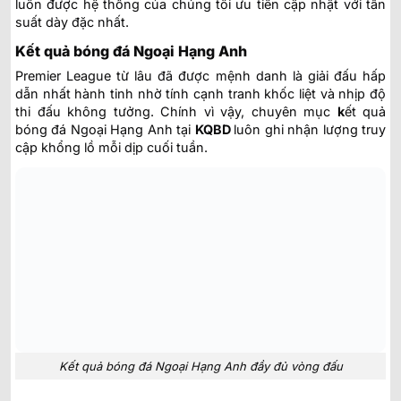
luôn được hệ thống của chúng tôi ưu tiên cập nhật với tần
suất dày đặc nhất.
Kết quả bóng đá Ngoại Hạng Anh
Premier League từ lâu đã được mệnh danh là giải đấu hấp
dẫn nhất hành tinh nhờ tính cạnh tranh khốc liệt và nhịp độ
thi đấu không tưởng. Chính vì vậy, chuyên mục
k
ết quả
bóng đá Ngoại Hạng Anh tại
KQBD
luôn ghi nhận lượng truy
cập khổng lồ mỗi dịp cuối tuần.
Kết quả bóng đá Ngoại Hạng Anh đầy đủ vòng đấu