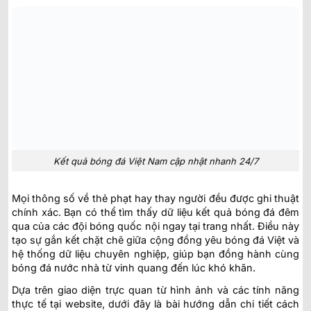
Kết quả bóng đá Việt Nam cập nhật nhanh 24/7
Mọi thông số về thẻ phạt hay thay người đều được ghi thuật
chính xác. Bạn có thể tìm thấy dữ liệu kết quả bóng đá đêm
qua của các đội bóng quốc nội ngay tại trang nhất. Điều này
tạo sự gắn kết chặt chẽ giữa cộng đồng yêu bóng đá Việt và
hệ thống dữ liệu chuyên nghiệp, giúp bạn đồng hành cùng
bóng đá nước nhà từ vinh quang đến lúc khó khăn.
Dựa trên giao diện trực quan từ hình ảnh và các tính năng
thực tế tại website, dưới đây là bài hướng dẫn chi tiết cách