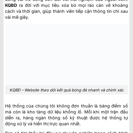
KQBD
ra đời với mục tiêu xóa bỏ mọi rào cản về khoảng
cách và thời gian, giúp thành viên tiếp cận thông tin chỉ sau
vài mili giây.
KQBD – Website theo dõi kết quả bóng đá nhanh và chính xác
Hệ thống của chúng tôi không đơn thuần là bảng điểm số
mà còn là kho tàng dữ liệu khổng lồ. Mỗi khi một trận đấu
diễn ra, hàng ngàn thông số kỹ thuật được hệ thống tự
động xử lý và hiển thị trực quan nhất.