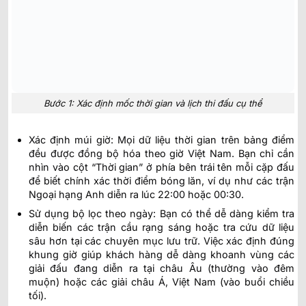
Bước 1: Xác định mốc thời gian và lịch thi đấu cụ thể
Xác định múi giờ: Mọi dữ liệu thời gian trên bảng điểm
đều được đồng bộ hóa theo giờ Việt Nam. Bạn chỉ cần
nhìn vào cột “Thời gian” ở phía bên trái tên mỗi cặp đấu
để biết chính xác thời điểm bóng lăn, ví dụ như các trận
Ngoại hạng Anh diễn ra lúc 22:00 hoặc 00:30.
Sử dụng bộ lọc theo ngày: Bạn có thể dễ dàng kiểm tra
diễn biến các trận cầu rạng sáng hoặc tra cứu dữ liệu
sâu hơn tại các chuyên mục lưu trữ. Việc xác định đúng
khung giờ giúp khách hàng dễ dàng khoanh vùng các
giải đấu đang diễn ra tại châu Âu (thường vào đêm
muộn) hoặc các giải châu Á, Việt Nam (vào buổi chiều
tối).