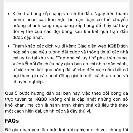
Kiểm tra bảng xếp hạng và lịch thi đấu: Ngay trên thanh
menu hoặc các khu vực lân cận, bạn có thể chuyển
hướng nhanh sang mục bảng xếp hạng để thấy sự thay
đổi vị thế của các đội bóng sau khi kết quả trận đấu
được cập nhật.
Tham khảo các dịch vụ đi kèm: Giao diện web
KQBD
tích
hợp sẵn các biểu tượng đặt cược và thông tin từ các nhà
cái uy tín tại khu vực “Top nhà cái uy tín” phía trên cùng.
Việc kết nối đa chiều này giúp bạn có cái nhìn toàn cảnh,
từ việc xem kết quả bóng đá số cho đến việc nắm bắt cơ
hội tham gia các hoạt động giải trí một cách an toàn và
chuyên nghiệp.
Qua 5 bước hướng dẫn bài bản này, việc theo dõi bóng đá
trực tuyến tại
KQBD
không chỉ là cập nhật những con số
khô khan, mà còn là hành trình khám phá dữ liệu thể thao
một cách hiện đại, chính xác và đầy thú vị.
FAQs
Để giúp bạn yên tâm hơn khi trải nghiệm dịch vụ, chúng tôi