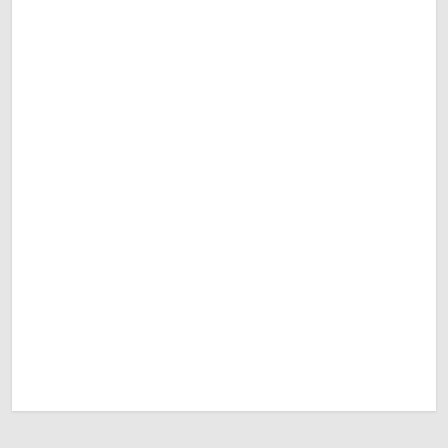
Trận Hot
Tất cả giải đấu
TL Malaysia
Vin88