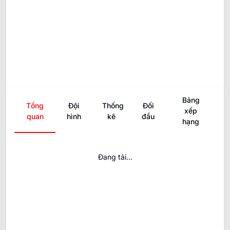
Bảng
Tổng
Đội
Thống
Đối
xếp
quan
hình
kê
đầu
hạng