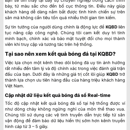
Bạn sẽ tìm thấy tại đây sự chuyên nghiệp trong cách trình
bày, từ màu sắc cho đến bố cục thông tin. Điều này giúp
khách hàng dễ dàng nắm bắt được tình hình chiến sự trên
sân mà không cần tiêu tốn quá nhiều thời gian tìm kiếm.
Sự tin tưởng của người dùng chính là động lực để
KQBD
liên
tục nâng cấp công nghệ. Chúng tôi cam kết duy trì tính
minh bạch, chính xác và bảo mật tuyệt đối cho mọi thành
viên khi truy cập và tương tác trên hệ thống.
Tại sao nên xem kết quả bóng đá tại KQBD?
Việc lựa chọn một kênh theo dõi bóng đá uy tín ảnh hưởng
rất nhiều đến tâm lý và độ chính xác trong việc đánh giá trận
đấu của bạn. Dưới đây là những giá trị cốt lõi giúp
KQBD
trở
thành lựa chọn ưu tiên hàng đầu của hàng triệu khách hàng
Việt Nam.
Cập nhật dữ liệu kết quả bóng đá số Real-time
Tốc độ cập nhật kết quả bóng đá số tại hệ thống được ví
như dòng chảy không ngừng nghỉ của môn thể thao vua.
Chúng tôi sử dụng các vệ tinh truyền dẫn trực tiếp từ sân
vận động để đảm bảo dữ liệu hiển thị sớm hơn kênh truyền
hình cáp từ 3 – 5 giây.