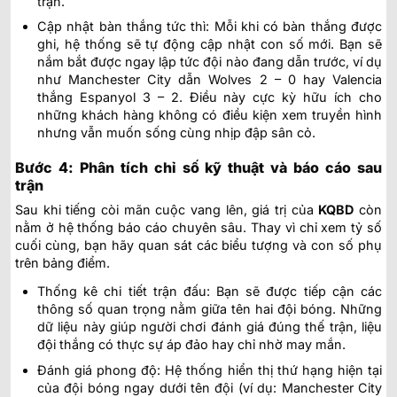
trận.
Cập nhật bàn thắng tức thì: Mỗi khi có bàn thắng được
ghi, hệ thống sẽ tự động cập nhật con số mới. Bạn sẽ
nắm bắt được ngay lập tức đội nào đang dẫn trước, ví dụ
như Manchester City dẫn Wolves 2 – 0 hay Valencia
thắng Espanyol 3 – 2. Điều này cực kỳ hữu ích cho
những khách hàng không có điều kiện xem truyền hình
nhưng vẫn muốn sống cùng nhịp đập sân cỏ.
Bước 4: Phân tích chỉ số kỹ thuật và báo cáo sau
trận
Sau khi tiếng còi mãn cuộc vang lên, giá trị của
KQBD
còn
nằm ở hệ thống báo cáo chuyên sâu. Thay vì chỉ xem tỷ số
cuối cùng, bạn hãy quan sát các biểu tượng và con số phụ
trên bảng điểm.
Thống kê chi tiết trận đấu: Bạn sẽ được tiếp cận các
thông số quan trọng nằm giữa tên hai đội bóng. Những
dữ liệu này giúp người chơi đánh giá đúng thế trận, liệu
đội thắng có thực sự áp đảo hay chỉ nhờ may mắn.
Đánh giá phong độ: Hệ thống hiển thị thứ hạng hiện tại
của đội bóng ngay dưới tên đội (ví dụ: Manchester City