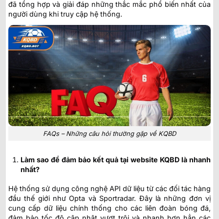
đã tổng hợp và giải đáp những thắc mắc phổ biến nhất của
người dùng khi truy cập hệ thống.
FAQs – Những câu hỏi thường gặp về KQBD
Làm sao để đảm bảo kết quả tại website KQBD là nhanh
nhất?
Hệ thống sử dụng công nghệ API dữ liệu từ các đối tác hàng
đầu thế giới như Opta và Sportradar. Đây là những đơn vị
cung cấp dữ liệu chính thống cho các liên đoàn bóng đá,
đảm bảo tốc độ cập nhật vượt trội và nhanh hơn hẳn các