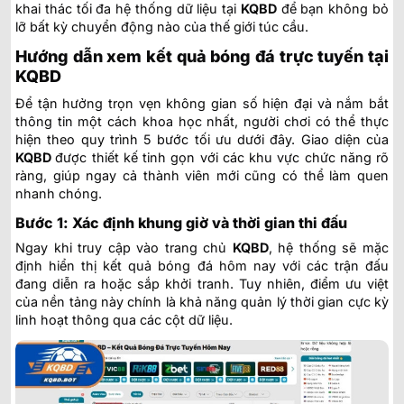
khai thác tối đa hệ thống dữ liệu tại
KQBD
để bạn không bỏ
lỡ bất kỳ chuyển động nào của thế giới túc cầu.
Hướng dẫn xem kết quả bóng đá trực tuyến tại
KQBD
Để tận hưởng trọn vẹn không gian số hiện đại và nắm bắt
thông tin một cách khoa học nhất, người chơi có thể thực
hiện theo quy trình 5 bước tối ưu dưới đây. Giao diện của
KQBD
được thiết kế tinh gọn với các khu vực chức năng rõ
ràng, giúp ngay cả thành viên mới cũng có thể làm quen
nhanh chóng.
Bước 1: Xác định khung giờ và thời gian thi đấu
Ngay khi truy cập vào trang chủ
KQBD
, hệ thống sẽ mặc
định hiển thị kết quả bóng đá hôm nay với các trận đấu
đang diễn ra hoặc sắp khởi tranh. Tuy nhiên, điểm ưu việt
của nền tảng này chính là khả năng quản lý thời gian cực kỳ
linh hoạt thông qua các cột dữ liệu.