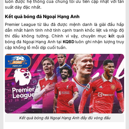
luôn được hệ thống của chúng tôi ưu tiên cập nhật với tần
suất dày đặc nhất.
Kết quả bóng đá Ngoại Hạng Anh
Premier League từ lâu đã được mệnh danh là giải đấu hấp
dẫn nhất hành tinh nhờ tính cạnh tranh khốc liệt và nhịp độ
thi đấu không tưởng. Chính vì vậy, chuyên mục
k
ết quả
bóng đá Ngoại Hạng Anh tại
KQBD
luôn ghi nhận lượng truy
cập khổng lồ mỗi dịp cuối tuần.
Kết quả bóng đá Ngoại Hạng Anh đầy đủ vòng đấu