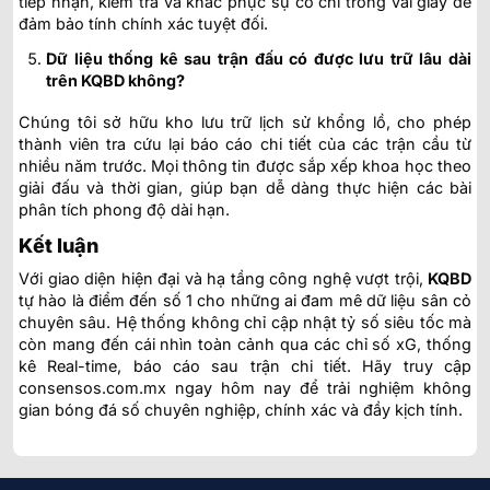
tiếp nhận, kiểm tra và khắc phục sự cố chỉ trong vài giây để
đảm bảo tính chính xác tuyệt đối.
Dữ liệu thống kê sau trận đấu có được lưu trữ lâu dài
trên KQBD không?
Chúng tôi sở hữu kho lưu trữ lịch sử khổng lồ, cho phép
thành viên tra cứu lại báo cáo chi tiết của các trận cầu từ
nhiều năm trước. Mọi thông tin được sắp xếp khoa học theo
giải đấu và thời gian, giúp bạn dễ dàng thực hiện các bài
phân tích phong độ dài hạn.
Kết luận
Với giao diện hiện đại và hạ tầng công nghệ vượt trội,
KQBD
tự hào là điểm đến số 1 cho những ai đam mê dữ liệu sân cỏ
chuyên sâu. Hệ thống không chỉ cập nhật tỷ số siêu tốc mà
còn mang đến cái nhìn toàn cảnh qua các chỉ số xG, thống
kê Real-time, báo cáo sau trận chi tiết. Hãy truy cập
consensos.com.mx ngay hôm nay để trải nghiệm không
gian bóng đá số chuyên nghiệp, chính xác và đầy kịch tính.