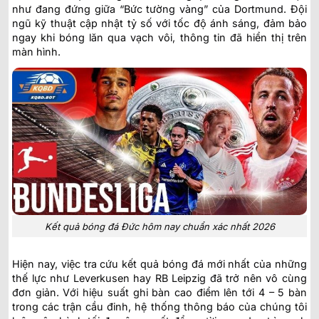
như đang đứng giữa “Bức tường vàng” của Dortmund. Đội
ngũ kỹ thuật cập nhật tỷ số với tốc độ ánh sáng, đảm bảo
ngay khi bóng lăn qua vạch vôi, thông tin đã hiển thị trên
màn hình.
Kết quả bóng đá Đức hôm nay chuẩn xác nhất 2026
Hiện nay, việc tra cứu kết quả bóng đá mới nhất của những
thế lực như Leverkusen hay RB Leipzig đã trở nên vô cùng
đơn giản. Với hiệu suất ghi bàn cao điểm lên tới 4 – 5 bàn
trong các trận cầu đinh, hệ thống thông báo của chúng tôi