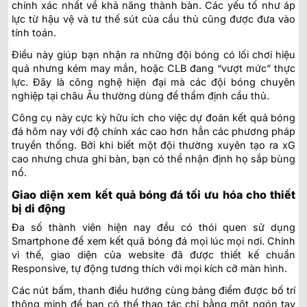
chính xác nhất về khả năng thành bàn. Các yếu tố như áp
lực từ hậu vệ và tư thế sút của cầu thủ cũng được đưa vào
tính toán.
Điều này giúp bạn nhận ra những đội bóng có lối chơi hiệu
quả nhưng kém may mắn, hoặc CLB đang “vượt mức” thực
lực. Đây là công nghệ hiện đại mà các đội bóng chuyên
nghiệp tại châu Âu thường dùng để thẩm định cầu thủ.
Công cụ này cực kỳ hữu ích cho việc dự đoán kết quả bóng
đá hôm nay với độ chính xác cao hơn hẳn các phương pháp
truyền thống. Bởi khi biết một đội thường xuyên tạo ra xG
cao nhưng chưa ghi bàn, bạn có thể nhận định họ sắp bùng
nổ.
Giao diện xem kết quả bóng đá tối ưu hóa cho thiết
bị di động
Đa số thành viên hiện nay đều có thói quen sử dụng
Smartphone để xem kết quả bóng đá mọi lúc mọi nơi. Chính
vì thế, giao diện của website đã được thiết kế chuẩn
Responsive, tự động tương thích với mọi kích cỡ màn hình.
Các nút bấm, thanh điều hướng cùng bảng điểm được bố trí
thông minh để bạn có thể thao tác chỉ bằng một ngón tay