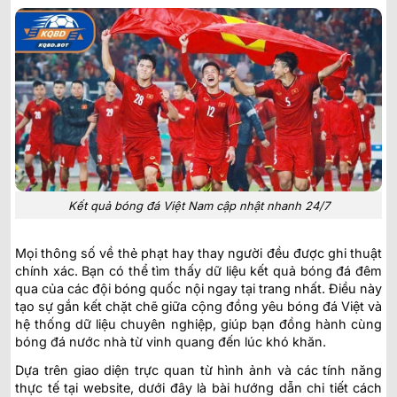
Kết quả bóng đá Việt Nam cập nhật nhanh 24/7
Mọi thông số về thẻ phạt hay thay người đều được ghi thuật
chính xác. Bạn có thể tìm thấy dữ liệu kết quả bóng đá đêm
qua của các đội bóng quốc nội ngay tại trang nhất. Điều này
tạo sự gắn kết chặt chẽ giữa cộng đồng yêu bóng đá Việt và
hệ thống dữ liệu chuyên nghiệp, giúp bạn đồng hành cùng
bóng đá nước nhà từ vinh quang đến lúc khó khăn.
Dựa trên giao diện trực quan từ hình ảnh và các tính năng
thực tế tại website, dưới đây là bài hướng dẫn chi tiết cách