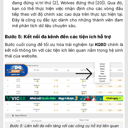
đang đứng vị trí thứ [2], Wolves đứng thứ [20]). Qua đó,
bạn có thể thực hiện việc nhận định cho các vòng đấu
tiếp theo với độ chính xác cao dựa trên thực lực hiện tại.
Đây là công cụ đắc lực dành cho những thành viên đam
mê phân tích dữ liệu chuyên sâu.
Bước 5: Kết nối đa kênh đến các tiện ích hỗ trợ
Bước cuối cùng để tối ưu hóa trải nghiệm tại
KQBD
chính là
kết nối thông tin với các tiện ích liên quan nằm trong hệ sinh
thái của website.
Bước 5: Liên kết đa nền tảng với các công cụ hỗ trợ liên quan