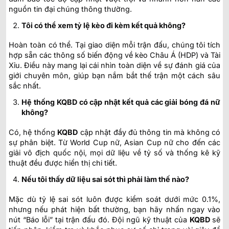
nguồn tin đại chúng thông thường.
Tôi có thể xem tỷ lệ kèo đi kèm kết quả không?
Hoàn toàn có thể. Tại giao diện mỗi trận đấu, chúng tôi tích
hợp sẵn các thông số biến động về kèo Châu Á (HDP) và Tài
Xỉu. Điều này mang lại cái nhìn toàn diện về sự đánh giá của
giới chuyên môn, giúp bạn nắm bắt thế trận một cách sâu
sắc nhất.
Hệ thống KQBD có cập nhật kết quả các giải bóng đá nữ
không?
Có, hệ thống
KQBD
cập nhật đầy đủ thông tin mà không có
sự phân biệt. Từ World Cup nữ, Asian Cup nữ cho đến các
giải vô địch quốc nội, mọi dữ liệu về tỷ số và thống kê kỹ
thuật đều được hiển thị chi tiết.
Nếu tôi thấy dữ liệu sai sót thì phải làm thế nào?
Mặc dù tỷ lệ sai sót luôn được kiểm soát dưới mức 0.1%,
nhưng nếu phát hiện bất thường, bạn hãy nhấn ngay vào
nút “Báo lỗi” tại trận đấu đó. Đội ngũ kỹ thuật của
KQBD
sẽ