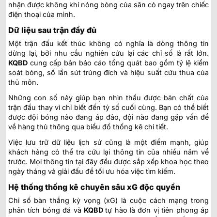
nhận được không khí nóng bỏng của sân cỏ ngay trên chiếc
điện thoại của mình.
Dữ liệu sau trận đầy đủ
Một trận đấu kết thúc không có nghĩa là dòng thông tin
dừng lại, bởi nhu cầu nghiên cứu lại các chỉ số là rất lớn.
KQBD
cung cấp bản báo cáo tổng quát bao gồm tỷ lệ kiểm
soát bóng, số lần sút trúng đích và hiệu suất cứu thua của
thủ môn.
Những con số này giúp bạn nhìn thấu được bản chất của
trận đấu thay vì chỉ biết đến tỷ số cuối cùng. Bạn có thể biết
được đội bóng nào đang áp đảo, đội nào đang gặp vấn đề
về hàng thủ thông qua biểu đồ thống kê chi tiết.
Việc lưu trữ dữ liệu lịch sử cũng là một điểm mạnh, giúp
khách hàng có thể tra cứu lại thông tin của nhiều năm về
trước. Mọi thông tin tại đây đều được sắp xếp khoa học theo
ngày tháng và giải đấu để tối ưu hóa việc tìm kiếm.
Hệ thống thống kê chuyên sâu xG độc quyền
Chỉ số bàn thắng kỳ vọng (xG) là cuộc cách mạng trong
phân tích bóng đá và
KQBD
tự hào là đơn vị tiên phong áp