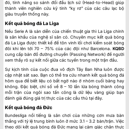
đó, tính năng so sánh đối đầu lịch sử (Head-to-Head) giúp
thành viên nghiên cứu kỹ tính “kỵ rơ” của các câu lạc bộ
giàu truyền thống này.
Kết quả bóng đá La Liga
Nếu Serie A là sàn diễn của chiến thuật gia thì La Liga chính
là sân khấu của nghệ sĩ sân cỏ. Chuyên mục kết quả bóng
đá La Liga được thiết kế để tôn vinh lối chơi kiểm soát bóng
đôi khi lên tới 70 – 75% của các đội như Barcelona.
KQBD
cung cấp bản đồ đường chuyền (Passing Network) để người
xem thấy rõ sự kết nối giữa các tuyến trong một trận đấu.
Sự kịch tính của cuộc đua vô địch Tây Ban Nha luôn được
cập nhật sát sao. Bạn có thể tra cứu nhanh kết quả bóng đá
hôm qua để biết liệu có bất ngờ nào ở nhóm cuối bảng hay
không. Đặc biệt, chỉ số về 8 – 10 lần lừa bóng thành công
mỗi trận của ngôi sao tấn công là dữ liệu vàng giúp bạn
đánh giá đúng giá trị thực của các cầu thủ tại đây.
Kết quả bóng đá Đức
Bundesliga nổi tiếng là sân chơi của những cơn mưa bàn
thắng với tỷ lệ trung bình luôn ở mức 3.1 – 3.2 bàn/trận. Việc
theo dõi kết quả bóng đá Đức mang lại cảm giác chân thực