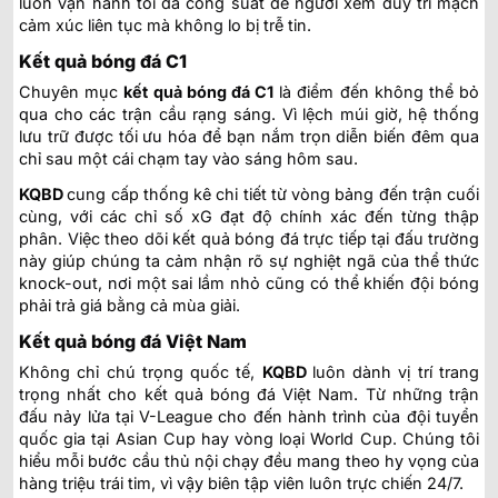
luôn vận hành tối đa công suất để người xem duy trì mạch
cảm xúc liên tục mà không lo bị trễ tin.
Kết quả bóng đá C1
Chuyên mục
kết quả bóng đá C1
là điểm đến không thể bỏ
qua cho các trận cầu rạng sáng. Vì lệch múi giờ, hệ thống
lưu trữ được tối ưu hóa để bạn nắm trọn diễn biến đêm qua
chỉ sau một cái chạm tay vào sáng hôm sau.
KQBD
cung cấp thống kê chi tiết từ vòng bảng đến trận cuối
cùng, với các chỉ số xG đạt độ chính xác đến từng thập
phân. Việc theo dõi kết quả bóng đá trực tiếp tại đấu trường
này giúp chúng ta cảm nhận rõ sự nghiệt ngã của thể thức
knock-out, nơi một sai lầm nhỏ cũng có thể khiến đội bóng
phải trả giá bằng cả mùa giải.
Kết quả bóng đá Việt Nam
Không chỉ chú trọng quốc tế,
KQBD
luôn dành vị trí trang
trọng nhất cho kết quả bóng đá Việt Nam. Từ những trận
đấu nảy lửa tại V-League cho đến hành trình của đội tuyển
quốc gia tại Asian Cup hay vòng loại World Cup. Chúng tôi
hiểu mỗi bước cầu thủ nội chạy đều mang theo hy vọng của
hàng triệu trái tim, vì vậy biên tập viên luôn trực chiến 24/7.