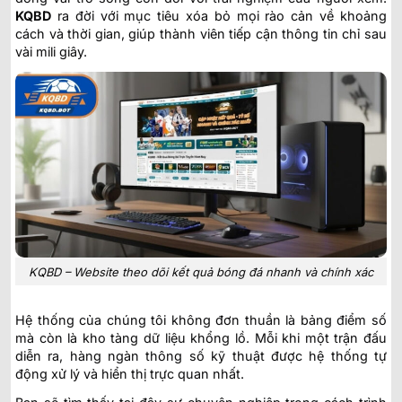
KQBD
ra đời với mục tiêu xóa bỏ mọi rào cản về khoảng
cách và thời gian, giúp thành viên tiếp cận thông tin chỉ sau
vài mili giây.
KQBD – Website theo dõi kết quả bóng đá nhanh và chính xác
Hệ thống của chúng tôi không đơn thuần là bảng điểm số
mà còn là kho tàng dữ liệu khổng lồ. Mỗi khi một trận đấu
diễn ra, hàng ngàn thông số kỹ thuật được hệ thống tự
động xử lý và hiển thị trực quan nhất.