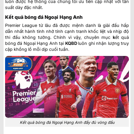
luôn được hệ thống của chúng tôi ưu tiên cập nhật với tần
suất dày đặc nhất.
Kết quả bóng đá Ngoại Hạng Anh
Premier League từ lâu đã được mệnh danh là giải đấu hấp
dẫn nhất hành tinh nhờ tính cạnh tranh khốc liệt và nhịp độ
thi đấu không tưởng. Chính vì vậy, chuyên mục
k
ết quả
bóng đá Ngoại Hạng Anh tại
KQBD
luôn ghi nhận lượng truy
cập khổng lồ mỗi dịp cuối tuần.
Kết quả bóng đá Ngoại Hạng Anh đầy đủ vòng đấu