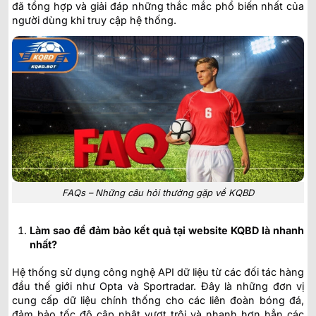
đã tổng hợp và giải đáp những thắc mắc phổ biến nhất của
người dùng khi truy cập hệ thống.
FAQs – Những câu hỏi thường gặp về KQBD
Làm sao để đảm bảo kết quả tại website KQBD là nhanh
nhất?
Hệ thống sử dụng công nghệ API dữ liệu từ các đối tác hàng
đầu thế giới như Opta và Sportradar. Đây là những đơn vị
cung cấp dữ liệu chính thống cho các liên đoàn bóng đá,
đảm bảo tốc độ cập nhật vượt trội và nhanh hơn hẳn các