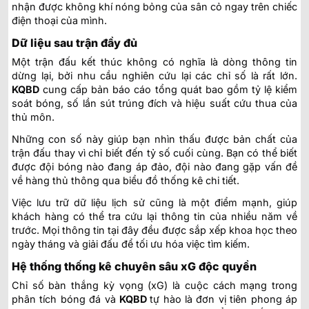
nhận được không khí nóng bỏng của sân cỏ ngay trên chiếc
điện thoại của mình.
Dữ liệu sau trận đầy đủ
Một trận đấu kết thúc không có nghĩa là dòng thông tin
dừng lại, bởi nhu cầu nghiên cứu lại các chỉ số là rất lớn.
KQBD
cung cấp bản báo cáo tổng quát bao gồm tỷ lệ kiểm
soát bóng, số lần sút trúng đích và hiệu suất cứu thua của
thủ môn.
Những con số này giúp bạn nhìn thấu được bản chất của
trận đấu thay vì chỉ biết đến tỷ số cuối cùng. Bạn có thể biết
được đội bóng nào đang áp đảo, đội nào đang gặp vấn đề
về hàng thủ thông qua biểu đồ thống kê chi tiết.
Việc lưu trữ dữ liệu lịch sử cũng là một điểm mạnh, giúp
khách hàng có thể tra cứu lại thông tin của nhiều năm về
trước. Mọi thông tin tại đây đều được sắp xếp khoa học theo
ngày tháng và giải đấu để tối ưu hóa việc tìm kiếm.
Hệ thống thống kê chuyên sâu xG độc quyền
Chỉ số bàn thắng kỳ vọng (xG) là cuộc cách mạng trong
phân tích bóng đá và
KQBD
tự hào là đơn vị tiên phong áp