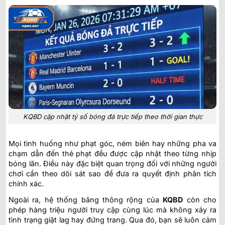
KQBD cập nhật tỷ số bóng đá trực tiếp theo thời gian thực
Mọi tình huống như phạt góc, ném biên hay những pha va
chạm dẫn đến thẻ phạt đều được cập nhật theo từng nhịp
bóng lăn. Điều này đặc biệt quan trọng đối với những người
chơi cần theo dõi sát sao để đưa ra quyết định phân tích
chính xác.
Ngoài ra, hệ thống băng thông rộng của
KQBD
còn cho
phép hàng triệu người truy cập cùng lúc mà không xảy ra
tình trạng giật lag hay đứng trang. Qua đó, bạn sẽ luôn cảm