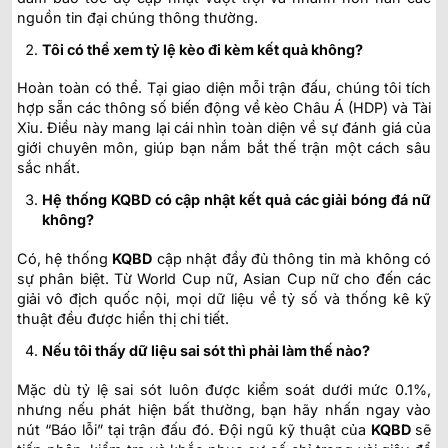
nguồn tin đại chúng thông thường.
Tôi có thể xem tỷ lệ kèo đi kèm kết quả không?
Hoàn toàn có thể. Tại giao diện mỗi trận đấu, chúng tôi tích
hợp sẵn các thông số biến động về kèo Châu Á (HDP) và Tài
Xỉu. Điều này mang lại cái nhìn toàn diện về sự đánh giá của
giới chuyên môn, giúp bạn nắm bắt thế trận một cách sâu
sắc nhất.
Hệ thống KQBD có cập nhật kết quả các giải bóng đá nữ
không?
Có, hệ thống
KQBD
cập nhật đầy đủ thông tin mà không có
sự phân biệt. Từ World Cup nữ, Asian Cup nữ cho đến các
giải vô địch quốc nội, mọi dữ liệu về tỷ số và thống kê kỹ
thuật đều được hiển thị chi tiết.
Nếu tôi thấy dữ liệu sai sót thì phải làm thế nào?
Mặc dù tỷ lệ sai sót luôn được kiểm soát dưới mức 0.1%,
nhưng nếu phát hiện bất thường, bạn hãy nhấn ngay vào
nút “Báo lỗi” tại trận đấu đó. Đội ngũ kỹ thuật của
KQBD
sẽ