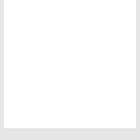
Trận Hot
Tất cả giải đấu
TL Malaysia
Vin88