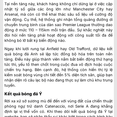
Tại nền tảng này, khách hàng không chỉ dừng lại ở việc cập
nhật tỷ số giữa các ông lớn như Manchester City hay
Arsenal, mà còn có thể khai thác sâu số liệu về cường độ
vận động. Cụ thể, hệ thống ghi nhận tổng quãng đường di
chuyển trung bình của dàn sao Premier League thường dao
động ở mức 110 – 115km mỗi trận đấu. Sự khắc nghiệt này
đòi hỏi nền tảng phải hoạt động với công suất tối đa để
không bỏ lỡ bất kỳ biến động nào.
Ngay khi lưới rung tại Anfield hay Old Trafford, dữ liệu kết
quả bóng đá Anh sẽ lập tức đồng bộ hóa trên toàn nền
tảng. Điều này giúp thành viên nắm bắt biến động thứ hạng
tức thì, yếu tố then chốt trong cuộc đua vô địch hoặc cuộc
chiến trụ hạng. Bên cạnh đó, hệ thống còn hiển thị tỷ lệ
kiểm soát bóng vùng chi tiết đến 5% diện tích sân, giúp bạn
nhận diện rõ câu lạc bộ nào đang thực sự làm chủ khu trung
tuyến.
Kết quả bóng đá Ý
Rời xa xứ sở sương mù để đến với vùng đất của chiến thuật
phòng ngự trứ danh Catenaccio, nơi Serie A đang khẳng
định lại vị thế vốn có. Khi theo dõi kết quả bóng đá Ý tại
website, bạn sẽ nhận thấy sự khác biệt trong cách trình bày