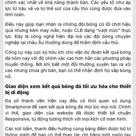
chính xác nhất về khả năng thành bàn. Các yếu tố như áp
lực từ hậu vệ và tư thế sút của cầu thủ cũng được đưa vào
tính toán.
Điều này giúp bạn nhận ra những đội bóng có lối chơi hiệu
quả nhưng kém may mắn, hoặc CLB đang “vượt mức” thực
lực. Đây là công nghệ hiện đại mà các đội bóng chuyên
nghiệp tại châu Âu thường dùng để thẩm định cầu thủ.
Công cụ này cực kỳ hữu ích cho việc dự đoán kết quả bóng
đá hôm nay với độ chính xác cao hơn hẳn các phương pháp
truyền thống. Bởi khi biết một đội thường xuyên tạo ra xG
cao nhưng chưa ghi bàn, bạn có thể nhận định họ sắp bùng
nổ.
Giao diện xem kết quả bóng đá tối ưu hóa cho thiết
bị di động
Đa số thành viên hiện nay đều có thói quen sử dụng
Smartphone để xem kết quả bóng đá mọi lúc mọi nơi. Chính
vì thế, giao diện của website đã được thiết kế chuẩn
Responsive, tự động tương thích với mọi kích cỡ màn hình.
Các nút bấm, thanh điều hướng cùng bảng điểm được bố trí
thông minh để bạn có thể thao tác chỉ bằng một ngón tay