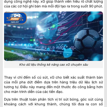
dụng công nghệ này. xG giúp thành viên hiểu rõ chất lượng
của các cơ hội ghi bàn mà mỗi đội tạo ra trong suốt 90 phút.
Kho dữ liệu thống kê nâng cao xG chuyên sâu
Thay vì chỉ đếm số cú sút, xG cho biết xác suất thành bàn
của mỗi pha dứt điểm dựa trên hàng triệu dữ liệu lịch sử
tương tự. Điều này mang đến một thước đo công bằng hơn
cho màn trình diễn của các tiền đạo.
Dựa trên thuật toán phân tích vị trí sút bóng, góc sút cùng
khoảng cách với khung thành, chúng tôi đưa ra con số