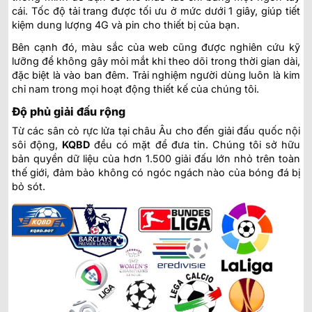
cái. Tốc độ tải trang được tối ưu ở mức dưới 1 giây, giúp tiết
kiệm dung lượng 4G và pin cho thiết bị của bạn.
Bên cạnh đó, màu sắc của web cũng được nghiên cứu kỹ
lưỡng để không gây mỏi mắt khi theo dõi trong thời gian dài,
đặc biệt là vào ban đêm. Trải nghiệm người dùng luôn là kim
chỉ nam trong mọi hoạt động thiết kế của chúng tôi.
Độ phủ giải đấu rộng
Từ các sân cỏ rực lửa tại châu Âu cho đến giải đấu quốc nội
sôi động,
KQBD
đều có mặt để đưa tin. Chúng tôi sở hữu
bản quyền dữ liệu của hơn 1.500 giải đấu lớn nhỏ trên toàn
thế giới, đảm bảo không có ngóc ngách nào của bóng đá bị
bỏ sót.