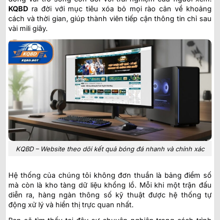
KQBD
ra đời với mục tiêu xóa bỏ mọi rào cản về khoảng
cách và thời gian, giúp thành viên tiếp cận thông tin chỉ sau
vài mili giây.
KQBD – Website theo dõi kết quả bóng đá nhanh và chính xác
Hệ thống của chúng tôi không đơn thuần là bảng điểm số
mà còn là kho tàng dữ liệu khổng lồ. Mỗi khi một trận đấu
diễn ra, hàng ngàn thông số kỹ thuật được hệ thống tự
động xử lý và hiển thị trực quan nhất.