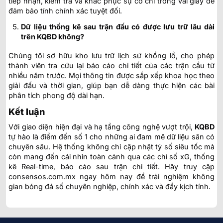
tiếp nhận, kiểm tra và khắc phục sự cố chỉ trong vài giây để
đảm bảo tính chính xác tuyệt đối.
Dữ liệu thống kê sau trận đấu có được lưu trữ lâu dài
trên KQBD không?
Chúng tôi sở hữu kho lưu trữ lịch sử khổng lồ, cho phép
thành viên tra cứu lại báo cáo chi tiết của các trận cầu từ
nhiều năm trước. Mọi thông tin được sắp xếp khoa học theo
giải đấu và thời gian, giúp bạn dễ dàng thực hiện các bài
phân tích phong độ dài hạn.
Kết luận
Với giao diện hiện đại và hạ tầng công nghệ vượt trội,
KQBD
tự hào là điểm đến số 1 cho những ai đam mê dữ liệu sân cỏ
chuyên sâu. Hệ thống không chỉ cập nhật tỷ số siêu tốc mà
còn mang đến cái nhìn toàn cảnh qua các chỉ số xG, thống
kê Real-time, báo cáo sau trận chi tiết. Hãy truy cập
consensos.com.mx ngay hôm nay để trải nghiệm không
gian bóng đá số chuyên nghiệp, chính xác và đầy kịch tính.