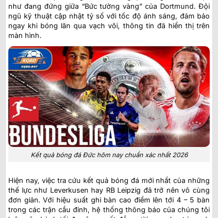
như đang đứng giữa “Bức tường vàng” của Dortmund. Đội
ngũ kỹ thuật cập nhật tỷ số với tốc độ ánh sáng, đảm bảo
ngay khi bóng lăn qua vạch vôi, thông tin đã hiển thị trên
màn hình.
Kết quả bóng đá Đức hôm nay chuẩn xác nhất 2026
Hiện nay, việc tra cứu kết quả bóng đá mới nhất của những
thế lực như Leverkusen hay RB Leipzig đã trở nên vô cùng
đơn giản. Với hiệu suất ghi bàn cao điểm lên tới 4 – 5 bàn
trong các trận cầu đinh, hệ thống thông báo của chúng tôi