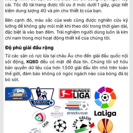
cái. Tốc độ tải trang được tối ưu ở mức dưới 1 giây, giúp tiết
kiệm dung lượng 4G và pin cho thiết bị của bạn.
Bên cạnh đó, màu sắc của web cũng được nghiên cứu kỹ
lưỡng để không gây mỏi mắt khi theo dõi trong thời gian dài,
đặc biệt là vào ban đêm. Trải nghiệm người dùng luôn là kim
chỉ nam trong mọi hoạt động thiết kế của chúng tôi.
Độ phủ giải đấu rộng
Từ các sân cỏ rực lửa tại châu Âu cho đến giải đấu quốc nội
sôi động,
KQBD
đều có mặt để đưa tin. Chúng tôi sở hữu
bản quyền dữ liệu của hơn 1.500 giải đấu lớn nhỏ trên toàn
thế giới, đảm bảo không có ngóc ngách nào của bóng đá bị
bỏ sót.