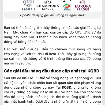
Update đa dạng giải đấu trong và ngoài nước
Bạn có thể dễ dàng tìm thấy thông tin của các giải đấu lạ tại
Nam Mỹ, châu Phi hay các giải trẻ cấp độ U15, U17. Sự đa
dạng này biến
KQBD
thành cuốn bách khoa toàn thư sống
động về bóng đá toàn cầu.
Đặc biệt, mỗi giải đấu đều có chuyên mục riêng với bảng
xếp hạng và lịch thi đấu đi kèm. Điều này giúp người dùng
có cái nhìn hệ thống về lộ trình thăng tiến của các đội bóng
mà mình yêu thích.
Các giải đấu hàng đầu được cập nhật tại KQBD
Sau khi đã hiểu rõ ưu thế về công nghệ và hệ thống dữ liệu
xG độc quyền, chắc chắn bạn sẽ quan tâm đến phạm vi ứng
dụng của những công cụ này. Tại
KQBD
, chúng tôi không
chỉ xây dựng bộ máy xử lý dữ liệu vô hồn mà còn thổi hồn
vào đó bằng cách phân loại chi tiết theo từng giải đấu danh
giá nhất hành tinh. Dưới đây là những “mặt trận” nóng bỏng