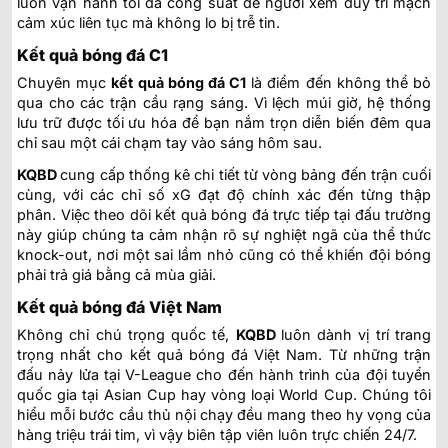
luôn vận hành tối đa công suất để người xem duy trì mạch
cảm xúc liên tục mà không lo bị trễ tin.
Kết quả bóng đá C1
Chuyên mục
kết quả bóng đá C1
là điểm đến không thể bỏ
qua cho các trận cầu rạng sáng. Vì lệch múi giờ, hệ thống
lưu trữ được tối ưu hóa để bạn nắm trọn diễn biến đêm qua
chỉ sau một cái chạm tay vào sáng hôm sau.
KQBD
cung cấp thống kê chi tiết từ vòng bảng đến trận cuối
cùng, với các chỉ số xG đạt độ chính xác đến từng thập
phân. Việc theo dõi kết quả bóng đá trực tiếp tại đấu trường
này giúp chúng ta cảm nhận rõ sự nghiệt ngã của thể thức
knock-out, nơi một sai lầm nhỏ cũng có thể khiến đội bóng
phải trả giá bằng cả mùa giải.
Kết quả bóng đá Việt Nam
Không chỉ chú trọng quốc tế,
KQBD
luôn dành vị trí trang
trọng nhất cho kết quả bóng đá Việt Nam. Từ những trận
đấu nảy lửa tại V-League cho đến hành trình của đội tuyển
quốc gia tại Asian Cup hay vòng loại World Cup. Chúng tôi
hiểu mỗi bước cầu thủ nội chạy đều mang theo hy vọng của
hàng triệu trái tim, vì vậy biên tập viên luôn trực chiến 24/7.