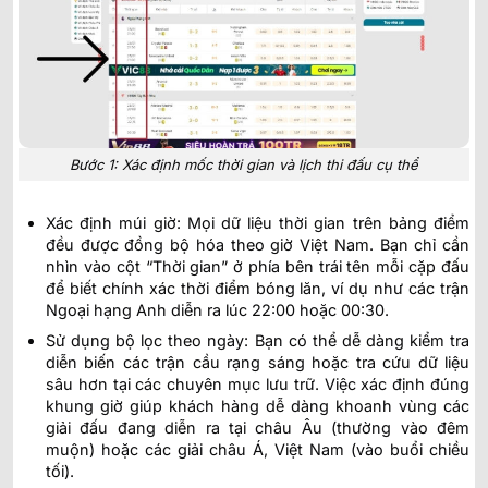
Bước 1: Xác định mốc thời gian và lịch thi đấu cụ thể
Xác định múi giờ: Mọi dữ liệu thời gian trên bảng điểm
đều được đồng bộ hóa theo giờ Việt Nam. Bạn chỉ cần
nhìn vào cột “Thời gian” ở phía bên trái tên mỗi cặp đấu
để biết chính xác thời điểm bóng lăn, ví dụ như các trận
Ngoại hạng Anh diễn ra lúc 22:00 hoặc 00:30.
Sử dụng bộ lọc theo ngày: Bạn có thể dễ dàng kiểm tra
diễn biến các trận cầu rạng sáng hoặc tra cứu dữ liệu
sâu hơn tại các chuyên mục lưu trữ. Việc xác định đúng
khung giờ giúp khách hàng dễ dàng khoanh vùng các
giải đấu đang diễn ra tại châu Âu (thường vào đêm
muộn) hoặc các giải châu Á, Việt Nam (vào buổi chiều
tối).