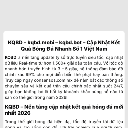
KQBD – kqbd.mobi – kqbd.bot – Cập Nhật Kết
Quả Bóng Đá Nhanh Số 1 Việt Nam
KQBD
là nền tảng update tỷ số trực tuyến siêu tốc, cập nhật
dữ liệu Real-time từ hơn 1.500+ giải đấu toàn cầu. Với tốc độ
nhanh hơn truyền hình từ 3 – 5 giây, hệ thống đảm bảo độ
chính xác 99% cho mọi diễn biến thẻ phạt hay bàn thắng.
Truy cập ngay consensos.com.mx để nắm bắt các thông số
chuyên sâu và kết quả trận cầu chính xác nhất suốt 24/7,
giúp bạn không bỏ lỡ bất kỳ khoảnh khắc bùng nổ nào từ
sân cỏ thế giới trong năm 2026!
KQBD – Nền tảng cập nhật kết quả bóng đá mới
nhất 2026
Trong thế giới bóng đá hiện đại, tốc độ truyền tải dữ liệu
đóng vai trò sống còn đối với trải nghiệm của người xem.