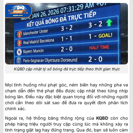
KQBD cập nhật tỷ số bóng đá trực tiếp theo thời gian thực
Mọi tình huống như phạt góc, ném biên hay những pha va
chạm dẫn đến thẻ phạt đều được cập nhật theo từng nhịp
bóng lăn. Điều này đặc biệt quan trọng đối với những người
chơi cần theo dõi sát sao để đưa ra quyết định phân tích
chính xác.
Ngoài ra, hệ thống băng thông rộng của
KQBD
còn cho
phép hàng triệu người truy cập cùng lúc mà không xảy ra
tình trạng giật lag hay đứng trang. Qua đó, bạn sẽ luôn cảm