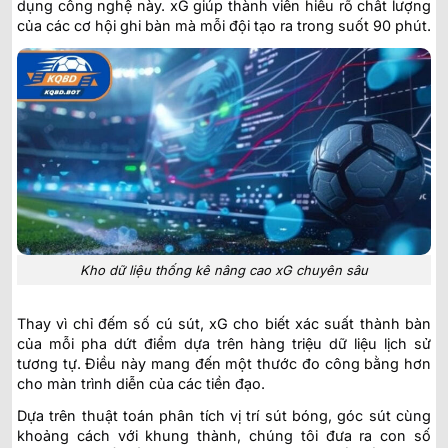
dụng công nghệ này. xG giúp thành viên hiểu rõ chất lượng
của các cơ hội ghi bàn mà mỗi đội tạo ra trong suốt 90 phút.
Kho dữ liệu thống kê nâng cao xG chuyên sâu
Thay vì chỉ đếm số cú sút, xG cho biết xác suất thành bàn
của mỗi pha dứt điểm dựa trên hàng triệu dữ liệu lịch sử
tương tự. Điều này mang đến một thước đo công bằng hơn
cho màn trình diễn của các tiền đạo.
Dựa trên thuật toán phân tích vị trí sút bóng, góc sút cùng
khoảng cách với khung thành, chúng tôi đưa ra con số