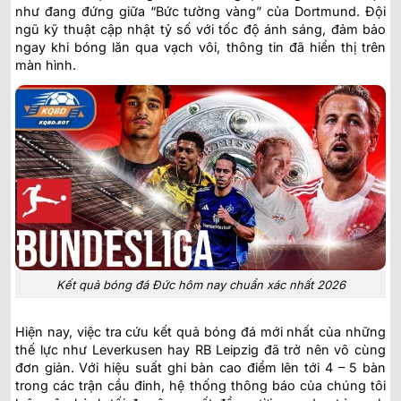
như đang đứng giữa “Bức tường vàng” của Dortmund. Đội
ngũ kỹ thuật cập nhật tỷ số với tốc độ ánh sáng, đảm bảo
ngay khi bóng lăn qua vạch vôi, thông tin đã hiển thị trên
màn hình.
Kết quả bóng đá Đức hôm nay chuẩn xác nhất 2026
Hiện nay, việc tra cứu kết quả bóng đá mới nhất của những
thế lực như Leverkusen hay RB Leipzig đã trở nên vô cùng
đơn giản. Với hiệu suất ghi bàn cao điểm lên tới 4 – 5 bàn
trong các trận cầu đinh, hệ thống thông báo của chúng tôi