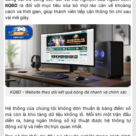
KQBD
ra đời với mục tiêu xóa bỏ mọi rào cản về khoảng
cách và thời gian, giúp thành viên tiếp cận thông tin chỉ sau
vài mili giây.
KQBD – Website theo dõi kết quả bóng đá nhanh và chính xác
Hệ thống của chúng tôi không đơn thuần là bảng điểm số
mà còn là kho tàng dữ liệu khổng lồ. Mỗi khi một trận đấu
diễn ra, hàng ngàn thông số kỹ thuật được hệ thống tự
động xử lý và hiển thị trực quan nhất.