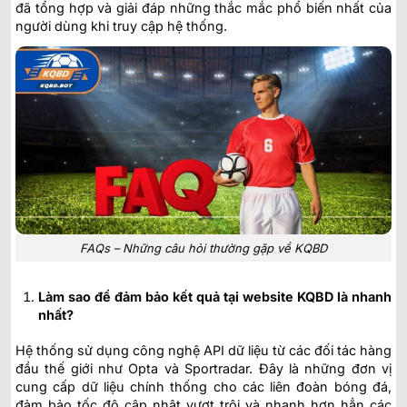
đã tổng hợp và giải đáp những thắc mắc phổ biến nhất của
người dùng khi truy cập hệ thống.
FAQs – Những câu hỏi thường gặp về KQBD
Làm sao để đảm bảo kết quả tại website KQBD là nhanh
nhất?
Hệ thống sử dụng công nghệ API dữ liệu từ các đối tác hàng
đầu thế giới như Opta và Sportradar. Đây là những đơn vị
cung cấp dữ liệu chính thống cho các liên đoàn bóng đá,
đảm bảo tốc độ cập nhật vượt trội và nhanh hơn hẳn các