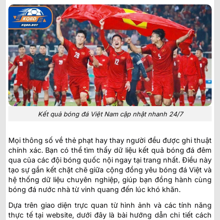
Kết quả bóng đá Việt Nam cập nhật nhanh 24/7
Mọi thông số về thẻ phạt hay thay người đều được ghi thuật
chính xác. Bạn có thể tìm thấy dữ liệu kết quả bóng đá đêm
qua của các đội bóng quốc nội ngay tại trang nhất. Điều này
tạo sự gắn kết chặt chẽ giữa cộng đồng yêu bóng đá Việt và
hệ thống dữ liệu chuyên nghiệp, giúp bạn đồng hành cùng
bóng đá nước nhà từ vinh quang đến lúc khó khăn.
Dựa trên giao diện trực quan từ hình ảnh và các tính năng
thực tế tại website, dưới đây là bài hướng dẫn chi tiết cách