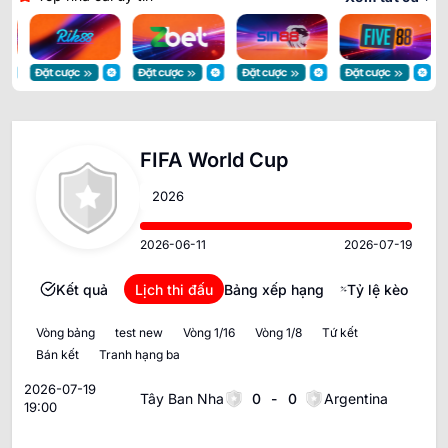
FIFA World Cup
2026
2026-06-11
2026-07-19
Kết quả
Lịch thi đấu
Bảng xếp hạng
Tỷ lệ kèo
Vòng bảng
test new
Vòng 1/16
Vòng 1/8
Tứ kết
Bán kết
Tranh hạng ba
Chung kết
2026-07-19
Tây Ban Nha
0
-
0
Argentina
19:00