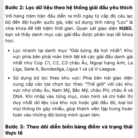
Bước 2: Lọc dữ liệu theo hệ thống giải đấu yêu thích
Với hàng trăm trận đấu diễn ra mỗi ngày từ cấp độ câu lạc
bộ đến đội tuyển quốc gia, việc sử dụng tính năng “Lọc” là
chìa khóa để tiết kiệm thời gian. Quan sát giao diện
KQBD
,
bạn sẽ thấy danh mục các giải đấu được phân loại rất khoa
học.
Lọc nhanh tại danh mục “Giải bóng đá hot nhất”: Khu
vực phía bên phải màn hình liệt kê các giải đấu danh giá
nhất như Cúp C1, C2, C3 châu Âu, Ngoại hạng Anh, La
Liga, Serie A, Bundesliga, Ligue 1 và cả V-League.
Sử dụng bộ lọc theo khu vực: Phía bên trái giao diện
cung cấp các lựa chọn lọc theo “Thế giới” với các khu
vực như châu Âu, Nam Mỹ, Bắc Mỹ, châu Phi, châu Á và
DNA. Khi nhấp vào từng mục, màn hình sẽ chỉ hiển thị
duy nhất dữ liệu của khu vực hoặc giải đấu đó, loại bỏ
mọi thông tin gây nhiễu, giúp thành viên tập trung hoàn
toàn vào những đội bóng mình quan tâm.
Bước 3: Theo dõi diễn biến bảng điểm và trạng thái
thực tế