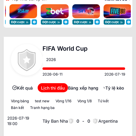
FIFA World Cup
2026
2026-06-11
2026-07-19
Kết quả
Lịch thi đấu
Bảng xếp hạng
Tỷ lệ kèo
Vòng bảng
test new
Vòng 1/16
Vòng 1/8
Tứ kết
Bán kết
Tranh hạng ba
Chung kết
2026-07-19
Tây Ban Nha
0
-
0
Argentina
19:00