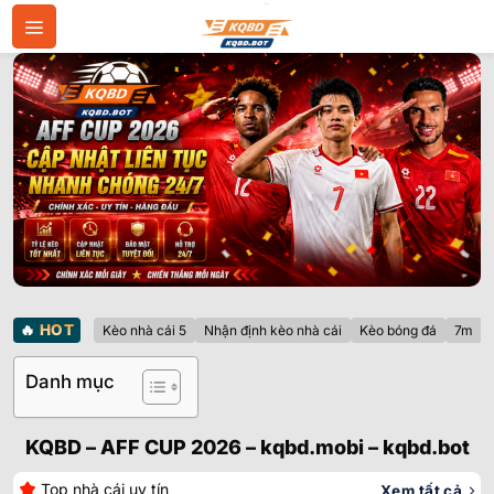
Bỏ
qua
nội
dung
🔥
HOT
Kèo nhà cái 5
Nhận định kèo nhà cái
Kèo bóng đá
7m
Danh mục
KQBD – AFF CUP 2026 – kqbd.mobi – kqbd.bot
Top nhà cái uy tín
Xem tất cả