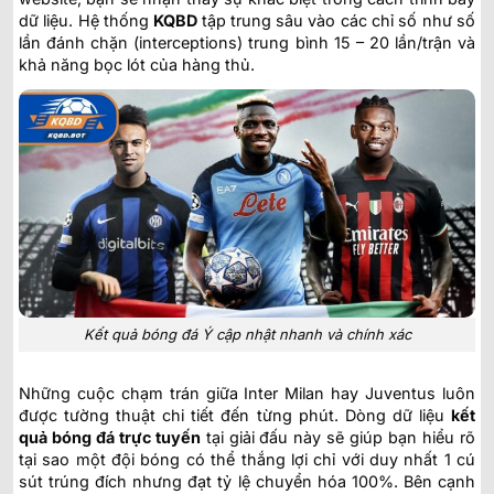
dữ liệu. Hệ thống
KQBD
tập trung sâu vào các chỉ số như số
lần đánh chặn (interceptions) trung bình 15 – 20 lần/trận và
khả năng bọc lót của hàng thủ.
Kết quả bóng đá Ý cập nhật nhanh và chính xác
Những cuộc chạm trán giữa Inter Milan hay Juventus luôn
được tường thuật chi tiết đến từng phút. Dòng dữ liệu
kết
quả bóng đá trực tuyến
tại giải đấu này sẽ giúp bạn hiểu rõ
tại sao một đội bóng có thể thắng lợi chỉ với duy nhất 1 cú
sút trúng đích nhưng đạt tỷ lệ chuyển hóa 100%. Bên cạnh