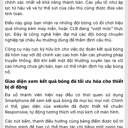
chính xác nhất về khả năng thành bàn. Các yếu tố như áp
lực từ hậu vệ và tư thế sút của cầu thủ cũng được đưa vào
tính toán.
Điều này giúp bạn nhận ra những đội bóng có lối chơi hiệu
quả nhưng kém may mắn, hoặc CLB đang “vượt mức” thực
lực. Đây là công nghệ hiện đại mà các đội bóng chuyên
nghiệp tại châu Âu thường dùng để thẩm định cầu thủ.
Công cụ này cực kỳ hữu ích cho việc dự đoán kết quả bóng
đá hôm nay với độ chính xác cao hơn hẳn các phương pháp
truyền thống. Bởi khi biết một đội thường xuyên tạo ra xG
cao nhưng chưa ghi bàn, bạn có thể nhận định họ sắp bùng
nổ.
Giao diện xem kết quả bóng đá tối ưu hóa cho thiết
bị di động
Đa số thành viên hiện nay đều có thói quen sử dụng
Smartphone để xem kết quả bóng đá mọi lúc mọi nơi. Chính
vì thế, giao diện của website đã được thiết kế chuẩn
Responsive, tự động tương thích với mọi kích cỡ màn hình.
Các nút bấm, thanh điều hướng cùng bảng điểm được bố trí
thông minh để bạn có thể thao tác chỉ bằng một ngón tay