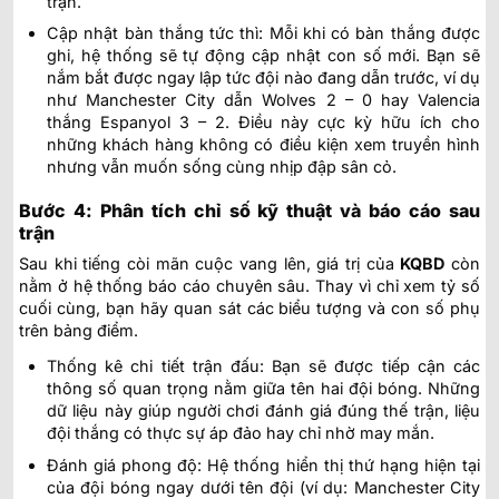
trận.
Cập nhật bàn thắng tức thì: Mỗi khi có bàn thắng được
ghi, hệ thống sẽ tự động cập nhật con số mới. Bạn sẽ
nắm bắt được ngay lập tức đội nào đang dẫn trước, ví dụ
như Manchester City dẫn Wolves 2 – 0 hay Valencia
thắng Espanyol 3 – 2. Điều này cực kỳ hữu ích cho
những khách hàng không có điều kiện xem truyền hình
nhưng vẫn muốn sống cùng nhịp đập sân cỏ.
Bước 4: Phân tích chỉ số kỹ thuật và báo cáo sau
trận
Sau khi tiếng còi mãn cuộc vang lên, giá trị của
KQBD
còn
nằm ở hệ thống báo cáo chuyên sâu. Thay vì chỉ xem tỷ số
cuối cùng, bạn hãy quan sát các biểu tượng và con số phụ
trên bảng điểm.
Thống kê chi tiết trận đấu: Bạn sẽ được tiếp cận các
thông số quan trọng nằm giữa tên hai đội bóng. Những
dữ liệu này giúp người chơi đánh giá đúng thế trận, liệu
đội thắng có thực sự áp đảo hay chỉ nhờ may mắn.
Đánh giá phong độ: Hệ thống hiển thị thứ hạng hiện tại
của đội bóng ngay dưới tên đội (ví dụ: Manchester City