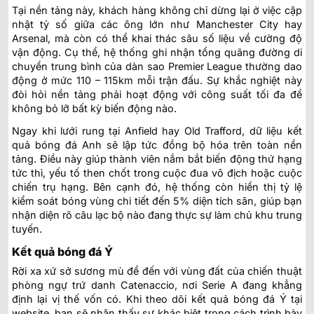
Tại nền tảng này, khách hàng không chỉ dừng lại ở việc cập
nhật tỷ số giữa các ông lớn như Manchester City hay
Arsenal, mà còn có thể khai thác sâu số liệu về cường độ
vận động. Cụ thể, hệ thống ghi nhận tổng quãng đường di
chuyển trung bình của dàn sao Premier League thường dao
động ở mức 110 – 115km mỗi trận đấu. Sự khắc nghiệt này
đòi hỏi nền tảng phải hoạt động với công suất tối đa để
không bỏ lỡ bất kỳ biến động nào.
Ngay khi lưới rung tại Anfield hay Old Trafford, dữ liệu kết
quả bóng đá Anh sẽ lập tức đồng bộ hóa trên toàn nền
tảng. Điều này giúp thành viên nắm bắt biến động thứ hạng
tức thì, yếu tố then chốt trong cuộc đua vô địch hoặc cuộc
chiến trụ hạng. Bên cạnh đó, hệ thống còn hiển thị tỷ lệ
kiểm soát bóng vùng chi tiết đến 5% diện tích sân, giúp bạn
nhận diện rõ câu lạc bộ nào đang thực sự làm chủ khu trung
tuyến.
Kết quả bóng đá Ý
Rời xa xứ sở sương mù để đến với vùng đất của chiến thuật
phòng ngự trứ danh Catenaccio, nơi Serie A đang khẳng
định lại vị thế vốn có. Khi theo dõi kết quả bóng đá Ý tại
website, bạn sẽ nhận thấy sự khác biệt trong cách trình bày