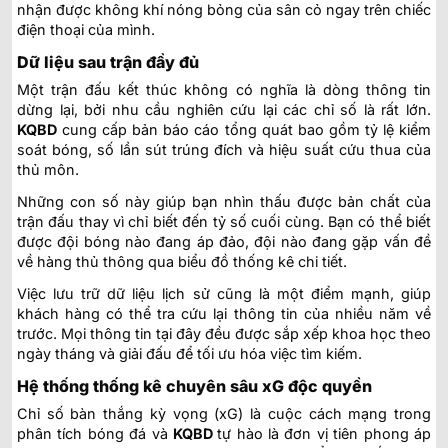
nhận được không khí nóng bỏng của sân cỏ ngay trên chiếc
điện thoại của mình.
Dữ liệu sau trận đầy đủ
Một trận đấu kết thúc không có nghĩa là dòng thông tin
dừng lại, bởi nhu cầu nghiên cứu lại các chỉ số là rất lớn.
KQBD
cung cấp bản báo cáo tổng quát bao gồm tỷ lệ kiểm
soát bóng, số lần sút trúng đích và hiệu suất cứu thua của
thủ môn.
Những con số này giúp bạn nhìn thấu được bản chất của
trận đấu thay vì chỉ biết đến tỷ số cuối cùng. Bạn có thể biết
được đội bóng nào đang áp đảo, đội nào đang gặp vấn đề
về hàng thủ thông qua biểu đồ thống kê chi tiết.
Việc lưu trữ dữ liệu lịch sử cũng là một điểm mạnh, giúp
khách hàng có thể tra cứu lại thông tin của nhiều năm về
trước. Mọi thông tin tại đây đều được sắp xếp khoa học theo
ngày tháng và giải đấu để tối ưu hóa việc tìm kiếm.
Hệ thống thống kê chuyên sâu xG độc quyền
Chỉ số bàn thắng kỳ vọng (xG) là cuộc cách mạng trong
phân tích bóng đá và
KQBD
tự hào là đơn vị tiên phong áp