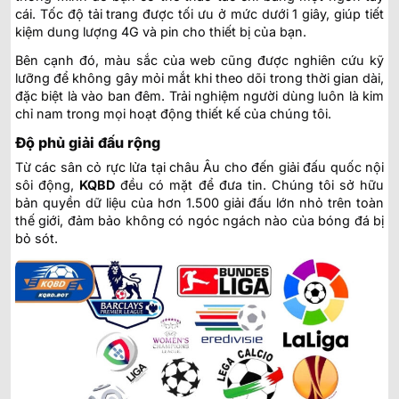
cái. Tốc độ tải trang được tối ưu ở mức dưới 1 giây, giúp tiết
kiệm dung lượng 4G và pin cho thiết bị của bạn.
Bên cạnh đó, màu sắc của web cũng được nghiên cứu kỹ
lưỡng để không gây mỏi mắt khi theo dõi trong thời gian dài,
đặc biệt là vào ban đêm. Trải nghiệm người dùng luôn là kim
chỉ nam trong mọi hoạt động thiết kế của chúng tôi.
Độ phủ giải đấu rộng
Từ các sân cỏ rực lửa tại châu Âu cho đến giải đấu quốc nội
sôi động,
KQBD
đều có mặt để đưa tin. Chúng tôi sở hữu
bản quyền dữ liệu của hơn 1.500 giải đấu lớn nhỏ trên toàn
thế giới, đảm bảo không có ngóc ngách nào của bóng đá bị
bỏ sót.