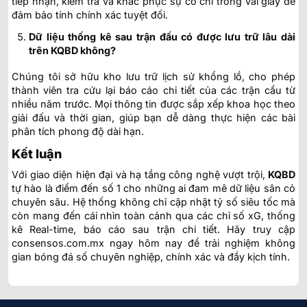
tiếp nhận, kiểm tra và khắc phục sự cố chỉ trong vài giây để
đảm bảo tính chính xác tuyệt đối.
Dữ liệu thống kê sau trận đấu có được lưu trữ lâu dài
trên KQBD không?
Chúng tôi sở hữu kho lưu trữ lịch sử khổng lồ, cho phép
thành viên tra cứu lại báo cáo chi tiết của các trận cầu từ
nhiều năm trước. Mọi thông tin được sắp xếp khoa học theo
giải đấu và thời gian, giúp bạn dễ dàng thực hiện các bài
phân tích phong độ dài hạn.
Kết luận
Với giao diện hiện đại và hạ tầng công nghệ vượt trội,
KQBD
tự hào là điểm đến số 1 cho những ai đam mê dữ liệu sân cỏ
chuyên sâu. Hệ thống không chỉ cập nhật tỷ số siêu tốc mà
còn mang đến cái nhìn toàn cảnh qua các chỉ số xG, thống
kê Real-time, báo cáo sau trận chi tiết. Hãy truy cập
consensos.com.mx ngay hôm nay để trải nghiệm không
gian bóng đá số chuyên nghiệp, chính xác và đầy kịch tính.