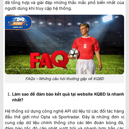
đã tổng hợp và giải đáp những thắc mắc phổ biến nhất của
người dùng khi truy cập hệ thống.
FAQs – Những câu hỏi thường gặp về KQBD
Làm sao để đảm bảo kết quả tại website KQBD là nhanh
nhất?
Hệ thống sử dụng công nghệ API dữ liệu từ các đối tác hàng
đầu thế giới như Opta và Sportradar. Đây là những đơn vị
cung cấp dữ liệu chính thống cho các liên đoàn bóng đá,
đảm bảo tốc độ cập nhật vượt trội và nhanh hơn hẳn các