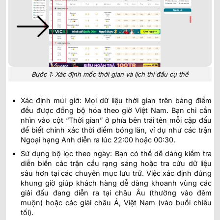
Bước 1: Xác định mốc thời gian và lịch thi đấu cụ thể
Xác định múi giờ: Mọi dữ liệu thời gian trên bảng điểm
đều được đồng bộ hóa theo giờ Việt Nam. Bạn chỉ cần
nhìn vào cột “Thời gian” ở phía bên trái tên mỗi cặp đấu
để biết chính xác thời điểm bóng lăn, ví dụ như các trận
Ngoại hạng Anh diễn ra lúc 22:00 hoặc 00:30.
Sử dụng bộ lọc theo ngày: Bạn có thể dễ dàng kiểm tra
diễn biến các trận cầu rạng sáng hoặc tra cứu dữ liệu
sâu hơn tại các chuyên mục lưu trữ. Việc xác định đúng
khung giờ giúp khách hàng dễ dàng khoanh vùng các
giải đấu đang diễn ra tại châu Âu (thường vào đêm
muộn) hoặc các giải châu Á, Việt Nam (vào buổi chiều
tối).