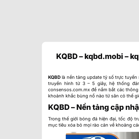
KQBD – kqbd.mobi – kq
KQBD
là nền tảng update tỷ số trực tuyến 
truyền hình từ 3 – 5 giây, hệ thống đ
consensos.com.mx để nắm bắt các thông số
khoảnh khắc bùng nổ nào từ sân cỏ thế gi
KQBD – Nền tảng cập nhậ
Trong thế giới bóng đá hiện đại, tốc độ t
mục tiêu xóa bỏ mọi rào cản về khoảng cách 