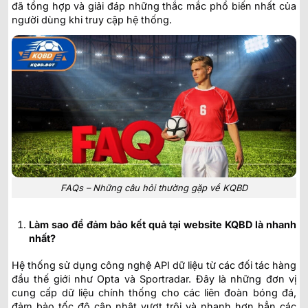
đã tổng hợp và giải đáp những thắc mắc phổ biến nhất của
người dùng khi truy cập hệ thống.
FAQs – Những câu hỏi thường gặp về KQBD
Làm sao để đảm bảo kết quả tại website KQBD là nhanh
nhất?
Hệ thống sử dụng công nghệ API dữ liệu từ các đối tác hàng
đầu thế giới như Opta và Sportradar. Đây là những đơn vị
cung cấp dữ liệu chính thống cho các liên đoàn bóng đá,
đảm bảo tốc độ cập nhật vượt trội và nhanh hơn hẳn các