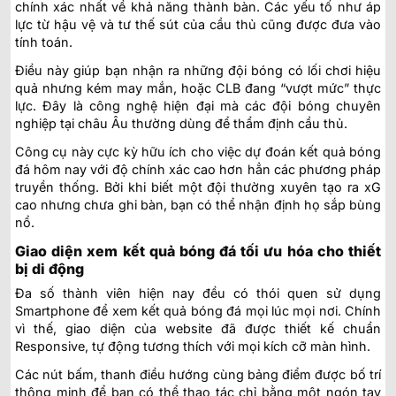
chính xác nhất về khả năng thành bàn. Các yếu tố như áp
lực từ hậu vệ và tư thế sút của cầu thủ cũng được đưa vào
tính toán.
Điều này giúp bạn nhận ra những đội bóng có lối chơi hiệu
quả nhưng kém may mắn, hoặc CLB đang “vượt mức” thực
lực. Đây là công nghệ hiện đại mà các đội bóng chuyên
nghiệp tại châu Âu thường dùng để thẩm định cầu thủ.
Công cụ này cực kỳ hữu ích cho việc dự đoán kết quả bóng
đá hôm nay với độ chính xác cao hơn hẳn các phương pháp
truyền thống. Bởi khi biết một đội thường xuyên tạo ra xG
cao nhưng chưa ghi bàn, bạn có thể nhận định họ sắp bùng
nổ.
Giao diện xem kết quả bóng đá tối ưu hóa cho thiết
bị di động
Đa số thành viên hiện nay đều có thói quen sử dụng
Smartphone để xem kết quả bóng đá mọi lúc mọi nơi. Chính
vì thế, giao diện của website đã được thiết kế chuẩn
Responsive, tự động tương thích với mọi kích cỡ màn hình.
Các nút bấm, thanh điều hướng cùng bảng điểm được bố trí
thông minh để bạn có thể thao tác chỉ bằng một ngón tay