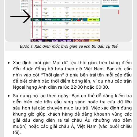
Bước 1: Xác định mốc thời gian và lịch thi đấu cụ thể
Xác định múi giờ: Mọi dữ liệu thời gian trên bảng điểm
đều được đồng bộ hóa theo giờ Việt Nam. Bạn chỉ cần
nhìn vào cột “Thời gian” ở phía bên trái tên mỗi cặp đấu
để biết chính xác thời điểm bóng lăn, ví dụ như các trận
Ngoại hạng Anh diễn ra lúc 22:00 hoặc 00:30.
Sử dụng bộ lọc theo ngày: Bạn có thể dễ dàng kiểm tra
diễn biến các trận cầu rạng sáng hoặc tra cứu dữ liệu
sâu hơn tại các chuyên mục lưu trữ. Việc xác định đúng
khung giờ giúp khách hàng dễ dàng khoanh vùng các
giải đấu đang diễn ra tại châu Âu (thường vào đêm
muộn) hoặc các giải châu Á, Việt Nam (vào buổi chiều
tối).