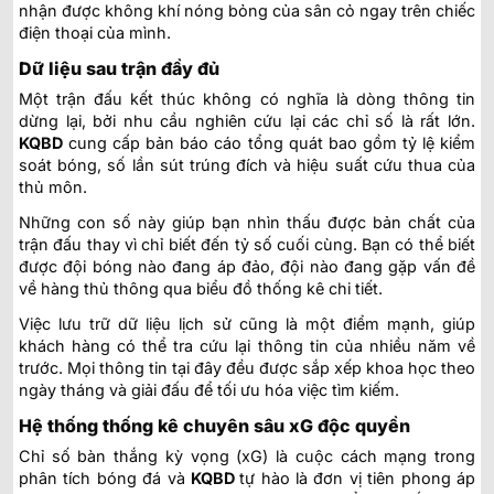
nhận được không khí nóng bỏng của sân cỏ ngay trên chiếc
điện thoại của mình.
Dữ liệu sau trận đầy đủ
Một trận đấu kết thúc không có nghĩa là dòng thông tin
dừng lại, bởi nhu cầu nghiên cứu lại các chỉ số là rất lớn.
KQBD
cung cấp bản báo cáo tổng quát bao gồm tỷ lệ kiểm
soát bóng, số lần sút trúng đích và hiệu suất cứu thua của
thủ môn.
Những con số này giúp bạn nhìn thấu được bản chất của
trận đấu thay vì chỉ biết đến tỷ số cuối cùng. Bạn có thể biết
được đội bóng nào đang áp đảo, đội nào đang gặp vấn đề
về hàng thủ thông qua biểu đồ thống kê chi tiết.
Việc lưu trữ dữ liệu lịch sử cũng là một điểm mạnh, giúp
khách hàng có thể tra cứu lại thông tin của nhiều năm về
trước. Mọi thông tin tại đây đều được sắp xếp khoa học theo
ngày tháng và giải đấu để tối ưu hóa việc tìm kiếm.
Hệ thống thống kê chuyên sâu xG độc quyền
Chỉ số bàn thắng kỳ vọng (xG) là cuộc cách mạng trong
phân tích bóng đá và
KQBD
tự hào là đơn vị tiên phong áp