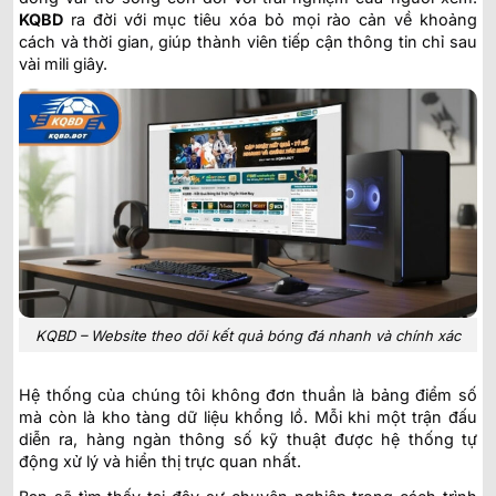
KQBD
ra đời với mục tiêu xóa bỏ mọi rào cản về khoảng
cách và thời gian, giúp thành viên tiếp cận thông tin chỉ sau
vài mili giây.
KQBD – Website theo dõi kết quả bóng đá nhanh và chính xác
Hệ thống của chúng tôi không đơn thuần là bảng điểm số
mà còn là kho tàng dữ liệu khổng lồ. Mỗi khi một trận đấu
diễn ra, hàng ngàn thông số kỹ thuật được hệ thống tự
động xử lý và hiển thị trực quan nhất.