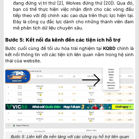
đang đứng vị trí thứ [2], Wolves đứng thứ [20]). Qua đó,
bạn có thể thực hiện việc nhận định cho các vòng đấu
tiếp theo với độ chính xác cao dựa trên thực lực hiện tại.
Đây là công cụ đắc lực dành cho những thành viên đam
mê phân tích dữ liệu chuyên sâu.
Bước 5: Kết nối đa kênh đến các tiện ích hỗ trợ
Bước cuối cùng để tối ưu hóa trải nghiệm tại
KQBD
chính là
kết nối thông tin với các tiện ích liên quan nằm trong hệ sinh
thái của website.
Bước 5: Liên kết đa nền tảng với các công cụ hỗ trợ liên quan