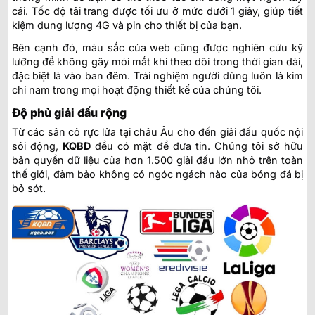
cái. Tốc độ tải trang được tối ưu ở mức dưới 1 giây, giúp tiết
kiệm dung lượng 4G và pin cho thiết bị của bạn.
Bên cạnh đó, màu sắc của web cũng được nghiên cứu kỹ
lưỡng để không gây mỏi mắt khi theo dõi trong thời gian dài,
đặc biệt là vào ban đêm. Trải nghiệm người dùng luôn là kim
chỉ nam trong mọi hoạt động thiết kế của chúng tôi.
Độ phủ giải đấu rộng
Từ các sân cỏ rực lửa tại châu Âu cho đến giải đấu quốc nội
sôi động,
KQBD
đều có mặt để đưa tin. Chúng tôi sở hữu
bản quyền dữ liệu của hơn 1.500 giải đấu lớn nhỏ trên toàn
thế giới, đảm bảo không có ngóc ngách nào của bóng đá bị
bỏ sót.