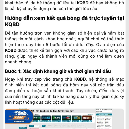
khai thác tối đa hệ thống dữ liệu tại
KQBD
để bạn không bỏ
lỡ bất kỳ chuyển động nào của thế giới túc cầu.
Hướng dẫn xem kết quả bóng đá trực tuyến tại
KQBD
Để tận hưởng trọn vẹn không gian số hiện đại và nắm bắt
thông tin một cách khoa học nhất, người chơi có thể thực
hiện theo quy trình 5 bước tối ưu dưới đây. Giao diện của
KQBD
được thiết kế tinh gọn với các khu vực chức năng rõ
ràng, giúp ngay cả thành viên mới cũng có thể làm quen
nhanh chóng.
Bước 1: Xác định khung giờ và thời gian thi đấu
Ngay khi truy cập vào trang chủ
KQBD
, hệ thống sẽ mặc
định hiển thị kết quả bóng đá hôm nay với các trận đấu
đang diễn ra hoặc sắp khởi tranh. Tuy nhiên, điểm ưu việt
của nền tảng này chính là khả năng quản lý thời gian cực kỳ
linh hoạt thông qua các cột dữ liệu.