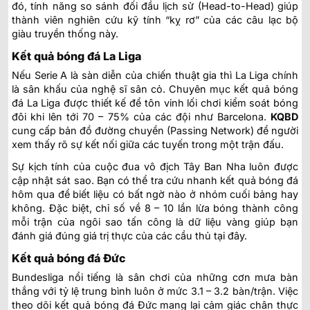
đó, tính năng so sánh đối đầu lịch sử (Head-to-Head) giúp
thành viên nghiên cứu kỹ tính “kỵ rơ” của các câu lạc bộ
giàu truyền thống này.
Kết quả bóng đá La Liga
Nếu Serie A là sàn diễn của chiến thuật gia thì La Liga chính
là sân khấu của nghệ sĩ sân cỏ. Chuyên mục kết quả bóng
đá La Liga được thiết kế để tôn vinh lối chơi kiểm soát bóng
đôi khi lên tới 70 – 75% của các đội như Barcelona.
KQBD
cung cấp bản đồ đường chuyền (Passing Network) để người
xem thấy rõ sự kết nối giữa các tuyến trong một trận đấu.
Sự kịch tính của cuộc đua vô địch Tây Ban Nha luôn được
cập nhật sát sao. Bạn có thể tra cứu nhanh kết quả bóng đá
hôm qua để biết liệu có bất ngờ nào ở nhóm cuối bảng hay
không. Đặc biệt, chỉ số về 8 – 10 lần lừa bóng thành công
mỗi trận của ngôi sao tấn công là dữ liệu vàng giúp bạn
đánh giá đúng giá trị thực của các cầu thủ tại đây.
Kết quả bóng đá Đức
Bundesliga nổi tiếng là sân chơi của những cơn mưa bàn
thắng với tỷ lệ trung bình luôn ở mức 3.1 – 3.2 bàn/trận. Việc
theo dõi kết quả bóng đá Đức mang lại cảm giác chân thực