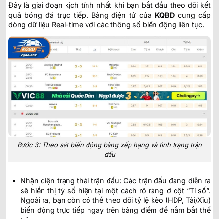
Đây là giai đoạn kịch tính nhất khi bạn bắt đầu theo dõi kết
quả bóng đá trực tiếp. Bảng điện tử của
KQBD
cung cấp
dòng dữ liệu Real-time với các thông số biến động liên tục.
Bước 3: Theo sát biến động bảng xếp hạng và tình trạng trận
đấu
Nhận diện trạng thái trận đấu: Các trận đấu đang diễn ra
sẽ hiển thị tỷ số hiện tại một cách rõ ràng ở cột “Tỉ số”.
Ngoài ra, bạn còn có thể theo dõi tỷ lệ kèo (HDP, Tài/Xỉu)
biến động trực tiếp ngay trên bảng điểm để nắm bắt thế