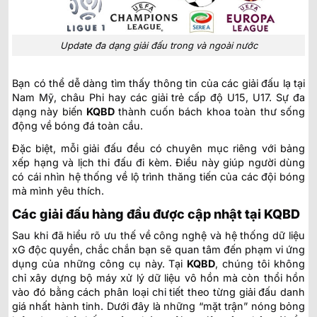
Update đa dạng giải đấu trong và ngoài nước
Bạn có thể dễ dàng tìm thấy thông tin của các giải đấu lạ tại
Nam Mỹ, châu Phi hay các giải trẻ cấp độ U15, U17. Sự đa
dạng này biến
KQBD
thành cuốn bách khoa toàn thư sống
động về bóng đá toàn cầu.
Đặc biệt, mỗi giải đấu đều có chuyên mục riêng với bảng
xếp hạng và lịch thi đấu đi kèm. Điều này giúp người dùng
có cái nhìn hệ thống về lộ trình thăng tiến của các đội bóng
mà mình yêu thích.
Các giải đấu hàng đầu được cập nhật tại KQBD
Sau khi đã hiểu rõ ưu thế về công nghệ và hệ thống dữ liệu
xG độc quyền, chắc chắn bạn sẽ quan tâm đến phạm vi ứng
dụng của những công cụ này. Tại
KQBD
, chúng tôi không
chỉ xây dựng bộ máy xử lý dữ liệu vô hồn mà còn thổi hồn
vào đó bằng cách phân loại chi tiết theo từng giải đấu danh
giá nhất hành tinh. Dưới đây là những “mặt trận” nóng bỏng