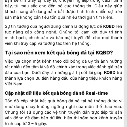
Bạn sẽ tìm thấy tại đây sự chuyên nghiệp trong cách trình
bày, từ màu sắc cho đến bố cục thông tin. Điều này giúp
khách hàng dễ dàng nắm bắt được tình hình chiến sự trên
sân mà không cần tiêu tốn quá nhiều thời gian tìm kiếm.
Sự tin tưởng của người dùng chính là động lực để
KQBD
liên
tục nâng cấp công nghệ. Chúng tôi cam kết duy trì tính
minh bạch, chính xác và bảo mật tuyệt đối cho mọi thành
viên khi truy cập và tương tác trên hệ thống.
Tại sao nên xem kết quả bóng đá tại KQBD?
Việc lựa chọn một kênh theo dõi bóng đá uy tín ảnh hưởng
rất nhiều đến tâm lý và độ chính xác trong việc đánh giá trận
đấu của bạn. Dưới đây là những giá trị cốt lõi giúp
KQBD
trở
thành lựa chọn ưu tiên hàng đầu của hàng triệu khách hàng
Việt Nam.
Cập nhật dữ liệu kết quả bóng đá số Real-time
Tốc độ cập nhật kết quả bóng đá số tại hệ thống được ví
như dòng chảy không ngừng nghỉ của môn thể thao vua.
Chúng tôi sử dụng các vệ tinh truyền dẫn trực tiếp từ sân
vận động để đảm bảo dữ liệu hiển thị sớm hơn kênh truyền
hình cáp từ 3 – 5 giây.