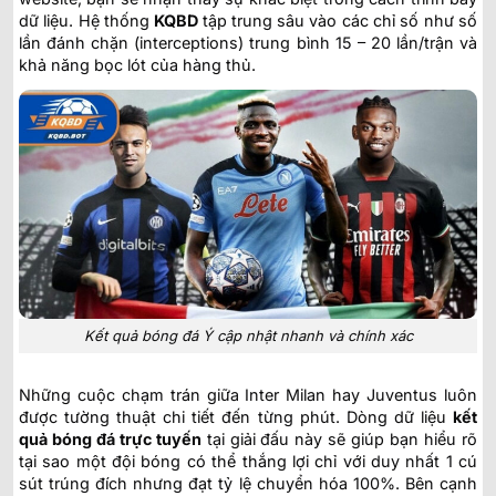
dữ liệu. Hệ thống
KQBD
tập trung sâu vào các chỉ số như số
lần đánh chặn (interceptions) trung bình 15 – 20 lần/trận và
khả năng bọc lót của hàng thủ.
Kết quả bóng đá Ý cập nhật nhanh và chính xác
Những cuộc chạm trán giữa Inter Milan hay Juventus luôn
được tường thuật chi tiết đến từng phút. Dòng dữ liệu
kết
quả bóng đá trực tuyến
tại giải đấu này sẽ giúp bạn hiểu rõ
tại sao một đội bóng có thể thắng lợi chỉ với duy nhất 1 cú
sút trúng đích nhưng đạt tỷ lệ chuyển hóa 100%. Bên cạnh