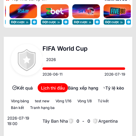
FIFA World Cup
2026
2026-06-11
2026-07-19
Kết quả
Lịch thi đấu
Bảng xếp hạng
Tỷ lệ kèo
Vòng bảng
test new
Vòng 1/16
Vòng 1/8
Tứ kết
Bán kết
Tranh hạng ba
Chung kết
2026-07-19
Tây Ban Nha
0
-
0
Argentina
19:00