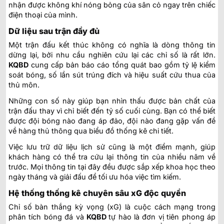
nhận được không khí nóng bỏng của sân cỏ ngay trên chiếc
điện thoại của mình.
Dữ liệu sau trận đầy đủ
Một trận đấu kết thúc không có nghĩa là dòng thông tin
dừng lại, bởi nhu cầu nghiên cứu lại các chỉ số là rất lớn.
KQBD
cung cấp bản báo cáo tổng quát bao gồm tỷ lệ kiểm
soát bóng, số lần sút trúng đích và hiệu suất cứu thua của
thủ môn.
Những con số này giúp bạn nhìn thấu được bản chất của
trận đấu thay vì chỉ biết đến tỷ số cuối cùng. Bạn có thể biết
được đội bóng nào đang áp đảo, đội nào đang gặp vấn đề
về hàng thủ thông qua biểu đồ thống kê chi tiết.
Việc lưu trữ dữ liệu lịch sử cũng là một điểm mạnh, giúp
khách hàng có thể tra cứu lại thông tin của nhiều năm về
trước. Mọi thông tin tại đây đều được sắp xếp khoa học theo
ngày tháng và giải đấu để tối ưu hóa việc tìm kiếm.
Hệ thống thống kê chuyên sâu xG độc quyền
Chỉ số bàn thắng kỳ vọng (xG) là cuộc cách mạng trong
phân tích bóng đá và
KQBD
tự hào là đơn vị tiên phong áp