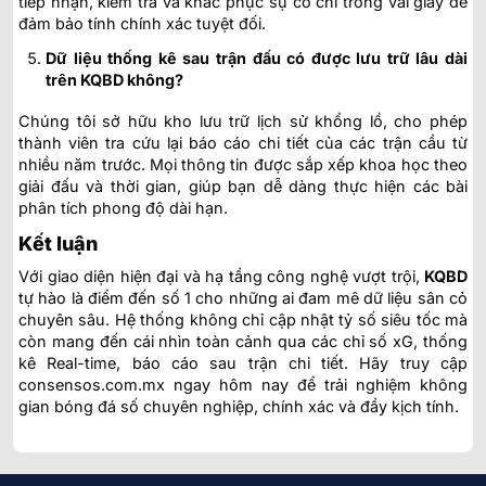
tiếp nhận, kiểm tra và khắc phục sự cố chỉ trong vài giây để
đảm bảo tính chính xác tuyệt đối.
Dữ liệu thống kê sau trận đấu có được lưu trữ lâu dài
trên KQBD không?
Chúng tôi sở hữu kho lưu trữ lịch sử khổng lồ, cho phép
thành viên tra cứu lại báo cáo chi tiết của các trận cầu từ
nhiều năm trước. Mọi thông tin được sắp xếp khoa học theo
giải đấu và thời gian, giúp bạn dễ dàng thực hiện các bài
phân tích phong độ dài hạn.
Kết luận
Với giao diện hiện đại và hạ tầng công nghệ vượt trội,
KQBD
tự hào là điểm đến số 1 cho những ai đam mê dữ liệu sân cỏ
chuyên sâu. Hệ thống không chỉ cập nhật tỷ số siêu tốc mà
còn mang đến cái nhìn toàn cảnh qua các chỉ số xG, thống
kê Real-time, báo cáo sau trận chi tiết. Hãy truy cập
consensos.com.mx ngay hôm nay để trải nghiệm không
gian bóng đá số chuyên nghiệp, chính xác và đầy kịch tính.