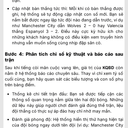
trận.
Cập nhật bàn thắng tức thì: Mỗi khi có bàn thắng được
ghi, hệ thống sẽ tự động cập nhật con số mới. Bạn sẽ
nắm bắt được ngay lập tức đội nào đang dẫn trước, ví dụ
như Manchester City dẫn Wolves 2 – 0 hay Valencia
thắng Espanyol 3 – 2. Điều này cực kỳ hữu ích cho
những khách hàng không có điều kiện xem truyền hình
nhưng vẫn muốn sống cùng nhịp đập sân cỏ.
Bước 4: Phân tích chỉ số kỹ thuật và báo cáo sau
trận
Sau khi tiếng còi mãn cuộc vang lên, giá trị của
KQBD
còn
nằm ở hệ thống báo cáo chuyên sâu. Thay vì chỉ xem tỷ số
cuối cùng, bạn hãy quan sát các biểu tượng và con số phụ
trên bảng điểm.
Thống kê chi tiết trận đấu: Bạn sẽ được tiếp cận các
thông số quan trọng nằm giữa tên hai đội bóng. Những
dữ liệu này giúp người chơi đánh giá đúng thế trận, liệu
đội thắng có thực sự áp đảo hay chỉ nhờ may mắn.
Đánh giá phong độ: Hệ thống hiển thị thứ hạng hiện tại
của đội bóng ngay dưới tên đội (ví dụ: Manchester City