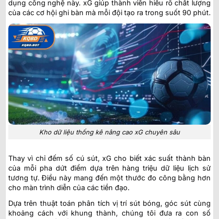
dụng công nghệ này. xG giúp thành viên hiểu rõ chất lượng
của các cơ hội ghi bàn mà mỗi đội tạo ra trong suốt 90 phút.
Kho dữ liệu thống kê nâng cao xG chuyên sâu
Thay vì chỉ đếm số cú sút, xG cho biết xác suất thành bàn
của mỗi pha dứt điểm dựa trên hàng triệu dữ liệu lịch sử
tương tự. Điều này mang đến một thước đo công bằng hơn
cho màn trình diễn của các tiền đạo.
Dựa trên thuật toán phân tích vị trí sút bóng, góc sút cùng
khoảng cách với khung thành, chúng tôi đưa ra con số