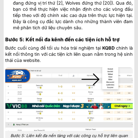
đang đứng vị trí thứ [2], Wolves đứng thứ [20]). Qua đó,
bạn có thể thực hiện việc nhận định cho các vòng đấu
tiếp theo với độ chính xác cao dựa trên thực lực hiện tại.
Đây là công cụ đắc lực dành cho những thành viên đam
mê phân tích dữ liệu chuyên sâu.
Bước 5: Kết nối đa kênh đến các tiện ích hỗ trợ
Bước cuối cùng để tối ưu hóa trải nghiệm tại
KQBD
chính là
kết nối thông tin với các tiện ích liên quan nằm trong hệ sinh
thái của website.
Bước 5: Liên kết đa nền tảng với các công cụ hỗ trợ liên quan