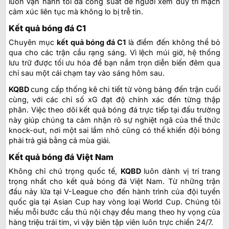
luôn vận hành tối đa công suất để người xem duy trì mạch
cảm xúc liên tục mà không lo bị trễ tin.
Kết quả bóng đá C1
Chuyên mục
kết quả bóng đá C1
là điểm đến không thể bỏ
qua cho các trận cầu rạng sáng. Vì lệch múi giờ, hệ thống
lưu trữ được tối ưu hóa để bạn nắm trọn diễn biến đêm qua
chỉ sau một cái chạm tay vào sáng hôm sau.
KQBD
cung cấp thống kê chi tiết từ vòng bảng đến trận cuối
cùng, với các chỉ số xG đạt độ chính xác đến từng thập
phân. Việc theo dõi kết quả bóng đá trực tiếp tại đấu trường
này giúp chúng ta cảm nhận rõ sự nghiệt ngã của thể thức
knock-out, nơi một sai lầm nhỏ cũng có thể khiến đội bóng
phải trả giá bằng cả mùa giải.
Kết quả bóng đá Việt Nam
Không chỉ chú trọng quốc tế,
KQBD
luôn dành vị trí trang
trọng nhất cho kết quả bóng đá Việt Nam. Từ những trận
đấu nảy lửa tại V-League cho đến hành trình của đội tuyển
quốc gia tại Asian Cup hay vòng loại World Cup. Chúng tôi
hiểu mỗi bước cầu thủ nội chạy đều mang theo hy vọng của
hàng triệu trái tim, vì vậy biên tập viên luôn trực chiến 24/7.