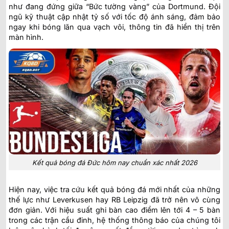
như đang đứng giữa “Bức tường vàng” của Dortmund. Đội
ngũ kỹ thuật cập nhật tỷ số với tốc độ ánh sáng, đảm bảo
ngay khi bóng lăn qua vạch vôi, thông tin đã hiển thị trên
màn hình.
Kết quả bóng đá Đức hôm nay chuẩn xác nhất 2026
Hiện nay, việc tra cứu kết quả bóng đá mới nhất của những
thế lực như Leverkusen hay RB Leipzig đã trở nên vô cùng
đơn giản. Với hiệu suất ghi bàn cao điểm lên tới 4 – 5 bàn
trong các trận cầu đinh, hệ thống thông báo của chúng tôi