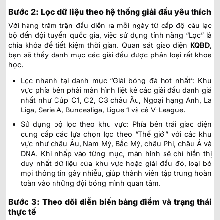
Bước 2: Lọc dữ liệu theo hệ thống giải đấu yêu thích
Với hàng trăm trận đấu diễn ra mỗi ngày từ cấp độ câu lạc
bộ đến đội tuyển quốc gia, việc sử dụng tính năng “Lọc” là
chìa khóa để tiết kiệm thời gian. Quan sát giao diện
KQBD
,
bạn sẽ thấy danh mục các giải đấu được phân loại rất khoa
học.
Lọc nhanh tại danh mục “Giải bóng đá hot nhất”: Khu
vực phía bên phải màn hình liệt kê các giải đấu danh giá
nhất như Cúp C1, C2, C3 châu Âu, Ngoại hạng Anh, La
Liga, Serie A, Bundesliga, Ligue 1 và cả V-League.
Sử dụng bộ lọc theo khu vực: Phía bên trái giao diện
cung cấp các lựa chọn lọc theo “Thế giới” với các khu
vực như châu Âu, Nam Mỹ, Bắc Mỹ, châu Phi, châu Á và
DNA. Khi nhấp vào từng mục, màn hình sẽ chỉ hiển thị
duy nhất dữ liệu của khu vực hoặc giải đấu đó, loại bỏ
mọi thông tin gây nhiễu, giúp thành viên tập trung hoàn
toàn vào những đội bóng mình quan tâm.
Bước 3: Theo dõi diễn biến bảng điểm và trạng thái
thực tế