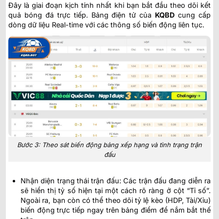
Đây là giai đoạn kịch tính nhất khi bạn bắt đầu theo dõi kết
quả bóng đá trực tiếp. Bảng điện tử của
KQBD
cung cấp
dòng dữ liệu Real-time với các thông số biến động liên tục.
Bước 3: Theo sát biến động bảng xếp hạng và tình trạng trận
đấu
Nhận diện trạng thái trận đấu: Các trận đấu đang diễn ra
sẽ hiển thị tỷ số hiện tại một cách rõ ràng ở cột “Tỉ số”.
Ngoài ra, bạn còn có thể theo dõi tỷ lệ kèo (HDP, Tài/Xỉu)
biến động trực tiếp ngay trên bảng điểm để nắm bắt thế