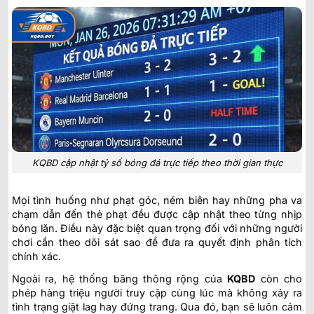
KQBD cập nhật tỷ số bóng đá trực tiếp theo thời gian thực
Mọi tình huống như phạt góc, ném biên hay những pha va
chạm dẫn đến thẻ phạt đều được cập nhật theo từng nhịp
bóng lăn. Điều này đặc biệt quan trọng đối với những người
chơi cần theo dõi sát sao để đưa ra quyết định phân tích
chính xác.
Ngoài ra, hệ thống băng thông rộng của
KQBD
còn cho
phép hàng triệu người truy cập cùng lúc mà không xảy ra
tình trạng giật lag hay đứng trang. Qua đó, bạn sẽ luôn cảm