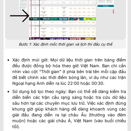
Bước 1: Xác định mốc thời gian và lịch thi đấu cụ thể
Xác định múi giờ: Mọi dữ liệu thời gian trên bảng điểm
đều được đồng bộ hóa theo giờ Việt Nam. Bạn chỉ cần
nhìn vào cột “Thời gian” ở phía bên trái tên mỗi cặp đấu
để biết chính xác thời điểm bóng lăn, ví dụ như các trận
Ngoại hạng Anh diễn ra lúc 22:00 hoặc 00:30.
Sử dụng bộ lọc theo ngày: Bạn có thể dễ dàng kiểm tra
diễn biến các trận cầu rạng sáng hoặc tra cứu dữ liệu
sâu hơn tại các chuyên mục lưu trữ. Việc xác định đúng
khung giờ giúp khách hàng dễ dàng khoanh vùng các
giải đấu đang diễn ra tại châu Âu (thường vào đêm
muộn) hoặc các giải châu Á, Việt Nam (vào buổi chiều
tối).