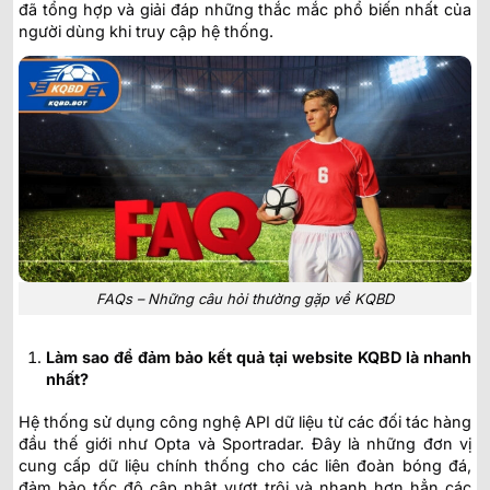
đã tổng hợp và giải đáp những thắc mắc phổ biến nhất của
người dùng khi truy cập hệ thống.
FAQs – Những câu hỏi thường gặp về KQBD
Làm sao để đảm bảo kết quả tại website KQBD là nhanh
nhất?
Hệ thống sử dụng công nghệ API dữ liệu từ các đối tác hàng
đầu thế giới như Opta và Sportradar. Đây là những đơn vị
cung cấp dữ liệu chính thống cho các liên đoàn bóng đá,
đảm bảo tốc độ cập nhật vượt trội và nhanh hơn hẳn các