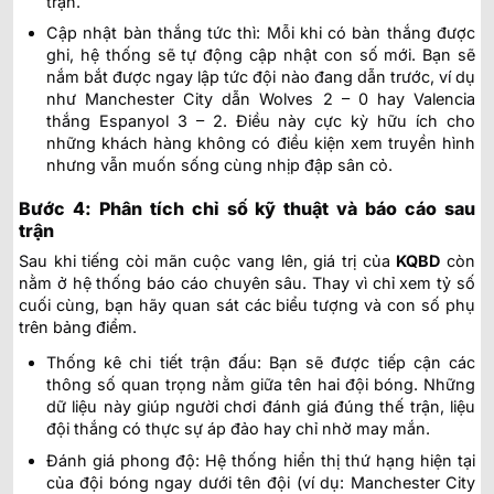
trận.
Cập nhật bàn thắng tức thì: Mỗi khi có bàn thắng được
ghi, hệ thống sẽ tự động cập nhật con số mới. Bạn sẽ
nắm bắt được ngay lập tức đội nào đang dẫn trước, ví dụ
như Manchester City dẫn Wolves 2 – 0 hay Valencia
thắng Espanyol 3 – 2. Điều này cực kỳ hữu ích cho
những khách hàng không có điều kiện xem truyền hình
nhưng vẫn muốn sống cùng nhịp đập sân cỏ.
Bước 4: Phân tích chỉ số kỹ thuật và báo cáo sau
trận
Sau khi tiếng còi mãn cuộc vang lên, giá trị của
KQBD
còn
nằm ở hệ thống báo cáo chuyên sâu. Thay vì chỉ xem tỷ số
cuối cùng, bạn hãy quan sát các biểu tượng và con số phụ
trên bảng điểm.
Thống kê chi tiết trận đấu: Bạn sẽ được tiếp cận các
thông số quan trọng nằm giữa tên hai đội bóng. Những
dữ liệu này giúp người chơi đánh giá đúng thế trận, liệu
đội thắng có thực sự áp đảo hay chỉ nhờ may mắn.
Đánh giá phong độ: Hệ thống hiển thị thứ hạng hiện tại
của đội bóng ngay dưới tên đội (ví dụ: Manchester City