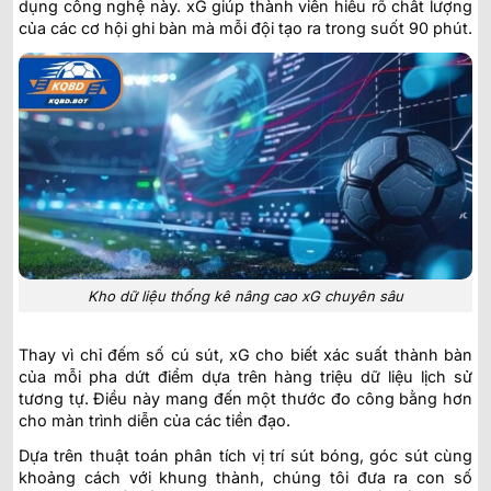
dụng công nghệ này. xG giúp thành viên hiểu rõ chất lượng
của các cơ hội ghi bàn mà mỗi đội tạo ra trong suốt 90 phút.
Kho dữ liệu thống kê nâng cao xG chuyên sâu
Thay vì chỉ đếm số cú sút, xG cho biết xác suất thành bàn
của mỗi pha dứt điểm dựa trên hàng triệu dữ liệu lịch sử
tương tự. Điều này mang đến một thước đo công bằng hơn
cho màn trình diễn của các tiền đạo.
Dựa trên thuật toán phân tích vị trí sút bóng, góc sút cùng
khoảng cách với khung thành, chúng tôi đưa ra con số