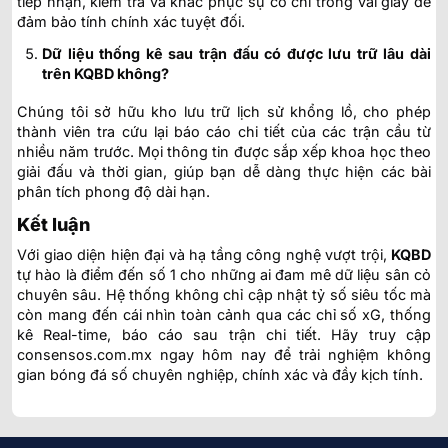
tiếp nhận, kiểm tra và khắc phục sự cố chỉ trong vài giây để
đảm bảo tính chính xác tuyệt đối.
Dữ liệu thống kê sau trận đấu có được lưu trữ lâu dài
trên KQBD không?
Chúng tôi sở hữu kho lưu trữ lịch sử khổng lồ, cho phép
thành viên tra cứu lại báo cáo chi tiết của các trận cầu từ
nhiều năm trước. Mọi thông tin được sắp xếp khoa học theo
giải đấu và thời gian, giúp bạn dễ dàng thực hiện các bài
phân tích phong độ dài hạn.
Kết luận
Với giao diện hiện đại và hạ tầng công nghệ vượt trội,
KQBD
tự hào là điểm đến số 1 cho những ai đam mê dữ liệu sân cỏ
chuyên sâu. Hệ thống không chỉ cập nhật tỷ số siêu tốc mà
còn mang đến cái nhìn toàn cảnh qua các chỉ số xG, thống
kê Real-time, báo cáo sau trận chi tiết. Hãy truy cập
consensos.com.mx ngay hôm nay để trải nghiệm không
gian bóng đá số chuyên nghiệp, chính xác và đầy kịch tính.