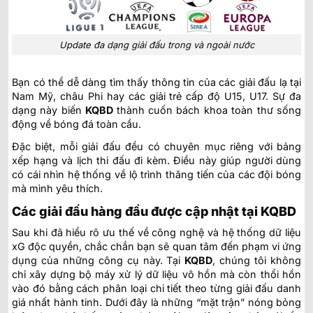
Update đa dạng giải đấu trong và ngoài nước
Bạn có thể dễ dàng tìm thấy thông tin của các giải đấu lạ tại
Nam Mỹ, châu Phi hay các giải trẻ cấp độ U15, U17. Sự đa
dạng này biến
KQBD
thành cuốn bách khoa toàn thư sống
động về bóng đá toàn cầu.
Đặc biệt, mỗi giải đấu đều có chuyên mục riêng với bảng
xếp hạng và lịch thi đấu đi kèm. Điều này giúp người dùng
có cái nhìn hệ thống về lộ trình thăng tiến của các đội bóng
mà mình yêu thích.
Các giải đấu hàng đầu được cập nhật tại KQBD
Sau khi đã hiểu rõ ưu thế về công nghệ và hệ thống dữ liệu
xG độc quyền, chắc chắn bạn sẽ quan tâm đến phạm vi ứng
dụng của những công cụ này. Tại
KQBD
, chúng tôi không
chỉ xây dựng bộ máy xử lý dữ liệu vô hồn mà còn thổi hồn
vào đó bằng cách phân loại chi tiết theo từng giải đấu danh
giá nhất hành tinh. Dưới đây là những “mặt trận” nóng bỏng