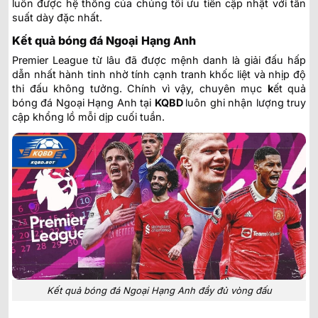
luôn được hệ thống của chúng tôi ưu tiên cập nhật với tần
suất dày đặc nhất.
Kết quả bóng đá Ngoại Hạng Anh
Premier League từ lâu đã được mệnh danh là giải đấu hấp
dẫn nhất hành tinh nhờ tính cạnh tranh khốc liệt và nhịp độ
thi đấu không tưởng. Chính vì vậy, chuyên mục
k
ết quả
bóng đá Ngoại Hạng Anh tại
KQBD
luôn ghi nhận lượng truy
cập khổng lồ mỗi dịp cuối tuần.
Kết quả bóng đá Ngoại Hạng Anh đầy đủ vòng đấu