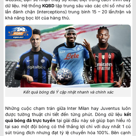
dữ liệu. Hệ thống
KQBD
tập trung sâu vào các chỉ số như số
lần đánh chặn (interceptions) trung bình 15 – 20 lần/trận và
khả năng bọc lót của hàng thủ.
Kết quả bóng đá Ý cập nhật nhanh và chính xác
Những cuộc chạm trán giữa Inter Milan hay Juventus luôn
được tường thuật chi tiết đến từng phút. Dòng dữ liệu
kết
quả bóng đá trực tuyến
tại giải đấu này sẽ giúp bạn hiểu rõ
tại sao một đội bóng có thể thắng lợi chỉ với duy nhất 1 cú
sút trúng đích nhưng đạt tỷ lệ chuyển hóa 100%. Bên cạnh