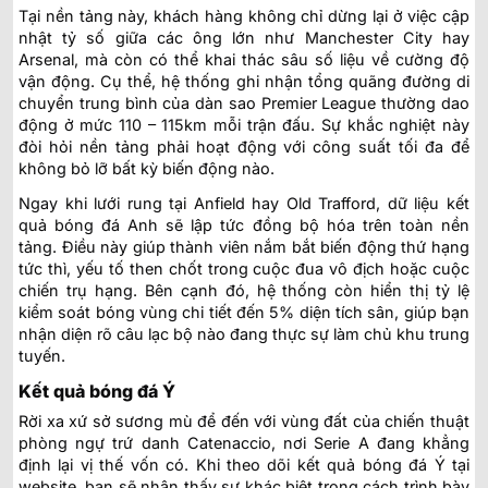
Tại nền tảng này, khách hàng không chỉ dừng lại ở việc cập
nhật tỷ số giữa các ông lớn như Manchester City hay
Arsenal, mà còn có thể khai thác sâu số liệu về cường độ
vận động. Cụ thể, hệ thống ghi nhận tổng quãng đường di
chuyển trung bình của dàn sao Premier League thường dao
động ở mức 110 – 115km mỗi trận đấu. Sự khắc nghiệt này
đòi hỏi nền tảng phải hoạt động với công suất tối đa để
không bỏ lỡ bất kỳ biến động nào.
Ngay khi lưới rung tại Anfield hay Old Trafford, dữ liệu kết
quả bóng đá Anh sẽ lập tức đồng bộ hóa trên toàn nền
tảng. Điều này giúp thành viên nắm bắt biến động thứ hạng
tức thì, yếu tố then chốt trong cuộc đua vô địch hoặc cuộc
chiến trụ hạng. Bên cạnh đó, hệ thống còn hiển thị tỷ lệ
kiểm soát bóng vùng chi tiết đến 5% diện tích sân, giúp bạn
nhận diện rõ câu lạc bộ nào đang thực sự làm chủ khu trung
tuyến.
Kết quả bóng đá Ý
Rời xa xứ sở sương mù để đến với vùng đất của chiến thuật
phòng ngự trứ danh Catenaccio, nơi Serie A đang khẳng
định lại vị thế vốn có. Khi theo dõi kết quả bóng đá Ý tại
website, bạn sẽ nhận thấy sự khác biệt trong cách trình bày