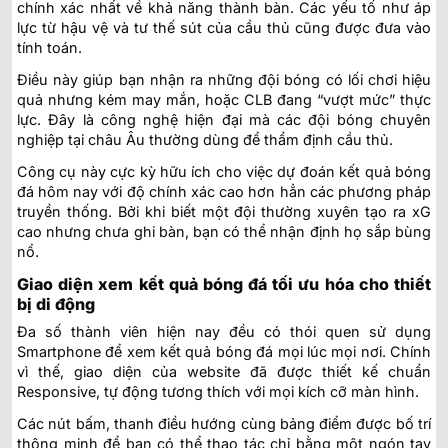
chính xác nhất về khả năng thành bàn. Các yếu tố như áp
lực từ hậu vệ và tư thế sút của cầu thủ cũng được đưa vào
tính toán.
Điều này giúp bạn nhận ra những đội bóng có lối chơi hiệu
quả nhưng kém may mắn, hoặc CLB đang “vượt mức” thực
lực. Đây là công nghệ hiện đại mà các đội bóng chuyên
nghiệp tại châu Âu thường dùng để thẩm định cầu thủ.
Công cụ này cực kỳ hữu ích cho việc dự đoán kết quả bóng
đá hôm nay với độ chính xác cao hơn hẳn các phương pháp
truyền thống. Bởi khi biết một đội thường xuyên tạo ra xG
cao nhưng chưa ghi bàn, bạn có thể nhận định họ sắp bùng
nổ.
Giao diện xem kết quả bóng đá tối ưu hóa cho thiết
bị di động
Đa số thành viên hiện nay đều có thói quen sử dụng
Smartphone để xem kết quả bóng đá mọi lúc mọi nơi. Chính
vì thế, giao diện của website đã được thiết kế chuẩn
Responsive, tự động tương thích với mọi kích cỡ màn hình.
Các nút bấm, thanh điều hướng cùng bảng điểm được bố trí
thông minh để bạn có thể thao tác chỉ bằng một ngón tay