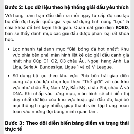
Bước 2: Lọc dữ liệu theo hệ thống giải đấu yêu thích
Với hàng trăm trận đấu diễn ra mỗi ngày từ cấp độ câu lạc
bộ đến đội tuyển quốc gia, việc sử dụng tính năng “Lọc” là
chìa khóa để tiết kiệm thời gian. Quan sát giao diện
KQBD
,
bạn sẽ thấy danh mục các giải đấu được phân loại rất khoa
học.
Lọc nhanh tại danh mục “Giải bóng đá hot nhất”: Khu
vực phía bên phải màn hình liệt kê các giải đấu danh giá
nhất như Cúp C1, C2, C3 châu Âu, Ngoại hạng Anh, La
Liga, Serie A, Bundesliga, Ligue 1 và cả V-League.
Sử dụng bộ lọc theo khu vực: Phía bên trái giao diện
cung cấp các lựa chọn lọc theo “Thế giới” với các khu
vực như châu Âu, Nam Mỹ, Bắc Mỹ, châu Phi, châu Á và
DNA. Khi nhấp vào từng mục, màn hình sẽ chỉ hiển thị
duy nhất dữ liệu của khu vực hoặc giải đấu đó, loại bỏ
mọi thông tin gây nhiễu, giúp thành viên tập trung hoàn
toàn vào những đội bóng mình quan tâm.
Bước 3: Theo dõi diễn biến bảng điểm và trạng thái
thực tế