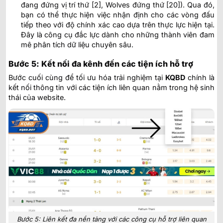
đang đứng vị trí thứ [2], Wolves đứng thứ [20]). Qua đó,
bạn có thể thực hiện việc nhận định cho các vòng đấu
tiếp theo với độ chính xác cao dựa trên thực lực hiện tại.
Đây là công cụ đắc lực dành cho những thành viên đam
mê phân tích dữ liệu chuyên sâu.
Bước 5: Kết nối đa kênh đến các tiện ích hỗ trợ
Bước cuối cùng để tối ưu hóa trải nghiệm tại
KQBD
chính là
kết nối thông tin với các tiện ích liên quan nằm trong hệ sinh
thái của website.
Bước 5: Liên kết đa nền tảng với các công cụ hỗ trợ liên quan