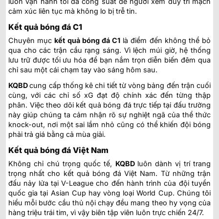
luôn vận hành tối đa công suất để người xem duy trì mạch
cảm xúc liên tục mà không lo bị trễ tin.
Kết quả bóng đá C1
Chuyên mục
kết quả bóng đá C1
là điểm đến không thể bỏ
qua cho các trận cầu rạng sáng. Vì lệch múi giờ, hệ thống
lưu trữ được tối ưu hóa để bạn nắm trọn diễn biến đêm qua
chỉ sau một cái chạm tay vào sáng hôm sau.
KQBD
cung cấp thống kê chi tiết từ vòng bảng đến trận cuối
cùng, với các chỉ số xG đạt độ chính xác đến từng thập
phân. Việc theo dõi kết quả bóng đá trực tiếp tại đấu trường
này giúp chúng ta cảm nhận rõ sự nghiệt ngã của thể thức
knock-out, nơi một sai lầm nhỏ cũng có thể khiến đội bóng
phải trả giá bằng cả mùa giải.
Kết quả bóng đá Việt Nam
Không chỉ chú trọng quốc tế,
KQBD
luôn dành vị trí trang
trọng nhất cho kết quả bóng đá Việt Nam. Từ những trận
đấu nảy lửa tại V-League cho đến hành trình của đội tuyển
quốc gia tại Asian Cup hay vòng loại World Cup. Chúng tôi
hiểu mỗi bước cầu thủ nội chạy đều mang theo hy vọng của
hàng triệu trái tim, vì vậy biên tập viên luôn trực chiến 24/7.