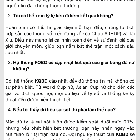
nguồn tin đại chúng thông thường.
Tôi có thể xem tỷ lệ kèo đi kèm kết quả không?
Hoàn toàn có thể. Tại giao diện mỗi trận đấu, chúng tôi tích
hợp sẵn các thông số biến động về kèo Châu Á (HDP) và Tài
Xỉu. Điều này mang lại cái nhìn toàn diện về sự đánh giá của
giới chuyên môn, giúp bạn nắm bắt thế trận một cách sâu
sắc nhất.
Hệ thống KQBD có cập nhật kết quả các giải bóng đá nữ
không?
Có, hệ thống
KQBD
cập nhật đầy đủ thông tin mà không có
sự phân biệt. Từ World Cup nữ, Asian Cup nữ cho đến các
giải vô địch quốc nội, mọi dữ liệu về tỷ số và thống kê kỹ
thuật đều được hiển thị chi tiết.
Nếu tôi thấy dữ liệu sai sót thì phải làm thế nào?
Mặc dù tỷ lệ sai sót luôn được kiểm soát dưới mức 0.1%,
nhưng nếu phát hiện bất thường, bạn hãy nhấn ngay vào
nút “Báo lỗi” tại trận đấu đó. Đội ngũ kỹ thuật của
KQBD
sẽ