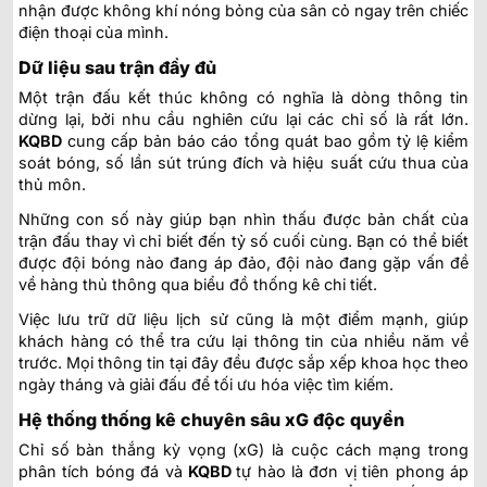
nhận được không khí nóng bỏng của sân cỏ ngay trên chiếc
điện thoại của mình.
Dữ liệu sau trận đầy đủ
Một trận đấu kết thúc không có nghĩa là dòng thông tin
dừng lại, bởi nhu cầu nghiên cứu lại các chỉ số là rất lớn.
KQBD
cung cấp bản báo cáo tổng quát bao gồm tỷ lệ kiểm
soát bóng, số lần sút trúng đích và hiệu suất cứu thua của
thủ môn.
Những con số này giúp bạn nhìn thấu được bản chất của
trận đấu thay vì chỉ biết đến tỷ số cuối cùng. Bạn có thể biết
được đội bóng nào đang áp đảo, đội nào đang gặp vấn đề
về hàng thủ thông qua biểu đồ thống kê chi tiết.
Việc lưu trữ dữ liệu lịch sử cũng là một điểm mạnh, giúp
khách hàng có thể tra cứu lại thông tin của nhiều năm về
trước. Mọi thông tin tại đây đều được sắp xếp khoa học theo
ngày tháng và giải đấu để tối ưu hóa việc tìm kiếm.
Hệ thống thống kê chuyên sâu xG độc quyền
Chỉ số bàn thắng kỳ vọng (xG) là cuộc cách mạng trong
phân tích bóng đá và
KQBD
tự hào là đơn vị tiên phong áp