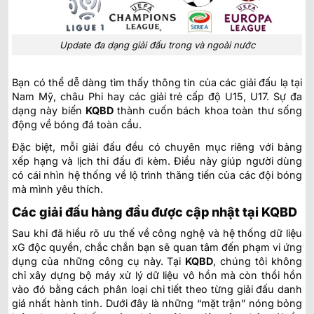
Update đa dạng giải đấu trong và ngoài nước
Bạn có thể dễ dàng tìm thấy thông tin của các giải đấu lạ tại
Nam Mỹ, châu Phi hay các giải trẻ cấp độ U15, U17. Sự đa
dạng này biến
KQBD
thành cuốn bách khoa toàn thư sống
động về bóng đá toàn cầu.
Đặc biệt, mỗi giải đấu đều có chuyên mục riêng với bảng
xếp hạng và lịch thi đấu đi kèm. Điều này giúp người dùng
có cái nhìn hệ thống về lộ trình thăng tiến của các đội bóng
mà mình yêu thích.
Các giải đấu hàng đầu được cập nhật tại KQBD
Sau khi đã hiểu rõ ưu thế về công nghệ và hệ thống dữ liệu
xG độc quyền, chắc chắn bạn sẽ quan tâm đến phạm vi ứng
dụng của những công cụ này. Tại
KQBD
, chúng tôi không
chỉ xây dựng bộ máy xử lý dữ liệu vô hồn mà còn thổi hồn
vào đó bằng cách phân loại chi tiết theo từng giải đấu danh
giá nhất hành tinh. Dưới đây là những “mặt trận” nóng bỏng