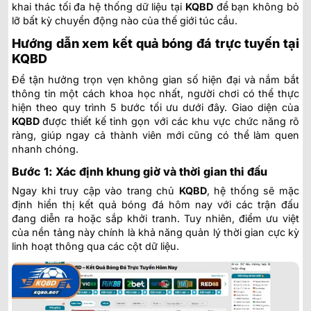
khai thác tối đa hệ thống dữ liệu tại
KQBD
để bạn không bỏ
lỡ bất kỳ chuyển động nào của thế giới túc cầu.
Hướng dẫn xem kết quả bóng đá trực tuyến tại
KQBD
Để tận hưởng trọn vẹn không gian số hiện đại và nắm bắt
thông tin một cách khoa học nhất, người chơi có thể thực
hiện theo quy trình 5 bước tối ưu dưới đây. Giao diện của
KQBD
được thiết kế tinh gọn với các khu vực chức năng rõ
ràng, giúp ngay cả thành viên mới cũng có thể làm quen
nhanh chóng.
Bước 1: Xác định khung giờ và thời gian thi đấu
Ngay khi truy cập vào trang chủ
KQBD
, hệ thống sẽ mặc
định hiển thị kết quả bóng đá hôm nay với các trận đấu
đang diễn ra hoặc sắp khởi tranh. Tuy nhiên, điểm ưu việt
của nền tảng này chính là khả năng quản lý thời gian cực kỳ
linh hoạt thông qua các cột dữ liệu.