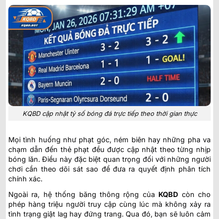
KQBD cập nhật tỷ số bóng đá trực tiếp theo thời gian thực
Mọi tình huống như phạt góc, ném biên hay những pha va
chạm dẫn đến thẻ phạt đều được cập nhật theo từng nhịp
bóng lăn. Điều này đặc biệt quan trọng đối với những người
chơi cần theo dõi sát sao để đưa ra quyết định phân tích
chính xác.
Ngoài ra, hệ thống băng thông rộng của
KQBD
còn cho
phép hàng triệu người truy cập cùng lúc mà không xảy ra
tình trạng giật lag hay đứng trang. Qua đó, bạn sẽ luôn cảm