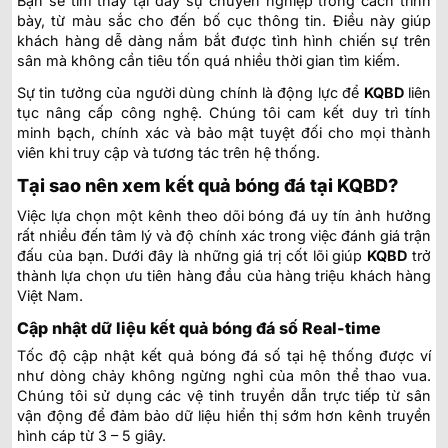
Bạn sẽ tìm thấy tại đây sự chuyên nghiệp trong cách trình
bày, từ màu sắc cho đến bố cục thông tin. Điều này giúp
khách hàng dễ dàng nắm bắt được tình hình chiến sự trên
sân mà không cần tiêu tốn quá nhiều thời gian tìm kiếm.
Sự tin tưởng của người dùng chính là động lực để
KQBD
liên
tục nâng cấp công nghệ. Chúng tôi cam kết duy trì tính
minh bạch, chính xác và bảo mật tuyệt đối cho mọi thành
viên khi truy cập và tương tác trên hệ thống.
Tại sao nên xem kết quả bóng đá tại KQBD?
Việc lựa chọn một kênh theo dõi bóng đá uy tín ảnh hưởng
rất nhiều đến tâm lý và độ chính xác trong việc đánh giá trận
đấu của bạn. Dưới đây là những giá trị cốt lõi giúp
KQBD
trở
thành lựa chọn ưu tiên hàng đầu của hàng triệu khách hàng
Việt Nam.
Cập nhật dữ liệu kết quả bóng đá số Real-time
Tốc độ cập nhật kết quả bóng đá số tại hệ thống được ví
như dòng chảy không ngừng nghỉ của môn thể thao vua.
Chúng tôi sử dụng các vệ tinh truyền dẫn trực tiếp từ sân
vận động để đảm bảo dữ liệu hiển thị sớm hơn kênh truyền
hình cáp từ 3 – 5 giây.