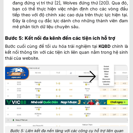
đang đứng vị trí thứ [2], Wolves đứng thứ [20]). Qua đó,
bạn có thể thực hiện việc nhận định cho các vòng đấu
tiếp theo với độ chính xác cao dựa trên thực lực hiện tại.
Đây là công cụ đắc lực dành cho những thành viên đam
mê phân tích dữ liệu chuyên sâu.
Bước 5: Kết nối đa kênh đến các tiện ích hỗ trợ
Bước cuối cùng để tối ưu hóa trải nghiệm tại
KQBD
chính là
kết nối thông tin với các tiện ích liên quan nằm trong hệ sinh
thái của website.
Bước 5: Liên kết đa nền tảng với các công cụ hỗ trợ liên quan