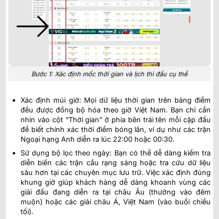
Bước 1: Xác định mốc thời gian và lịch thi đấu cụ thể
Xác định múi giờ: Mọi dữ liệu thời gian trên bảng điểm
đều được đồng bộ hóa theo giờ Việt Nam. Bạn chỉ cần
nhìn vào cột “Thời gian” ở phía bên trái tên mỗi cặp đấu
để biết chính xác thời điểm bóng lăn, ví dụ như các trận
Ngoại hạng Anh diễn ra lúc 22:00 hoặc 00:30.
Sử dụng bộ lọc theo ngày: Bạn có thể dễ dàng kiểm tra
diễn biến các trận cầu rạng sáng hoặc tra cứu dữ liệu
sâu hơn tại các chuyên mục lưu trữ. Việc xác định đúng
khung giờ giúp khách hàng dễ dàng khoanh vùng các
giải đấu đang diễn ra tại châu Âu (thường vào đêm
muộn) hoặc các giải châu Á, Việt Nam (vào buổi chiều
tối).