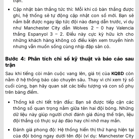
trận.
Cập nhật bàn thắng tức thì: Mỗi khi có bàn thắng được
ghi, hệ thống sẽ tự động cập nhật con số mới. Bạn sẽ
nắm bắt được ngay lập tức đội nào đang dẫn trước, ví dụ
như Manchester City dẫn Wolves 2 – 0 hay Valencia
thắng Espanyol 3 – 2. Điều này cực kỳ hữu ích cho
những khách hàng không có điều kiện xem truyền hình
nhưng vẫn muốn sống cùng nhịp đập sân cỏ.
Bước 4: Phân tích chỉ số kỹ thuật và báo cáo sau
trận
Sau khi tiếng còi mãn cuộc vang lên, giá trị của
KQBD
còn
nằm ở hệ thống báo cáo chuyên sâu. Thay vì chỉ xem tỷ số
cuối cùng, bạn hãy quan sát các biểu tượng và con số phụ
trên bảng điểm.
Thống kê chi tiết trận đấu: Bạn sẽ được tiếp cận các
thông số quan trọng nằm giữa tên hai đội bóng. Những
dữ liệu này giúp người chơi đánh giá đúng thế trận, liệu
đội thắng có thực sự áp đảo hay chỉ nhờ may mắn.
Đánh giá phong độ: Hệ thống hiển thị thứ hạng hiện tại
của đội bóng ngay dưới tên đội (ví dụ: Manchester City