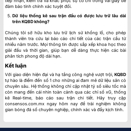
tiếp nhận, kiểm tra và khắc phục sự cố chỉ trong vài giây để
đảm bảo tính chính xác tuyệt đối.
Dữ liệu thống kê sau trận đấu có được lưu trữ lâu dài
trên KQBD không?
Chúng tôi sở hữu kho lưu trữ lịch sử khổng lồ, cho phép
thành viên tra cứu lại báo cáo chi tiết của các trận cầu từ
nhiều năm trước. Mọi thông tin được sắp xếp khoa học theo
giải đấu và thời gian, giúp bạn dễ dàng thực hiện các bài
phân tích phong độ dài hạn.
Kết luận
Với giao diện hiện đại và hạ tầng công nghệ vượt trội,
KQBD
tự hào là điểm đến số 1 cho những ai đam mê dữ liệu sân cỏ
chuyên sâu. Hệ thống không chỉ cập nhật tỷ số siêu tốc mà
còn mang đến cái nhìn toàn cảnh qua các chỉ số xG, thống
kê Real-time, báo cáo sau trận chi tiết. Hãy truy cập
consensos.com.mx ngay hôm nay để trải nghiệm không
gian bóng đá số chuyên nghiệp, chính xác và đầy kịch tính.