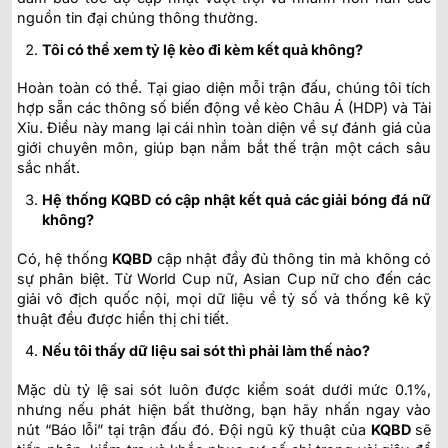
nguồn tin đại chúng thông thường.
Tôi có thể xem tỷ lệ kèo đi kèm kết quả không?
Hoàn toàn có thể. Tại giao diện mỗi trận đấu, chúng tôi tích
hợp sẵn các thông số biến động về kèo Châu Á (HDP) và Tài
Xỉu. Điều này mang lại cái nhìn toàn diện về sự đánh giá của
giới chuyên môn, giúp bạn nắm bắt thế trận một cách sâu
sắc nhất.
Hệ thống KQBD có cập nhật kết quả các giải bóng đá nữ
không?
Có, hệ thống
KQBD
cập nhật đầy đủ thông tin mà không có
sự phân biệt. Từ World Cup nữ, Asian Cup nữ cho đến các
giải vô địch quốc nội, mọi dữ liệu về tỷ số và thống kê kỹ
thuật đều được hiển thị chi tiết.
Nếu tôi thấy dữ liệu sai sót thì phải làm thế nào?
Mặc dù tỷ lệ sai sót luôn được kiểm soát dưới mức 0.1%,
nhưng nếu phát hiện bất thường, bạn hãy nhấn ngay vào
nút “Báo lỗi” tại trận đấu đó. Đội ngũ kỹ thuật của
KQBD
sẽ