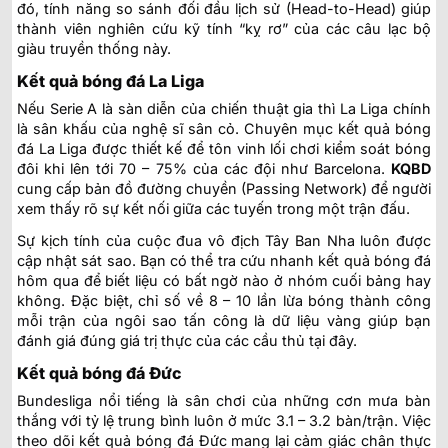
đó, tính năng so sánh đối đầu lịch sử (Head-to-Head) giúp
thành viên nghiên cứu kỹ tính “kỵ rơ” của các câu lạc bộ
giàu truyền thống này.
Kết quả bóng đá La Liga
Nếu Serie A là sàn diễn của chiến thuật gia thì La Liga chính
là sân khấu của nghệ sĩ sân cỏ. Chuyên mục kết quả bóng
đá La Liga được thiết kế để tôn vinh lối chơi kiểm soát bóng
đôi khi lên tới 70 – 75% của các đội như Barcelona.
KQBD
cung cấp bản đồ đường chuyền (Passing Network) để người
xem thấy rõ sự kết nối giữa các tuyến trong một trận đấu.
Sự kịch tính của cuộc đua vô địch Tây Ban Nha luôn được
cập nhật sát sao. Bạn có thể tra cứu nhanh kết quả bóng đá
hôm qua để biết liệu có bất ngờ nào ở nhóm cuối bảng hay
không. Đặc biệt, chỉ số về 8 – 10 lần lừa bóng thành công
mỗi trận của ngôi sao tấn công là dữ liệu vàng giúp bạn
đánh giá đúng giá trị thực của các cầu thủ tại đây.
Kết quả bóng đá Đức
Bundesliga nổi tiếng là sân chơi của những cơn mưa bàn
thắng với tỷ lệ trung bình luôn ở mức 3.1 – 3.2 bàn/trận. Việc
theo dõi kết quả bóng đá Đức mang lại cảm giác chân thực