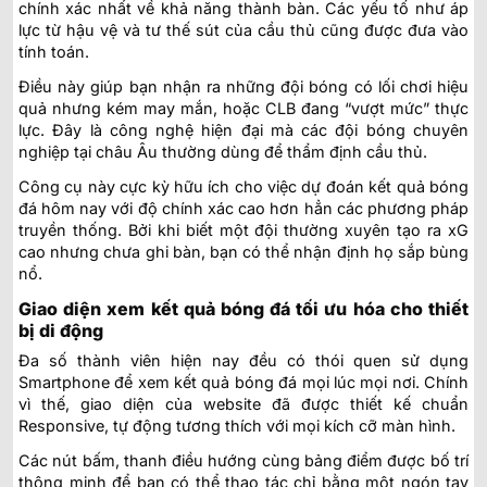
chính xác nhất về khả năng thành bàn. Các yếu tố như áp
lực từ hậu vệ và tư thế sút của cầu thủ cũng được đưa vào
tính toán.
Điều này giúp bạn nhận ra những đội bóng có lối chơi hiệu
quả nhưng kém may mắn, hoặc CLB đang “vượt mức” thực
lực. Đây là công nghệ hiện đại mà các đội bóng chuyên
nghiệp tại châu Âu thường dùng để thẩm định cầu thủ.
Công cụ này cực kỳ hữu ích cho việc dự đoán kết quả bóng
đá hôm nay với độ chính xác cao hơn hẳn các phương pháp
truyền thống. Bởi khi biết một đội thường xuyên tạo ra xG
cao nhưng chưa ghi bàn, bạn có thể nhận định họ sắp bùng
nổ.
Giao diện xem kết quả bóng đá tối ưu hóa cho thiết
bị di động
Đa số thành viên hiện nay đều có thói quen sử dụng
Smartphone để xem kết quả bóng đá mọi lúc mọi nơi. Chính
vì thế, giao diện của website đã được thiết kế chuẩn
Responsive, tự động tương thích với mọi kích cỡ màn hình.
Các nút bấm, thanh điều hướng cùng bảng điểm được bố trí
thông minh để bạn có thể thao tác chỉ bằng một ngón tay