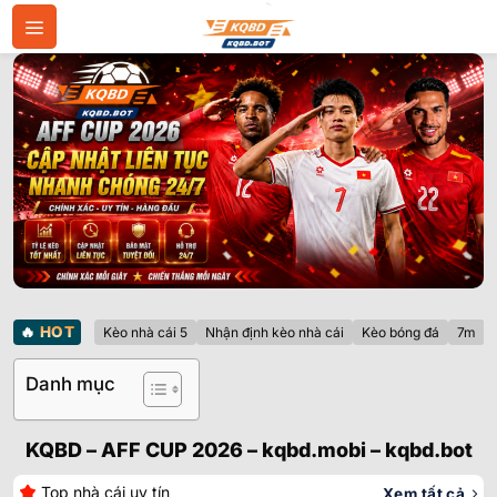
Bỏ
qua
nội
dung
🔥
HOT
Kèo nhà cái 5
Nhận định kèo nhà cái
Kèo bóng đá
7m
Danh mục
KQBD – AFF CUP 2026 – kqbd.mobi – kqbd.bot
Top nhà cái uy tín
Xem tất cả