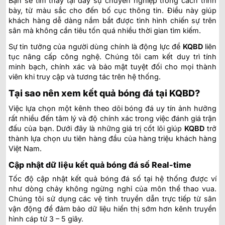
Bạn sẽ tìm thấy tại đây sự chuyên nghiệp trong cách trình
bày, từ màu sắc cho đến bố cục thông tin. Điều này giúp
khách hàng dễ dàng nắm bắt được tình hình chiến sự trên
sân mà không cần tiêu tốn quá nhiều thời gian tìm kiếm.
Sự tin tưởng của người dùng chính là động lực để
KQBD
liên
tục nâng cấp công nghệ. Chúng tôi cam kết duy trì tính
minh bạch, chính xác và bảo mật tuyệt đối cho mọi thành
viên khi truy cập và tương tác trên hệ thống.
Tại sao nên xem kết quả bóng đá tại KQBD?
Việc lựa chọn một kênh theo dõi bóng đá uy tín ảnh hưởng
rất nhiều đến tâm lý và độ chính xác trong việc đánh giá trận
đấu của bạn. Dưới đây là những giá trị cốt lõi giúp
KQBD
trở
thành lựa chọn ưu tiên hàng đầu của hàng triệu khách hàng
Việt Nam.
Cập nhật dữ liệu kết quả bóng đá số Real-time
Tốc độ cập nhật kết quả bóng đá số tại hệ thống được ví
như dòng chảy không ngừng nghỉ của môn thể thao vua.
Chúng tôi sử dụng các vệ tinh truyền dẫn trực tiếp từ sân
vận động để đảm bảo dữ liệu hiển thị sớm hơn kênh truyền
hình cáp từ 3 – 5 giây.