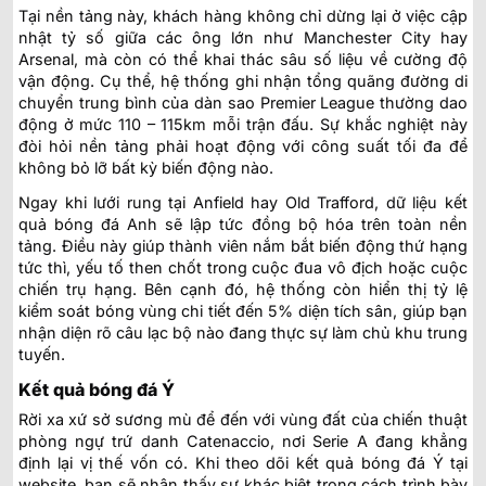
Tại nền tảng này, khách hàng không chỉ dừng lại ở việc cập
nhật tỷ số giữa các ông lớn như Manchester City hay
Arsenal, mà còn có thể khai thác sâu số liệu về cường độ
vận động. Cụ thể, hệ thống ghi nhận tổng quãng đường di
chuyển trung bình của dàn sao Premier League thường dao
động ở mức 110 – 115km mỗi trận đấu. Sự khắc nghiệt này
đòi hỏi nền tảng phải hoạt động với công suất tối đa để
không bỏ lỡ bất kỳ biến động nào.
Ngay khi lưới rung tại Anfield hay Old Trafford, dữ liệu kết
quả bóng đá Anh sẽ lập tức đồng bộ hóa trên toàn nền
tảng. Điều này giúp thành viên nắm bắt biến động thứ hạng
tức thì, yếu tố then chốt trong cuộc đua vô địch hoặc cuộc
chiến trụ hạng. Bên cạnh đó, hệ thống còn hiển thị tỷ lệ
kiểm soát bóng vùng chi tiết đến 5% diện tích sân, giúp bạn
nhận diện rõ câu lạc bộ nào đang thực sự làm chủ khu trung
tuyến.
Kết quả bóng đá Ý
Rời xa xứ sở sương mù để đến với vùng đất của chiến thuật
phòng ngự trứ danh Catenaccio, nơi Serie A đang khẳng
định lại vị thế vốn có. Khi theo dõi kết quả bóng đá Ý tại
website, bạn sẽ nhận thấy sự khác biệt trong cách trình bày