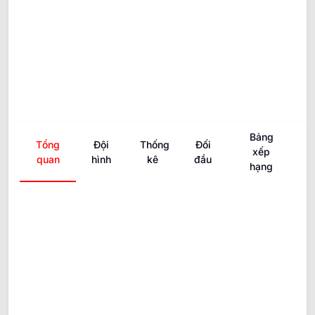
Bảng
Tổng
Đội
Thống
Đối
xếp
quan
hình
kê
đầu
hạng