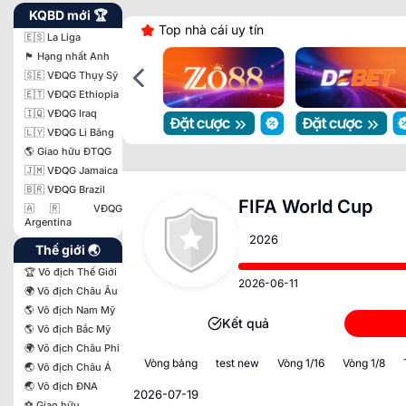
KQBD mới 🏆
Top nhà cái uy tín
🇪🇸 La Liga
🏴󠁧󠁢󠁥󠁮󠁧󠁿 Hạng nhất Anh
🇸🇪 VĐQG Thụy Sỹ
🇪🇹 VĐQG Ethiopia
🇮🇶 VĐQG Iraq
🇱🇾 VĐQG Li Băng
🌎 Giao hữu ĐTQG
🇯🇲 VĐQG Jamaica
🇧🇷 VĐQG Brazil
FIFA World Cup
🇦🇷 VĐQG
Argentina
2026
Thế giới 🌏
🏆 Vô địch Thế Giới
2026-06-11
🌍️ Vô địch Châu Âu
🌎️️ Vô địch Nam Mỹ
Kết quả
🌎️ Vô địch Bắc Mỹ
🌍️️ Vô địch Châu Phi
Vòng bảng
test new
Vòng 1/16
Vòng 1/8
🌏️️ Vô địch Châu Á
🌏️️ Vô địch ĐNA
2026-07-19
⚽️️️ Giao hữu