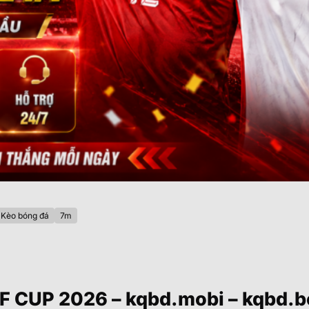
Kèo bóng đá
7m
F CUP 2026 – kqbd.mobi – kqbd.b