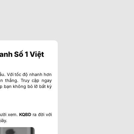
nh Số 1 Việt
cầu. Với tốc độ nhanh hơn
n thắng. Truy cập ngay
p bạn không bỏ lỡ bất kỳ
người xem.
KQBD
ra đời với
iây.