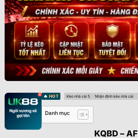
🔥
HOT
Kèo nhà cái 5
Nhận định kèo nhà cái
Danh mục
KQBD – AF