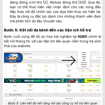
đang đứng vị trí thứ [2], Wolves đứng thứ [20]). Qua đó,
bạn có thể thực hiện việc nhận định cho các vòng đấu
tiếp theo với độ chính xác cao dựa trên thực lực hiện tại.
Đây là công cụ đắc lực dành cho những thành viên đam
mê phân tích dữ liệu chuyên sâu.
Bước 5: Kết nối đa kênh đến các tiện ích hỗ trợ
Bước cuối cùng để tối ưu hóa trải nghiệm tại
KQBD
chính là
kết nối thông tin với các tiện ích liên quan nằm trong hệ sinh
thái của website.
Bước 5: Liên kết đa nền tảng với các công cụ hỗ trợ liên quan