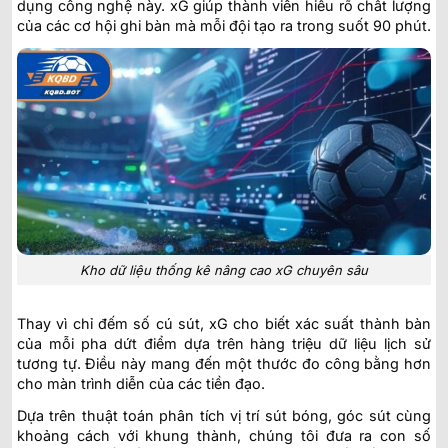
dụng công nghệ này. xG giúp thành viên hiểu rõ chất lượng
của các cơ hội ghi bàn mà mỗi đội tạo ra trong suốt 90 phút.
Kho dữ liệu thống kê nâng cao xG chuyên sâu
Thay vì chỉ đếm số cú sút, xG cho biết xác suất thành bàn
của mỗi pha dứt điểm dựa trên hàng triệu dữ liệu lịch sử
tương tự. Điều này mang đến một thước đo công bằng hơn
cho màn trình diễn của các tiền đạo.
Dựa trên thuật toán phân tích vị trí sút bóng, góc sút cùng
khoảng cách với khung thành, chúng tôi đưa ra con số