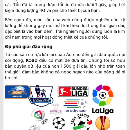
cái. Tốc độ tải trang được tối ưu ở mức dưới 1 giây, giúp tiết
kiệm dung lượng 4G và pin cho thiết bị của bạn.
Bên cạnh đó, màu sắc của web cũng được nghiên cứu kỹ
lưỡng để không gây mỏi mắt khi theo dõi trong thời gian dài,
đặc biệt là vào ban đêm. Trải nghiệm người dùng luôn là kim
chỉ nam trong mọi hoạt động thiết kế của chúng tôi.
Độ phủ giải đấu rộng
Từ các sân cỏ rực lửa tại châu Âu cho đến giải đấu quốc nội
sôi động,
KQBD
đều có mặt để đưa tin. Chúng tôi sở hữu
bản quyền dữ liệu của hơn 1.500 giải đấu lớn nhỏ trên toàn
thế giới, đảm bảo không có ngóc ngách nào của bóng đá bị
bỏ sót.