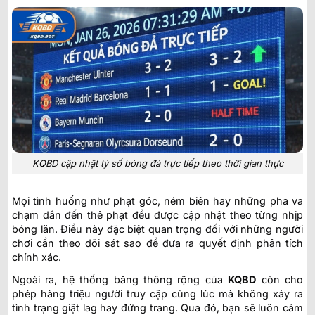
KQBD cập nhật tỷ số bóng đá trực tiếp theo thời gian thực
Mọi tình huống như phạt góc, ném biên hay những pha va
chạm dẫn đến thẻ phạt đều được cập nhật theo từng nhịp
bóng lăn. Điều này đặc biệt quan trọng đối với những người
chơi cần theo dõi sát sao để đưa ra quyết định phân tích
chính xác.
Ngoài ra, hệ thống băng thông rộng của
KQBD
còn cho
phép hàng triệu người truy cập cùng lúc mà không xảy ra
tình trạng giật lag hay đứng trang. Qua đó, bạn sẽ luôn cảm