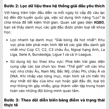
Bước 2: Lọc dữ liệu theo hệ thống giải đấu yêu thích
Với hàng trăm trận đấu diễn ra mỗi ngày từ cấp độ câu lạc
bộ đến đội tuyển quốc gia, việc sử dụng tính năng “Lọc” là
chìa khóa để tiết kiệm thời gian. Quan sát giao diện
KQBD
,
bạn sẽ thấy danh mục các giải đấu được phân loại rất khoa
học.
Lọc nhanh tại danh mục “Giải bóng đá hot nhất”: Khu
vực phía bên phải màn hình liệt kê các giải đấu danh giá
nhất như Cúp C1, C2, C3 châu Âu, Ngoại hạng Anh, La
Liga, Serie A, Bundesliga, Ligue 1 và cả V-League.
Sử dụng bộ lọc theo khu vực: Phía bên trái giao diện
cung cấp các lựa chọn lọc theo “Thế giới” với các khu
vực như châu Âu, Nam Mỹ, Bắc Mỹ, châu Phi, châu Á và
DNA. Khi nhấp vào từng mục, màn hình sẽ chỉ hiển thị
duy nhất dữ liệu của khu vực hoặc giải đấu đó, loại bỏ
mọi thông tin gây nhiễu, giúp thành viên tập trung hoàn
toàn vào những đội bóng mình quan tâm.
Bước 3: Theo dõi diễn biến bảng điểm và trạng thái
thực tế